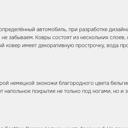
 определённый автомобиль, при разработке дизайн
 не забываем. Ковры состоят из нескольких слоев,
дый ковер имеет декоративную прострочку, вода пр
урой немецкой экокожи благородного цвета бельг
т напольное покрытие не только под ногами, но 