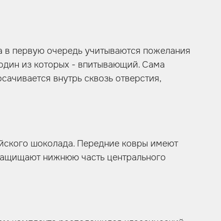
а в первую очередь учитываются пожелания
 один из которых - впитывающий. Сама
осачивается внутрь сквозь отверстия,
ийского шоколада. Передние ковры имеют
и защищают нижнюю часть центрального