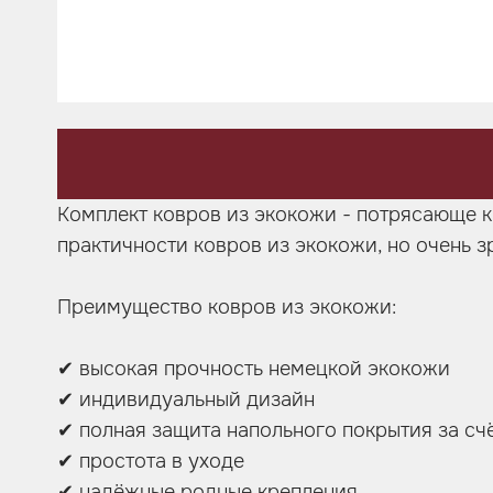
Шумоизоляция
Автозвук
Карбон
Активный выхлоп
Комплект ковров из экокожи - потрясающе к
практичности ковров из экокожи, но очень з
Преимущество ковров из экокожи:
✔ высокая прочность немецкой экокожи
✔ индивидуальный дизайн
✔ полная защита напольного покрытия за сч
✔ простота в уходе
✔ надёжные родные крепления