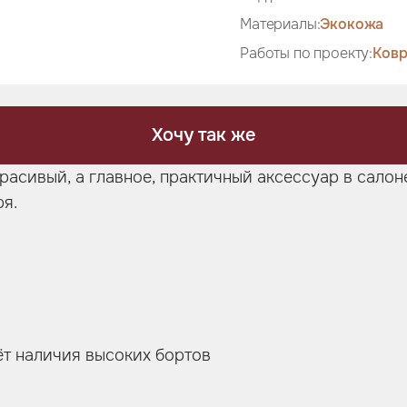
Материалы:
Экокожа
Работы по проекту:
Ковр
Хочу так же
расивый, а главное, практичный аксессуар в сало
ря.
ёт наличия высоких бортов