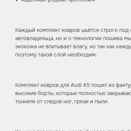
Каждый комплект ковров шьётся строго под
автовладельца, но и о технологии пошива мы
экокожа не впитывает влагу, но так как каж
поэтому такой слой необходим.
Комплект ковров для Audi A5 пошит из факт
высокие борты, которые полностью закрываю
тоннеля от следов ног, грязи и пыли.