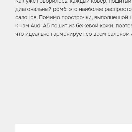
Как уже говорилось, каждый ковер, пошитый
диагональный ромб: это наиболее распрост
салонов. Помимо прострочки, выполненной н
к нам Audi A5 пошит из бежевой кожи, поэто
что идеально гармонирует со всем салоном 