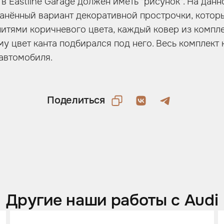
 в Eastline Garage должен иметь "рисунок". На да
ранённый вариант декоративной прострочки, кото
итями коричневого цвета, каждый ковер из компл
му цвет канта подбирался под него. Весь комплект
автомобиля.
Поделиться
Другие наши работы с Audi