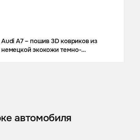
Audi A7 – пошив 3D ковриков из
немецкой экокожи темно-
шоколадного цвета
рке автомобиля