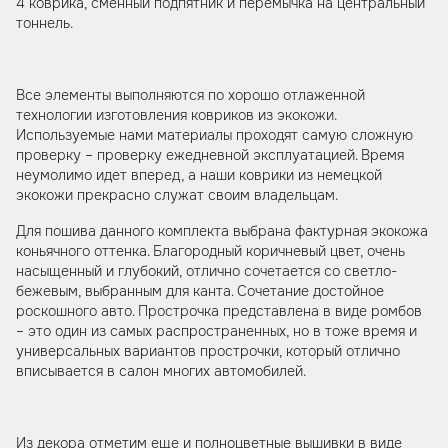
4 коврика, сменный подпятник и перемычка на центральный
тоннель.
Все элементы выполняются по хорошо отлаженной
технологии изготовления ковриков из экокожи.
Используемые нами материалы проходят самую сложную
проверку – проверку ежедневной эксплуатацией. Время
неумолимо идет вперед, а наши коврики из немецкой
экокожи прекрасно служат своим владельцам.
Для пошива данного комплекта выбрана фактурная экокожа
коньячного оттенка. Благородный коричневый цвет, очень
насыщенный и глубокий, отлично сочетается со светло-
бежевым, выбранным для канта. Сочетание достойное
роскошного авто. Прострочка представлена в виде ромбов
– это один из самых распространенных, но в тоже время и
универсальных вариантов прострочки, который отлично
вписывается в салон многих автомобилей.
Из декора отметим еще и полноцветные вышивки в виде