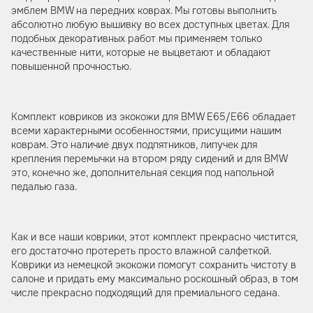
эмблем BMW на передних коврах. Мы готовы выполнить
абсолютно любую вышивку во всех доступных цветах. Для
подобных декоративных работ мы применяем только
качественные нити, которые не выцветают и обладают
повышенной прочностью.
Комплект ковриков из экокожи для BMW E65/E66 обладает
всеми характерными особенностями, присущими нашим
коврам. Это наличие двух подпятников, липучек для
крепления перемычки на втором ряду сидений и для BMW
это, конечно же, дополнительная секция под напольной
педалью газа.
Как и все наши коврики, этот комплект прекрасно чистится,
его достаточно протереть просто влажной салфеткой.
Коврики из немецкой экокожи помогут сохранить чистоту в
салоне и придать ему максимально роскошный образ, в том
числе прекрасно подходящий для премиального седана.