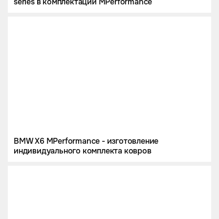
series в комплектации МPerformance
BMW X6 MPerformance - изготовление
индивидуального комплекта ковров