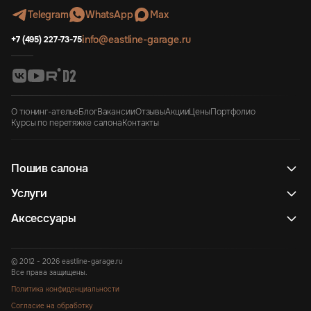
Telegram
WhatsApp
Max
info@eastline-garage.ru
+7 (495) 227-73-75
О тюнинг-ателье
Блог
Вакансии
Отзывы
Акции
Цены
Портфолио
Курсы по перетяжке салона
Контакты
Пошив салона
Услуги
Аксессуары
© 2012 - 2026 eastline-garage.ru
Все права защищены.
Политика конфиденциальности
Согласие на обработку