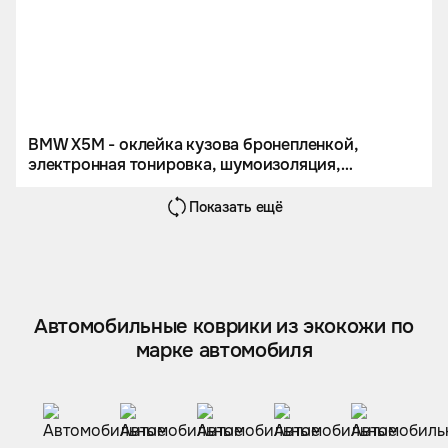
BMW X5M - оклейка кузова бронепленкой,
электронная тонировка, шумоизоляция,
перетяжка потолка и комплект кожаных ковров.
Показать ещё
Автомобильные коврики из экокожи по
марке автомобиля