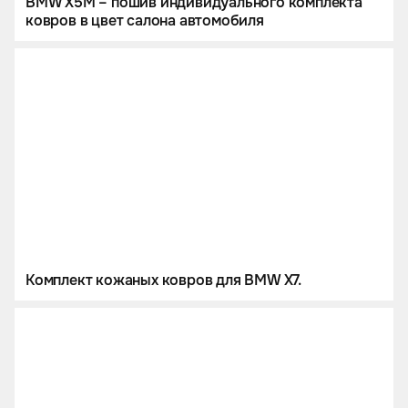
BMW X5M – пошив индивидуального комплекта
ковров в цвет салона автомобиля
Комплект кожаных ковров для BMW X7.