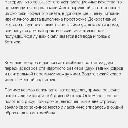
материал, что повышает его эксплуатационные качества, то
производится он рулонами. А вот наружный кант выполнен
из экокожи кофейного цвета, в дополнение к нему нитками
идентичного цвета выполнена прострочка. Декоративные
строчки на коврах являются не такими уж декоративными,
они несут огромный практический смысл: именно в
получившихся лунках скапливается вся вода и грязь с
ботинок.
Комплект ковров в данном автомобиле состоит из двух
передних ковров стандартного размера, двух задних ковров
и центральной перемычки между ними. Водительский ковер
имеет сменный подпятник.
Помимо ковров салон авто, автовладелец принял решение
пошить еще и коврик в багажный отсек. Огромное черное
полотно с рисунком «ромб», выполненным в две строчки,
заняло свое законное место и лаконично вписалось в общий
образ салона автомобиля.