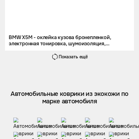
BMW X5M - оклейка кузова бронепленкой,
электронная тонировка, шумоизоляция,
перетяжка потолка и комплект кожаных ковров.
Показать ещё
Автомобильные коврики из экокожи по
марке автомобиля