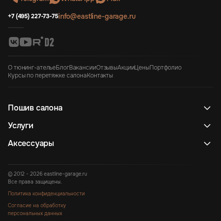
info@eastline-garage.ru
+7 (495) 227-73-75
О тюнинг-ателье
Блог
Вакансии
Отзывы
Акции
Цены
Портфолио
Курсы по перетяжке салона
Контакты
Пошив салона
Услуги
Аксессуары
© 2012 - 2026 eastline-garage.ru
Все права защищены.
Политика конфиденциальности
Согласие на обработку
персональных данных