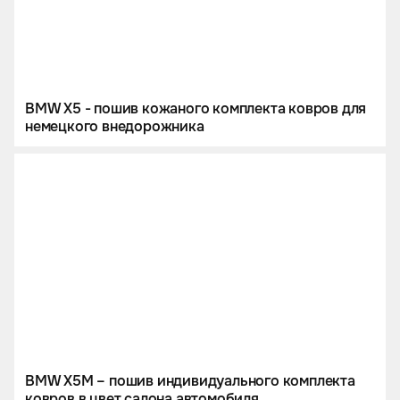
BMW X5 - пошив кожаного комплекта ковров для
немецкого внедорожника
BMW X5M – пошив индивидуального комплекта
ковров в цвет салона автомобиля