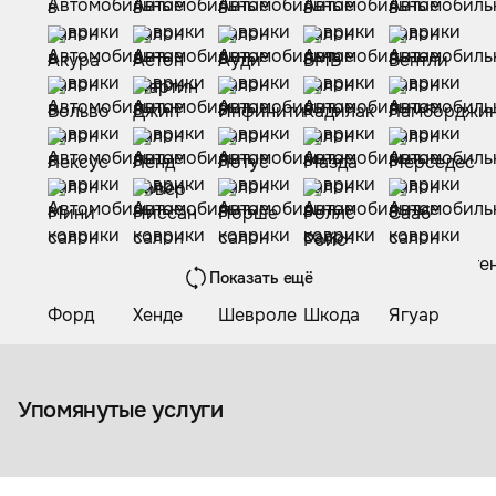
Показать ещё
Коврики из экокожи
Упомянутые услуги