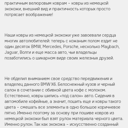
практичным велюровым коврам – ковры из немецкой
экокожи, внешний вид и практичность которых просто
потрясает воображение!
Наши ковры из немецкой экокожи уже завоевали сердца
многих автолюбителей: теперь с кожаным полом ездит не
один десяток BMW, Mercedes, Porsсhe, несколько Maybach,
Jaguar, Волги и еще масса авто, чьи владельцы
позаботились о шикарном виде своих железных друзей.
Не обделил вниманием свое средство передвижения и
владелец данного BMW X6. Белоснежный кузов и черный
салон в сочетании с обивкой цвета кофе с молоком.
Естественно, ковры шились «под салон» авто. Сидения в
автомобиле кофейные, а значит, пошить еще и ковры такого
цвета – смешать все элементы в одно большое коричневое
пятно. Именно поэтому за основу при пошиве ковров из
немецкой экокожи был взят рулон материала черного цвета.
Именно рулон. Так как экокожа – искусственно созданный