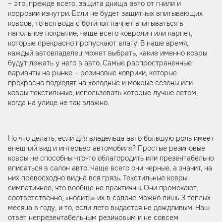
– это, прежде всего, защита днища авто от гнили и
коррозии изнутри. Если не будет защитных впитывающих
ковров, то вся вода с ботинок начнет впитываться в
напольное покрытие, чаще всего ковролин или карпет,
которые прекрасно пропускают влагу. В наше время,
каждый автовладелец может выбрать, какие именно ковры
будут лежать у него в авто. Самые распространенные
варианты на рынке – резиновые коврики, которые
прекрасно подходят на холодные и мокрые сезоны или
ковры текстильные, использовать которые лучше летом,
когда на улице не так влажно.
Но что делать, если для владельца авто большую роль имеет
внешний вид и интерьер автомобиля? Простые резиновые
ковры не способны что-то облагородить или презентабельно
вписаться в салон авто. Чаще всего они черные, а значит, на
них превосходно видна вся грязь. Текстильные ковры
симпатичнее, что вообще не практичны. Они промокают,
соответственно, «носить» их в салоне можно лишь 3 теплых
месяца в году, и то, если лето выдастся не дождливым. Наш
ответ непрезентабельным резиновым и не совсем