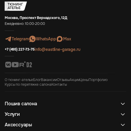
ТЮНИНГ
АТЕЛЬЕ
Москва, Проспект Вернадского, 12Д
Ежедневно: 10:00-20:00
Telegram
WhatsApp
Max
info@eastline-garage.ru
+7 (495) 227-73-75
О тюнинг-ателье
Блог
Вакансии
Отзывы
Акции
Цены
Портфолио
Курсы по перетяжке салона
Контакты
Пошив салона
Услуги
Аксессуары