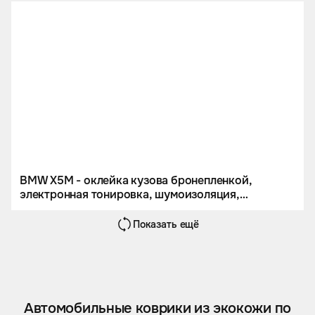
BMW X5M - оклейка кузова бронепленкой,
электронная тонировка, шумоизоляция,
перетяжка потолка и комплект кожаных ковров.
Показать ещё
Автомобильные коврики из экокожи по