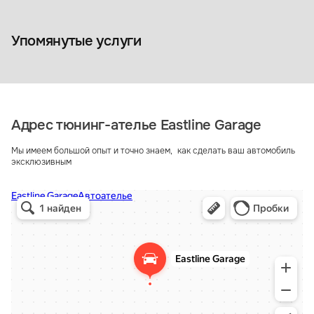
Коврики из экокожи
Упомянутые услуги
Адрес тюнинг-ателье Eastline Garage
Мы имеем большой опыт и точно знаем, как сделать ваш автомобиль
эксклюзивным