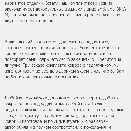
вариантов отделки. Кстати наш комплект ковриков из
экокожи имеет декоративные вышивки в виде эмблемы BMW
M, вышивки выполнены полноцветными и расположены на
двух передних ковриках.
Водительский ковер имеет два сменных подпятника,
которые помогут продлить срок службы всего комплекта
ковриков из экокожи. Подпятник в точности по стилю
повторяет сами ковры, его легко заменить, он крепится на
липучке. При заказе комплекта ковров с подпятником, мы
изготавливаем их всегда в двойном экземпляре, что бы Вам
не беспокоились о замене подпятника.
Любой коврик можно дополнительно расширить, дабы он
закрывал площадку для отдыха левой ноги. Также
водительский коврик закрывает пространство под педалью
газа, что недоступно другим коврам, ведь только наши
коврики изготовлены по индивидуальным размерам
автомобиля и в полном соответствии с пожеланиями