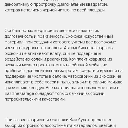
декоративную прострочку диагональным квадратом,
которая исполнена черной нитью, по всей площади.
Особенностью ковриков из экокожи является их
долговечность и практичность. Экокожа искусственный
материал, при создании которого учтены все возможные
изъяны натурального аналога. Автомобильные ковры из
экокожи не впитывают влагу, они не подвержены
воздействию солей и реагентов. Комплект ковриков из
экокожи можно просто помыть на обычной мойке, не
прибегая к дополнительным затратам средств и времени на
поддержание чистоты в салоне. Автоковрики из экокожи не
накапливают в себе песок и пыль, а значит в салоне меньше
грязи и чище воздух. Все материалы, используемые нами в
Eastline Garage обладают только самыми высокими
потребительскими качествами.
При заказе ковриков из экокожи Вам будет предложен
выбор из огромного ассортимента материалов, цветов и