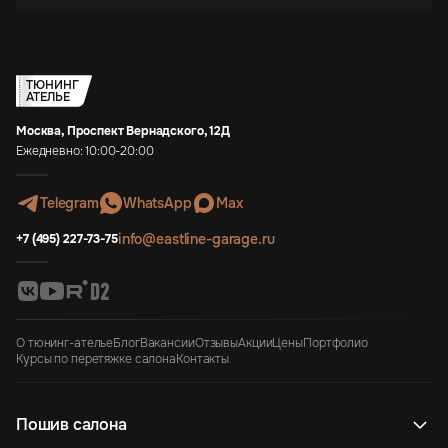
ТЮНИНГ
АТЕЛЬЕ
Москва, Проспект Вернадского, 12Д
Ежедневно: 10:00-20:00
Telegram
WhatsApp
Max
info@eastline-garage.ru
+7 (495) 227-73-75
О тюнинг-ателье
Блог
Вакансии
Отзывы
Акции
Цены
Портфолио
Курсы по перетяжке салона
Контакты
Пошив салона