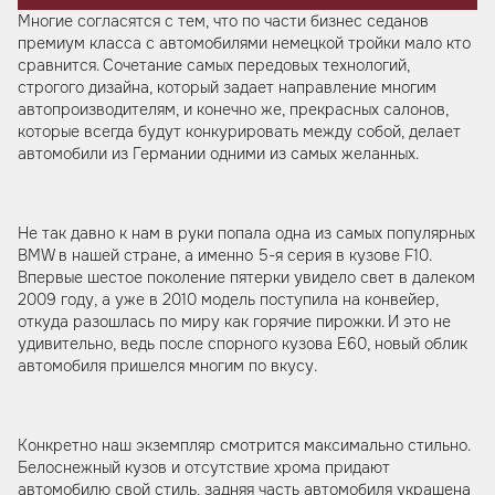
Многие согласятся с тем, что по части бизнес седанов
премиум класса с автомобилями немецкой тройки мало кто
сравнится. Сочетание самых передовых технологий,
строгого дизайна, который задает направление многим
автопроизводителям, и конечно же, прекрасных салонов,
которые всегда будут конкурировать между собой, делает
автомобили из Германии одними из самых желанных.
Не так давно к нам в руки попала одна из самых популярных
BMW в нашей стране, а именно 5-я серия в кузове F10.
Впервые шестое поколение пятерки увидело свет в далеком
2009 году, а уже в 2010 модель поступила на конвейер,
откуда разошлась по миру как горячие пирожки. И это не
удивительно, ведь после спорного кузова Е60, новый облик
автомобиля пришелся многим по вкусу.
Конкретно наш экземпляр смотрится максимально стильно.
Белоснежный кузов и отсутствие хрома придают
автомобилю свой стиль, задняя часть автомобиля украшена