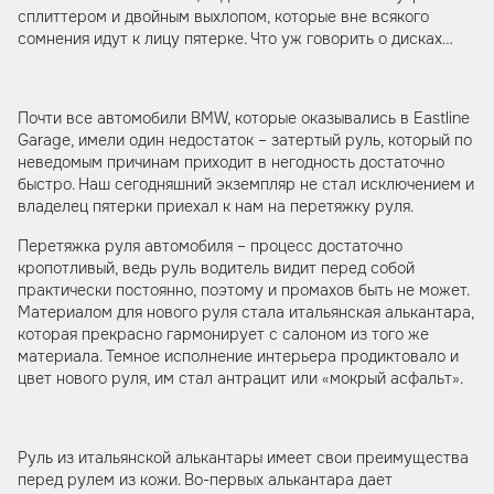
сплиттером и двойным выхлопом, которые вне всякого
сомнения идут к лицу пятерке. Что уж говорить о дисках…
Почти все автомобили BMW, которые оказывались в Eastline
Garage, имели один недостаток – затертый руль, который по
неведомым причинам приходит в негодность достаточно
быстро. Наш сегодняшний экземпляр не стал исключением и
владелец пятерки приехал к нам на перетяжку руля.
Перетяжка руля автомобиля – процесс достаточно
кропотливый, ведь руль водитель видит перед собой
практически постоянно, поэтому и промахов быть не может.
Материалом для нового руля стала итальянская алькантара,
которая прекрасно гармонирует с салоном из того же
материала. Темное исполнение интерьера продиктовало и
цвет нового руля, им стал антрацит или «мокрый асфальт».
Руль из итальянской алькантары имеет свои преимущества
перед рулем из кожи. Во-первых алькантара дает