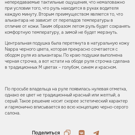
непередаваемые тактильные ощущения, что немаловажно
при условии того, что руль находится в руках водителя
каждую минуту. Вторым преимуществом является то, что
алькантара не зависит от перепадов температуры в
отличие от кожи. Таким образом летом руль будет сохранять
комфортную температуру, а зимой не будет мерзнуть.
Центральная подушка была перетянута в натуральную кожу
Nappa черного цвета, которая прекрасно сочетается с
ободом руля из алькантары. По краю подушки выполнена
черная строчка, а вот кстати на ободе руля строчка сделана
в традиционных М цветах – голубом, синем и красном.
По просьбе владельца на руле появилась нулевая отметка,
однако ее цвет не традиционный красный или желтый, а
серый. Такое решение носит скорее эстетический характер
и гармонично вписывается во всю концепцию черно-серого
салона.
Поделиться