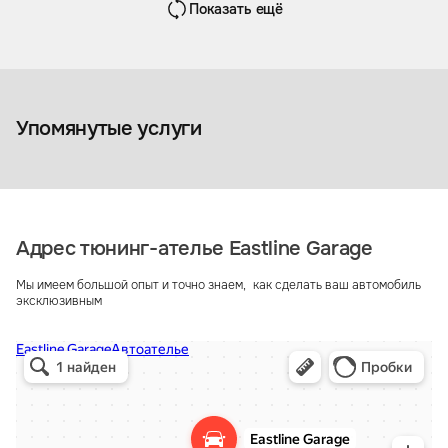
Показать ещё
Перетяжка 
Перетяжка салона
Москве
Упомянутые услуги
Адрес тюнинг-ателье Eastline Garage
Мы имеем большой опыт и точно знаем, как сделать ваш автомобиль
эксклюзивным