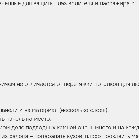
аченные для защиты глаз водителя и пассажира от 
ничем не отличается от перетяжки потолков для л
панели и на материал (несколько слоев),
ь панель на место.
самом деле подводных камней очень много и на каж
 из салона – поцарапать кузов, плохо проклеить м