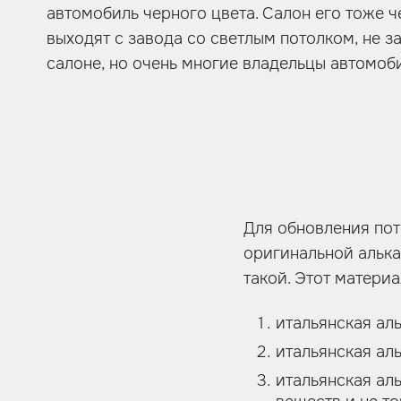
автомобиль черного цвета. Салон его тоже 
выходят с завода со светлым потолком, не з
салоне, но очень многие владельцы автомоби
Для обновления пот
оригинальной алька
такой. Этот матери
итальянская аль
итальянская ал
итальянская ал