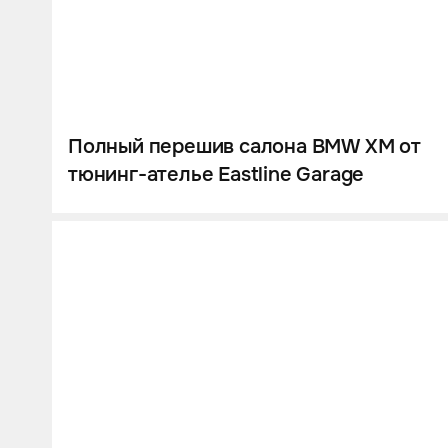
Полный перешив салона BMW XM от
тюнинг-ателье Eastline Garage