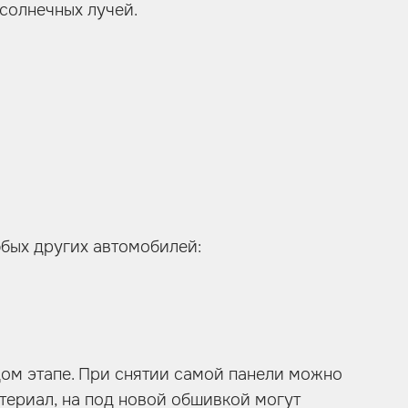
солнечных лучей.
юбых других автомобилей:
дом этапе. При снятии самой панели можно
атериал, на под новой обшивкой могут