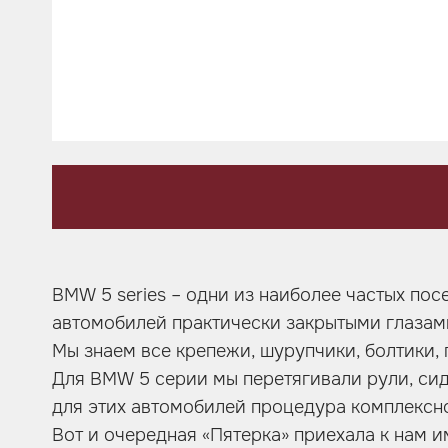
Шумоизоляция
Автозвук
Карбон
Активный выхлоп
BMW 5 series – одни из наиболее частых пос
автомобилей практически закрытыми глазам
Мы знаем все крепежи, шурупчики, болтики,
Для BMW 5 серии мы перетягивали рули, сид
для этих автомобилей процедура комплексн
Вот и очередная «Пятерка» приехала к нам и