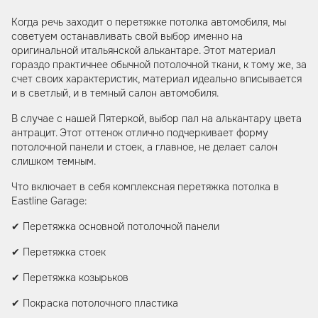
Когда речь заходит о перетяжке потолка автомобиля, мы
советуем останавливать свой выбор именно на
оригинальной итальянской алькантаре. Этот материал
гораздо практичнее обычной потолочной ткани, к тому же, за
счет своих характеристик, материал идеально вписывается
и в светлый, и в темный салон автомобиля.
В случае с нашей Пятеркой, выбор пал на алькантару цвета
антрацит. Этот оттенок отлично подчеркивает форму
потолочной панели и стоек, а главное, не делает салон
слишком темным.
Что включает в себя комплексная перетяжка потолка в
Eastline Garage:
✔︎ Перетяжка основной потолочной панели
✔︎ Перетяжка стоек
✔︎ Перетяжка козырьков
✔︎ Покраска потолочного пластика