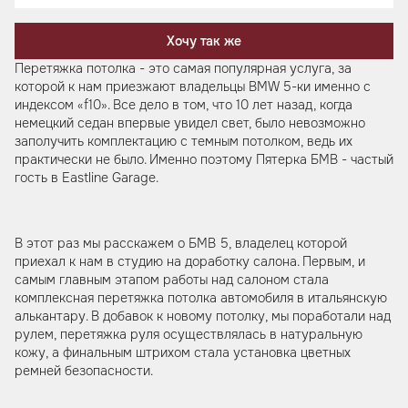
Хочу так же
Перетяжка потолка - это самая популярная услуга, за
которой к нам приезжают владельцы BMW 5-ки именно с
индексом «f10». Все дело в том, что 10 лет назад, когда
немецкий седан впервые увидел свет, было невозможно
заполучить комплектацию с темным потолком, ведь их
практически не было. Именно поэтому Пятерка БМВ - частый
гость в Eastline Garage.
В этот раз мы расскажем о БМВ 5, владелец которой
приехал к нам в студию на доработку салона. Первым, и
самым главным этапом работы над салоном стала
комплексная перетяжка потолка автомобиля в итальянскую
алькантару. В добавок к новому потолку, мы поработали над
рулем, перетяжка руля осуществлялась в натуральную
кожу, а финальным штрихом стала установка цветных
ремней безопасности.