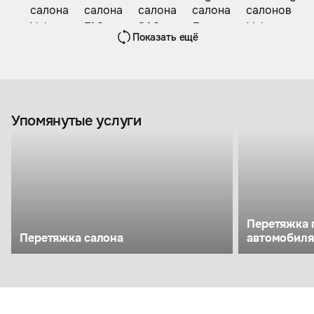
Показать ещё
Упомянутые услуги
Перетяжка 
Перетяжка салона
автомобиля