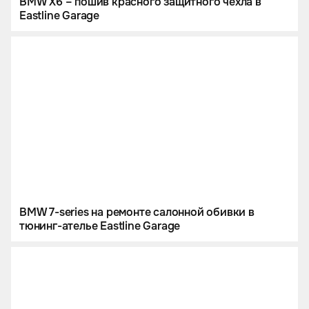
BMW X6 – пошив красного защитного чехла в
Eastline Garage
BMW 7-series на ремонте салонной обивки в
тюнинг-ателье Eastline Garage