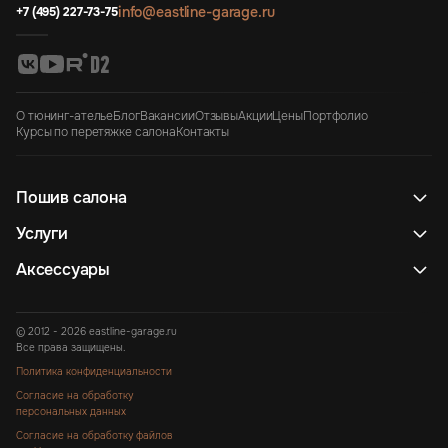
info@eastline-garage.ru
+7 (495) 227-73-75
О тюнинг-ателье
Блог
Вакансии
Отзывы
Акции
Цены
Портфолио
Курсы по перетяжке салона
Контакты
Пошив салона
Услуги
Аксессуары
© 2012 - 2026 eastline-garage.ru
Все права защищены.
Политика конфиденциальности
Согласие на обработку
персональных данных
Согласие на обработку файлов