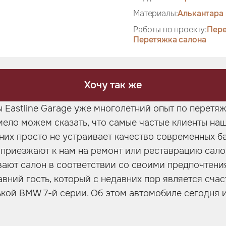
Материалы:
Алькантара 
Работы по проекту:
Пере
Перетяжка салона
Хочу так же
 Eastline Garage уже многолетний опыт по перетя
мело можем сказать, что самые частые клиенты наш
их просто не устраивает качество современных б
 приезжают к нам на ремонт или реставрацию сало
ают салон в соответствии со своими предпочтения
авний гость, который с недавних пор является сча
кой BMW 7-й серии. Об этом автомобиле сегодня и