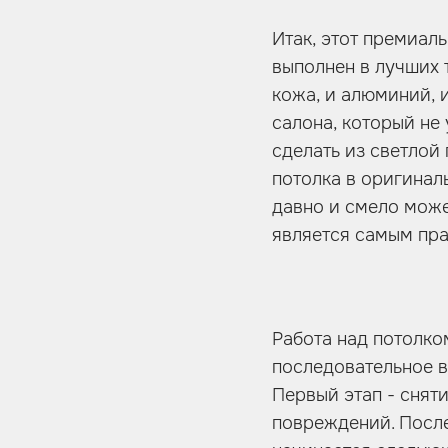
Итак, этот премиал
выполнен в лучших 
кожа, и алюминий, 
салона, который не
сделать из светлой
потолка в оригинал
давно и смело може
является самым пра
Работа над потолко
последовательное в
Первый этап - снят
повреждений. После