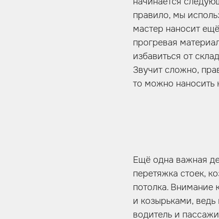
начинается следующ
правило, мы исполь
мастер наносит ещё
прогревая материал
избавиться от склад
Звучит сложно, пра
то можно наносить 
Ещё одна важная де
перетяжка стоек, к
потолка. Внимание 
и козырьками, ведь
водитель и пассажи