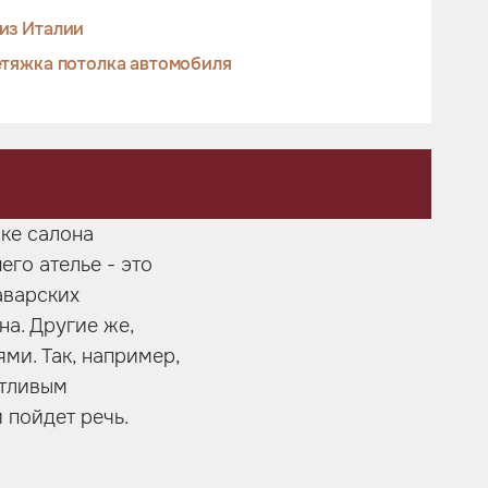
из Италии
тяжка потолка автомобиля
жке салона
его ателье - это
аварских
на. Другие же,
ми. Так, например,
стливым
 пойдет речь.