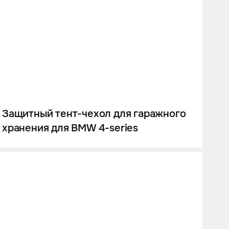
Защитный тент-чехол для гаражного
хранения для BMW 4-series