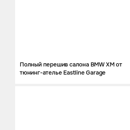
Полный перешив салона BMW XM от
тюнинг-ателье Eastline Garage