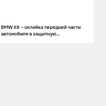
BMW X6 – оклейка передней части
автомобиля в защитную
антигравийную плёнку