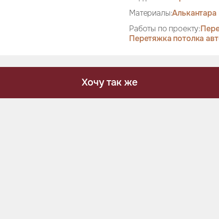
Материалы:
Алькантара 
Работы по проекту:
Пере
Перетяжка потолка ав
Хочу так же