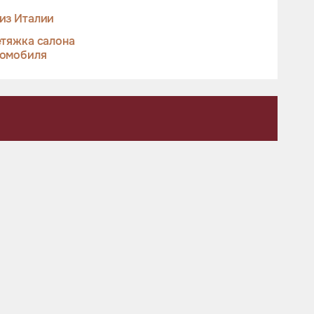
из Италии
тяжка салона
томобиля