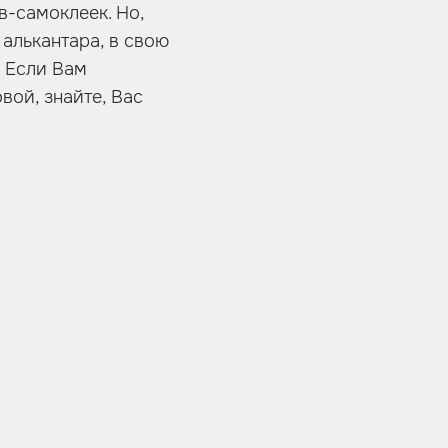
в-самоклеек. Но,
 алькантара, в свою
. Если Вам
ой, знайте, Вас