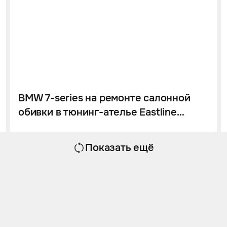
BMW 7-series на ремонте салонной
обивки в тюнинг-ателье Eastline
Garage
Показать ещё