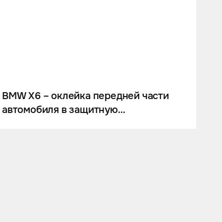
BMW X6 – оклейка передней части
автомобиля в защитную
антигравийную плёнку