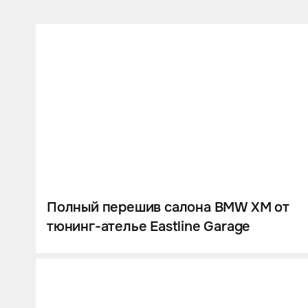
Полный перешив салона BMW XM от
тюнинг-ателье Eastline Garage