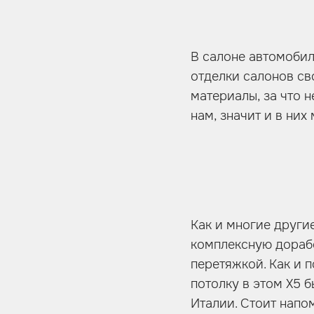
В салоне автомобил
отделки салонов с
материалы, за что н
нам, значит и в них
Как и многие други
комплексную доработ
перетяжкой. Как и 
потолку в этом Х5 
Италии. Стоит напо