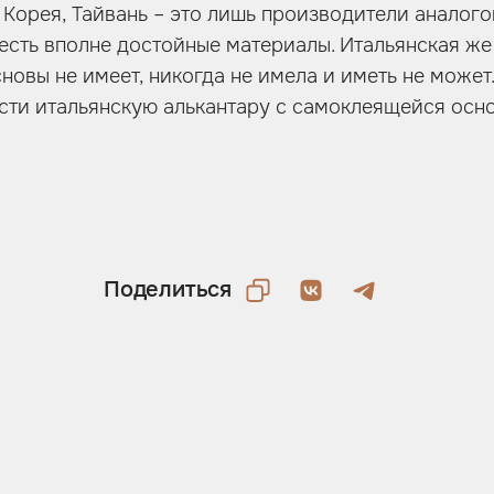
 Корея, Тайвань – это лишь производители аналого
 есть вполне достойные материалы. Итальянская же
новы не имеет, никогда не имела и иметь не может
ти итальянскую алькантару с самоклеящейся основ
Поделиться