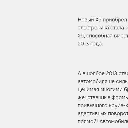
Новый Х5 приобрел 
электроника стала 
X5, способная вмес
2013 года.
А в ноябре 2013 ста
автомобиля не силь
ценимая многими бр
женственные формы.
привычного круиз-к
адаптивных поворот
прямой! Автомобиль