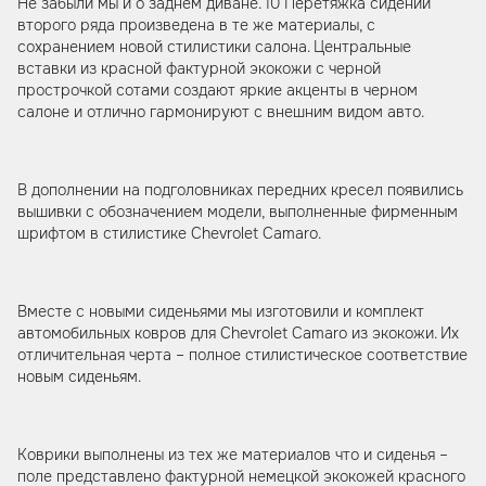
Не забыли мы и о заднем диване. 10 Перетяжка сидений
второго ряда произведена в те же материалы, с
сохранением новой стилистики салона. Центральные
вставки из красной фактурной экокожи с черной
прострочкой сотами создают яркие акценты в черном
салоне и отлично гармонируют с внешним видом авто.
В дополнении на подголовниках передних кресел появились
вышивки с обозначением модели, выполненные фирменным
шрифтом в стилистике Chevrolet Camaro.
Вместе с новыми сиденьями мы изготовили и комплект
автомобильных ковров для Chevrolet Camaro из экокожи. Их
отличительная черта – полное стилистическое соответствие
новым сиденьям.
Коврики выполнены из тех же материалов что и сиденья –
поле представлено фактурной немецкой экокожей красного