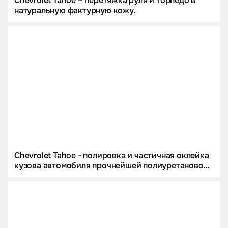
Chevrolet Tahoe – перетяжка руля и торпедо в
натуральную фактурную кожу.
Chevrolet Tahoe - полировка и частичная оклейка
кузова автомобиля прочнейшей полиуретановой
пленкой