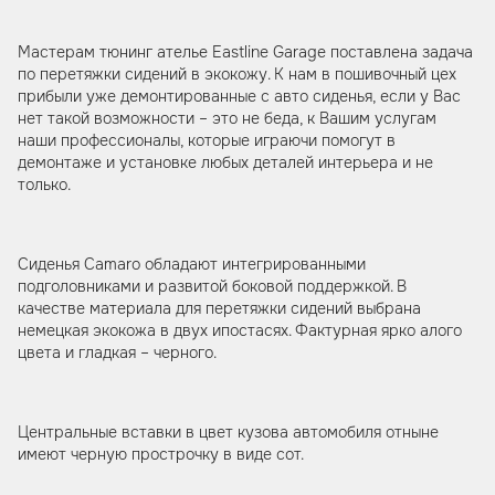
Мастерам тюнинг ателье Eastline Garage поставлена задача
по перетяжки сидений в экокожу. К нам в пошивочный цех
прибыли уже демонтированные с авто сиденья, если у Вас
нет такой возможности – это не беда, к Вашим услугам
наши профессионалы, которые играючи помогут в
демонтаже и установке любых деталей интерьера и не
только.
Сиденья Camaro обладают интегрированными
подголовниками и развитой боковой поддержкой. В
качестве материала для перетяжки сидений выбрана
немецкая экокожа в двух ипостасях. Фактурная ярко алого
цвета и гладкая – черного.
Центральные вставки в цвет кузова автомобиля отныне
имеют черную прострочку в виде сот.