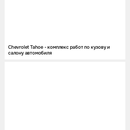
Сhevrolet Tahoe - комплекс работ по кузову и
салону автомобиля