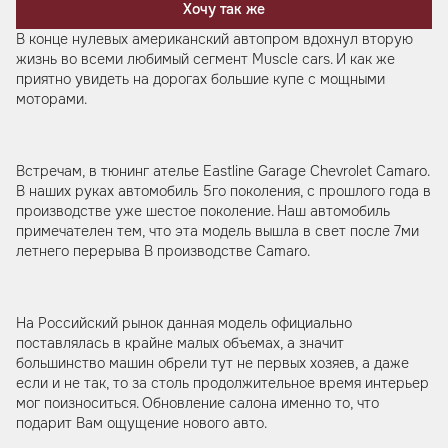
Хочу так же
В конце нулевых американский автопром вдохнул вторую
жизнь во всеми любимый сегмент Muscle cars. И как же
приятно увидеть на дорогах большие купе с мощными
моторами.
Встречам, в тюнинг ателье Eastline Garage Chevrolet Camaro.
В наших руках автомобиль 5го поколения, с прошлого года в
производстве уже шестое поколение. Наш автомобиль
примечателен тем, что эта модель вышла в свет после 7ми
летнего перерыва В производстве Camaro.
На Российский рынок данная модель официально
поставлялась в крайне малых объемах, а значит
большинство машин обрели тут не первых хозяев, а даже
если и не так, то за столь продолжительное время интерьер
мог поизноситься. Обновление салона именно то, что
подарит Вам ощущение нового авто.