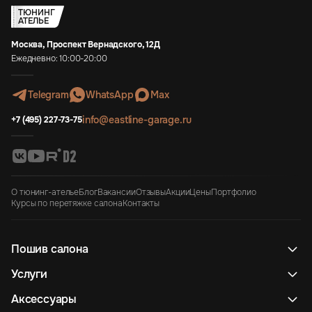
ТЮНИНГ
АТЕЛЬЕ
Москва, Проспект Вернадского, 12Д
Ежедневно: 10:00-20:00
Telegram
WhatsApp
Max
info@eastline-garage.ru
+7 (495) 227-73-75
О тюнинг-ателье
Блог
Вакансии
Отзывы
Акции
Цены
Портфолио
Курсы по перетяжке салона
Контакты
Пошив салона
Услуги
Аксессуары