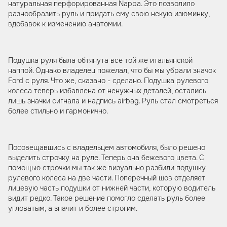
натуральная перфорированная Nappa. Это позволило
разнообразить руль и придать ему свою некую изюминку,
вдобавок к изменению анатомии.
Подушка руля была обтянута все той же итальянской
наппой. Однако владелец пожелал, что бы мы убрали значок
Ford c руля. Что же, сказано - сделано. Подушка рулевого
колеса теперь избавлена от ненужных деталей, остались
лишь значки сигнала и надпись airbag. Руль стал смотреться
более стильно и гармонично.
Посовещавшись с владельцем автомобиля, было решено
выделить строчку на руле. Теперь она бежевого цвета. С
помощью строчки мы так же визуально разбили подушку
рулевого колеса на две части. Поперечный шов отделяет
лицевую часть подушки от нижней части, которую водитель
видит редко. Такое решение помогло сделать руль более
угловатым, а значит и более строгим.