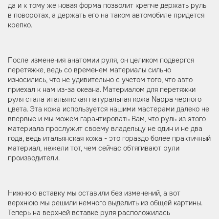
да и к тому же новая форма позволит крепче держать руль
в поворотах, а держать его на таком автомобиле придется
крепко.
После изменения анатомии руля, он целиком подвергся
перетяжке, ведь со временем материалы сильно
износились, что не удивительно с учетом того, что авто
приехал к нам из-за океана. Материалом для перетяжки
руля стала итальянская натуральная кожа Nappa черного
цвета. Эта кожа используется нашими мастерами далеко не
впервые и мы можем гарантировать Вам, что руль из этого
материала прослужит своему владельцу не один и не два
года, ведь итальянская кожа - это гораздо более практичный
материал, нежели тот, чем сейчас обтягивают рули
производители.
Нижнюю вставку мы оставили без изменений, а вот
верхнюю мы решили немного выделить из общей картины.
Теперь на верхней вставке руля расположилась