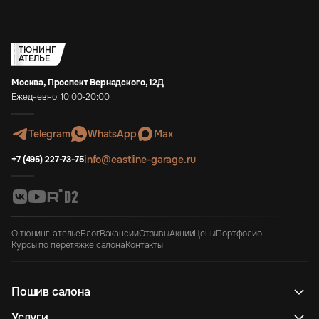
ТЮНИНГ
АТЕЛЬЕ
Москва, Проспект Вернадского, 12Д
Ежедневно: 10:00-20:00
Telegram
WhatsApp
Max
info@eastline-garage.ru
+7 (495) 227-73-75
О тюнинг-ателье
Блог
Вакансии
Отзывы
Акции
Цены
Портфолио
Курсы по перетяжке салона
Контакты
Пошив салона
Услуги