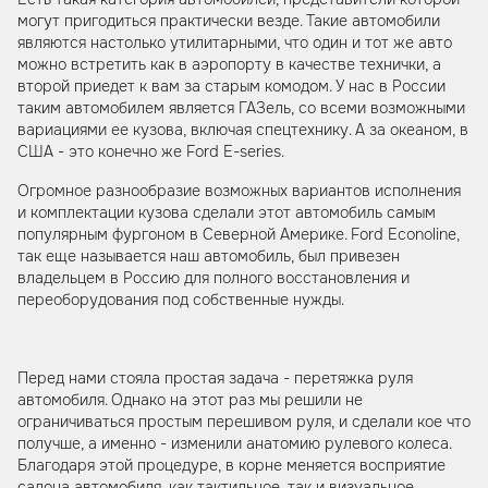
могут пригодиться практически везде. Такие автомобили
являются настолько утилитарными, что один и тот же авто
можно встретить как в аэропорту в качестве технички, а
второй приедет к вам за старым комодом. У нас в России
таким автомобилем является ГАЗель, со всеми возможными
вариациями ее кузова, включая спецтехнику. А за океаном, в
США - это конечно же Ford E-series.
Огромное разнообразие возможных вариантов исполнения
и комплектации кузова сделали этот автомобиль самым
популярным фургоном в Северной Америке. Ford Econoline,
так еще называется наш автомобиль, был привезен
владельцем в Россию для полного восстановления и
переоборудования под собственные нужды.
Перед нами стояла простая задача - перетяжка руля
автомобиля. Однако на этот раз мы решили не
ограничиваться простым перешивом руля, и сделали кое что
получше, а именно - изменили анатомию рулевого колеса.
Благодаря этой процедуре, в корне меняется восприятие
салона автомобиля, как тактильное, так и визуальное.