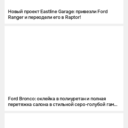
Новый проект Eastline Garage: привезли Ford
Ranger и переодели его в Raptor!
Ford Bronco: оклейка в полиуретан и полная
перетяжка салона в стильной серо-голубой гамме
под цвет кузова.