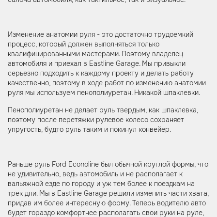
Изменение анатомии руля - это достаточно трудоемкий
процесс, который должен выполняться только
квалифицированными мастерами. Поэтому владелец
автомобиля и приехал в Eastline Garage. Мы привыкли
серьезно подходить к каждому проекту и делать работу
качественно, поэтому в ходе работ по изменению анатомии
руля мы используем пенополиуретан. Никакой шпаклевки.
Пенополиуретан не делает руль твердым, как шпаклевка,
поэтому после перетяжки рулевое колесо сохраняет
упругость, будто руль таким и покинул конвейер.
Раньше руль Ford Econoline был обычной круглой формы, что
не удивительно, ведь автомобиль и не располагает к
вальяжной езде по городу и уж тем более к поездкам на
трек дни. Мы в Eastline Garage решили изменить части хвата,
придав им более интересную форму. Теперь водителю авто
будет гораздо комфортнее располагать свои руки на руле,