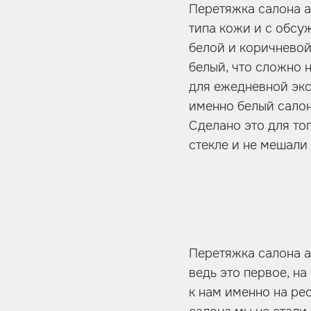
Перетяжка салона а
типа кожи и с обсу
белой и коричневой
белый, что сложно 
для ежедневной экс
именно белый салон.
Сделано это для то
стекле и не мешали
Перетяжка салона а
ведь это первое, н
к нам именно на рес