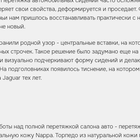
. Перетяжка автомобильных сидений часто осложняе
еряет свои свойства, деформируется и проседает.
ьи нам пришлось восстанавливать практически с н
не новый.
ранили родной узор - центральные вставки, на ко
ных строчек. Такое решение было задумано еще на 
ки визуально подчеркивают форму сидений и дела
 На подголовниках появилось тиснение, на которо
Jaguar тех лет.
оты над полной перетяжкой салона авто - перетя
альную кожу Nappa. Торпедо из натуральной кожи