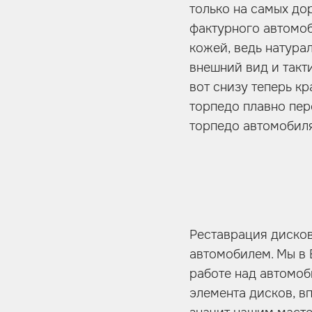
только на самых до
фактурного автомоб
кожей, ведь натура
внешний вид и такт
вот снизу теперь кр
торпедо плавно пере
торпедо автомобиля
Реставрация дисков
автомобилем. Мы в 
работе над автомоб
элемента дисков, вп