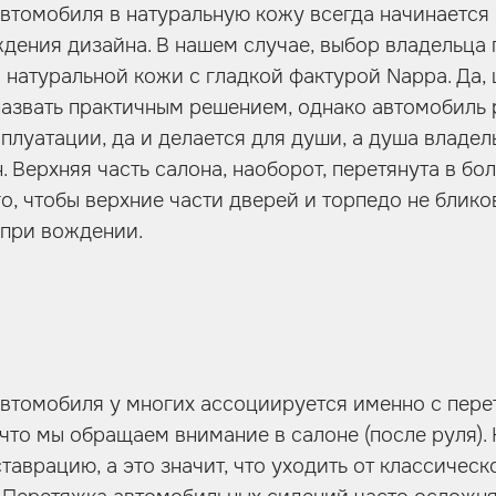
втомобиля в натуральную кожу всегда начинается
ждения дизайна. В нашем случае, выбор владельца 
 натуральной кожи с гладкой фактурой Nappa. Да, 
назвать практичным решением, однако автомобиль 
плуатации, да и делается для души, а душа владел
 Верхняя часть салона, наоборот, перетянута в бо
го, чтобы верхние части дверей и торпедо не блик
 при вождении.
втомобиля у многих ассоциируется именно с пере
а что мы обращаем внимание в салоне (после руля).
таврацию, а это значит, что уходить от классичес