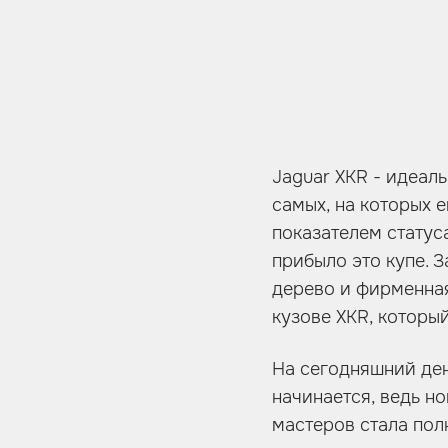
Jaguar XKR - идеал
самых, на которых 
показателем статуса
прибыло это купе. З
дерево и фирменная
кузове XKR, которы
На сегодняшний ден
начинается, ведь н
мастеров стала пол