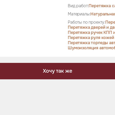
Вид работ:
Перетяжка с
Материалы:
Натуральна
Работы по проекту:
Пере
Перетяжка дверей и дв
Перетяжка ручек КПП и
Перетяжка руля кожей
Перетяжка торпеды ав
Шумоизоляция автомо
Хочу так же