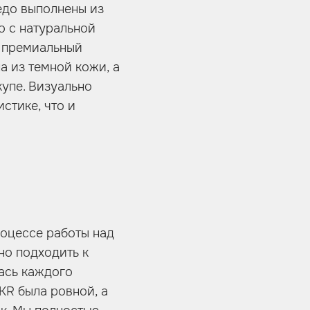
едо выполнены из
о с натуральной
, премиальный
а из темной кожи, а
купе. Визуально
стике, что и
оцессе работы над
но подходить к
ась каждого
KR была ровной, а