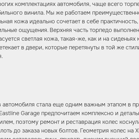
рогих комплектациях автомобиля, чаще всего торп
ильного винила. Мы же работаем преимущественн
льная кожа идеально сочетает в себе практичность
ильные ощущения. Верхняя часть торпедо выполнен
асуется светлая кожа, такая-же, как и на сиденьях 
текает в двери, которые перетянуты в той же стили
.
 автомобиля стала еще одним важным этапом в пр
Eastline Garage предпочитаем комплексно и деталь
илем, поэтому ремонт и реставрация колес коснул
лоть до заказа новых болтов. Геометрия колес на X