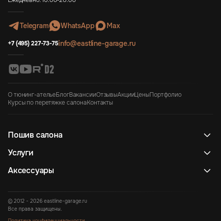
Ежедневно: 10:00-20:00
Telegram
WhatsApp
Max
info@eastline-garage.ru
+7 (495) 227-73-75
О тюнинг-ателье
Блог
Вакансии
Отзывы
Акции
Цены
Портфолио
Курсы по перетяжке салона
Контакты
Пошив салона
Услуги
Аксессуары
© 2012 - 2026 eastline-garage.ru
Все права защищены.
Политика конфиденциальности