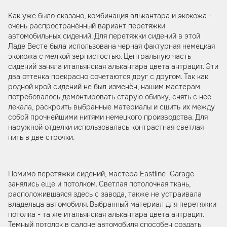
Как уже было сказано, комбинация алькантара и экокожа -
очень распространённый вариант перетяжки
автомобильных сидений. Для перетяжки сидений в этой
Ладе Весте была использована черная фактурная немецкая
экокожа с мелкой зернистостью. Центральную часть
сидений заняла итальянская алькантара цвета антрацит. Эти
два оттенка прекрасно сочетаются друг с другом. Так как
родной крой сидений не был изменён, нашим мастерам
потребовалось демонтировать старую обивку, снять с нее
лекала, раскроить выбранные материалы и сшить их между
собой прочнейшими нитями немецкого производства. Для
наружной отделки использовалась контрастная светлая
нить в две строчки.
Помимо перетяжки сидений, мастера Eastline Garage
занялись еще и потолком. Светлая потолочная ткань,
расположившаяся здесь с завода, также не устраивала
владельца автомобиля. Выбранный материал для перетяжки
потолка - та же итальянская алькантара цвета антрацит.
Темный потолок в салоне автомобиля способен создать