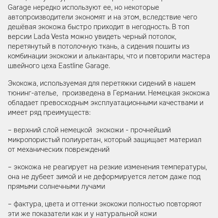
Garage нередко используют ее, но некоторые
автопроизводители экономят и на этом, вследствие чего
дешёвая экокожа быстро приходит в негодность. В топ
версии Lada Vesta можно увидеть черный потолок,
перетянутый в потолочную ткань, а сидения пошиты из
комбинации экокожи и алькантары, что и повторили мастера
швейного цеха Eastline Garage.
Экокожа, используемая для перетяжки сидений в нашем
тюнинг-ателье, произведена в Германии. Немецкая экокожа
обладает превосходным эксплуатационными качествами и
имеет ряд преимуществ:
– верхний слой немецкой экокожи - прочнейший
микропористый полиуретан, который защищает материал
от механических повреждений
– экокожа не реагирует на резкие изменения температуры,
она не дубеет зимой и не деформируется летом даже под
прямыми солнечными лучами
– фактура, цвета и оттенки экокожи полностью повторяют
эти же показатели как и у натуральной кожи