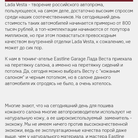
Lada Vesta - творение российского автопрома,
пользующееся, на самом деле, достаточно высоким спросом
среди наших соотечественников. На сегодняшний день
стоимость таких автомобилей начинается примерно от 800
тысяч рублей, а топ-комплектации начинаются от полутора
миллионов, но при этом похвастаться превосходным
качеством внутренней отделки Lada Vesta, к сожалению, не
может до сих пор.
К нам в тюнинг-ателье Eastline Garage Лада Веста приехала
на перетяжку салона, а именно на перетяжку сидений и
потолка. Да, сегодня можно выбрать Весту с "кожаным
салоном" и черным потолком, но в салоне данного
автомобиля их отродясь не было, а очень хотелось.
Многие знают, что на сегодняшний день для пошива
кожаного салона многие автопроизводители используют не
натуральную кожу, а ее широкоиспользуемый заменитель -
экокожу. Мы не имеем ничего против высококачественной
экокожи, ведь ее эксплуатационные качества порой даже
выше, чем у натурального материала, и мастера Eastline