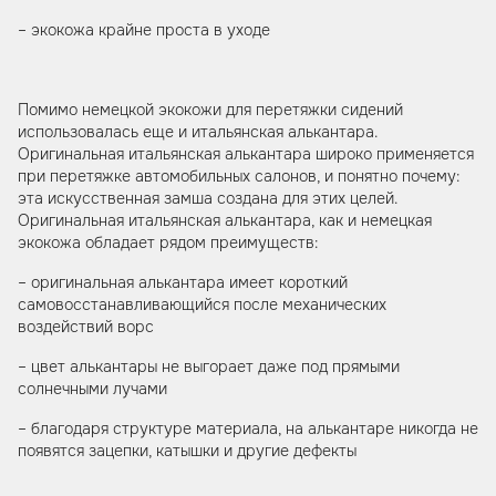
– экокожа крайне проста в уходе
Помимо немецкой экокожи для перетяжки сидений
использовалась еще и итальянская алькантара.
Оригинальная итальянская алькантара широко применяется
при перетяжке автомобильных салонов, и понятно почему:
эта искусственная замша создана для этих целей.
Оригинальная итальянская алькантара, как и немецкая
экокожа обладает рядом преимуществ:
– оригинальная алькантара имеет короткий
самовосстанавливающийся после механических
воздействий ворс
– цвет алькантары не выгорает даже под прямыми
солнечными лучами
– благодаря структуре материала, на алькантаре никогда не
появятся зацепки, катышки и другие дефекты