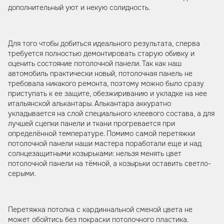
дополнительный уют и некую солидность.
Для того чтобы добиться идеального результата, сперва
требуется полностью демонтировать старую обивку и
оценить состояние потолочной панели. Так как наш
автомобиль практически новый, потолочная панель не
требовала никакого ремонта, поэтому можно было сразу
приступать к ее защите, обезжириванию и укладке на нее
итальянской алькантары. Алькантара аккуратно
укладывается на слой специального клеевого состава, а для
лучшей сцепки панели и ткани прогревается при
определённой температуре. Помимо самой перетяжки
потолочной панели наши мастера поработали еще и над
солнцезащитными козырьками: нельзя менять цвет
потолочной панели на тёмной, а козырьки оставить светло-
серыми.
Перетяжка потолка с кардиннальной сменой цвета не
может обойтись без покраски потолочного пластика.