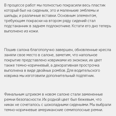
В процессе работ мы полностью покрасили весь пластик
который был на сиденьях, это и маленькие эмблемы и
шильды, и различные вставки. Основным элементом,
требующим покраски на втором ряду сидений стал
подстаканник в заднем подлокотнике. Кстати его дно теперь
выполнено из кожи.
Пошив салона благополучно завершен, обновленные кресла
заняли свое место в салоне, заметим, что напольное
покрытие представлено ковриками из экокожи, их цвет
также темно-коричневый, а декоративная прострочка
выполнена в виде двойных ромбов. Для водительского
коврика мы изготовили дополнительный подпятник.
Финальным штрихом в новом салоне стали замененные
ремни безопасности. Их родной цвет был бежевым, что
никак не сочеталось с шоколадными сиденьями. Мы выбрали
темно-коричневые американские семиполосные ремни.