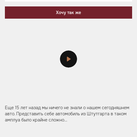
Хочу так же
Еще 15 лет назад мы ничего не знали о нашем сегодняшнем
авто. Представить себе автомобиль из Штутгарта в таком
амплуа было крайне сложно…