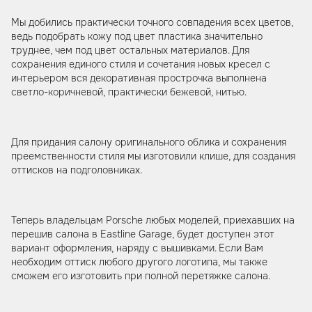
Мы добились практически точного совпадения всех цветов,
ведь подобрать кожу под цвет пластика значительно
труднее, чем под цвет остальных материалов. Для
сохранения единого стиля и сочетания новых кресел с
интерьером вся декоративная прострочка выполнена
светло-коричневой, практически бежевой, нитью.
Для придания салону оригинального облика и сохранения
преемственности стиля мы изготовили клише, для создания
оттисков на подголовниках.
Теперь владельцам Porsche любых моделей, приехавших на
перешив салона в Eastline Garage, будет доступен этот
вариант оформления, наряду с вышивками. Если Вам
необходим оттиск любого другого логотипа, мы также
сможем его изготовить при полной перетяжке салона.