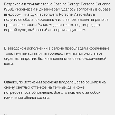
Встречаем в тюнинг ателье Eastline Garage Porsche Cayenne
(958). Инженерам и дизайнерам удалось воплотить в образе
внедорожника дух настоящего Porsche. Автомобиль
получился сбалансированным и, главное, вышел на рынок в
правильное время. Успех модели только подтверждает
верный курс, выбранный автопроизводителем.
В заводском исполнении в салоне преобладали коричневые
тона: темные вставки на торпедо, темный потолок, а вот
сиденья, напротив, были выполнены из светло-коричневой
кожи.
Однако, по истечении времени владелец авто решился на
смену светлых оттенков на темные, да и коже
потребовалось обновление. Все это повлекло за собой
изменение облика салона.