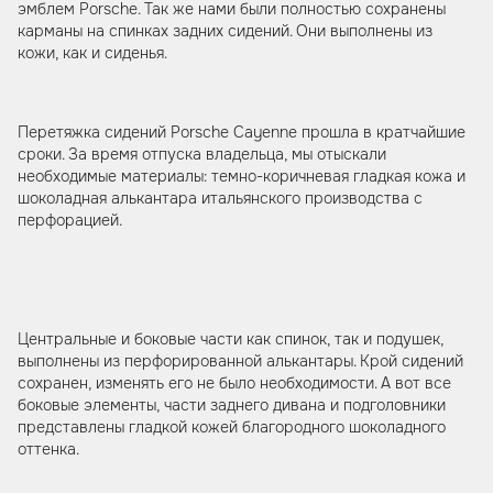
эмблем Porsche. Так же нами были полностью сохранены
карманы на спинках задних сидений. Они выполнены из
кожи, как и сиденья.
Перетяжка сидений Porsche Cayenne прошла в кратчайшие
сроки. За время отпуска владельца, мы отыскали
необходимые материалы: темно-коричневая гладкая кожа и
шоколадная алькантара итальянского производства с
перфорацией.
Центральные и боковые части как спинок, так и подушек,
выполнены из перфорированной алькантары. Крой сидений
сохранен, изменять его не было необходимости. А вот все
боковые элементы, части заднего дивана и подголовники
представлены гладкой кожей благородного шоколадного
оттенка.