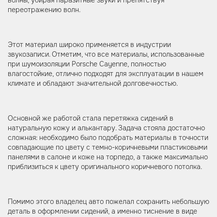
переотражению волн.
Этот материал широко применяется в индустрии
звукозаписи. Отметим, что все материалы, использованные
при шумоизоляции Porsche Cayenne, полностью
влагостойкие, отлично подходят для эксплуатации в нашем
климате и обладают значительной долговечностью.
Основной же работой стала перетяжка сидений в
натуральную кожу и алькантару. Задача стояла достаточно
сложная: необходимо было подобрать материалы в точности
совпадающие по цвету с темно-коричневыми пластиковыми
панелями в салоне и коже на торпедо, а также максимально
приблизиться к цвету оригинального коричневого потолка.
Помимо этого владелец авто пожелал сохранить небольшую
деталь в оформлении сидений, а именно тиснение в виде