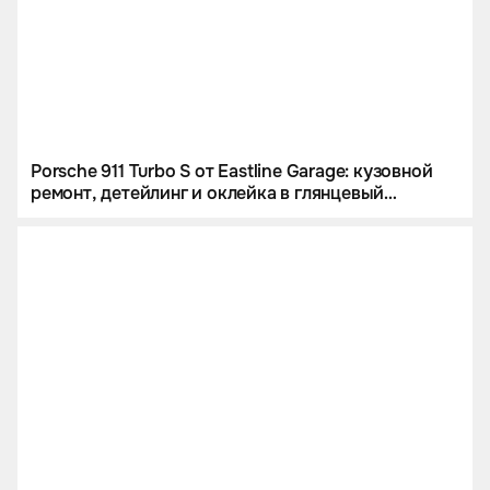
Porsche 911 Turbo S от Eastline Garage: кузовной
ремонт, детейлинг и оклейка в глянцевый
полиуретан.