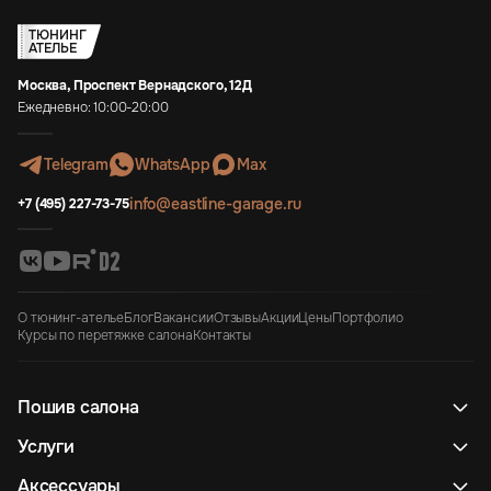
ТЮНИНГ
АТЕЛЬЕ
Москва, Проспект Вернадского, 12Д
Ежедневно: 10:00-20:00
Telegram
WhatsApp
Max
info@eastline-garage.ru
+7 (495) 227-73-75
О тюнинг-ателье
Блог
Вакансии
Отзывы
Акции
Цены
Портфолио
Курсы по перетяжке салона
Контакты
Пошив салона
Услуги
Аксессуары