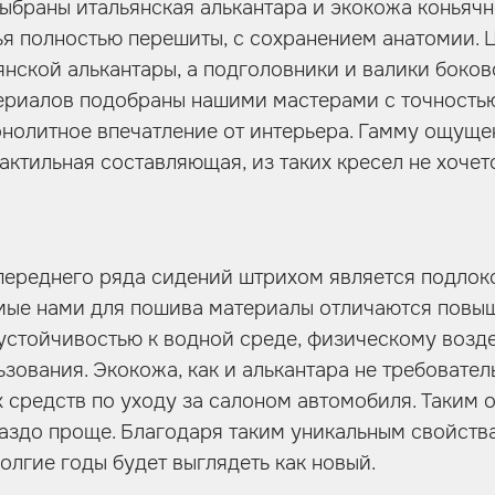
ыбраны итальянская алькантара и экокожа коньячно
я полностью перешиты, с сохранением анатомии. Ц
янской алькантары, а подголовники и валики боко
ериалов подобраны нашими мастерами с точностью
онолитное впечатление от интерьера. Гамму ощуще
тактильная составляющая, из таких кресел не хочет
ереднего ряда сидений штрихом является подлок
мые нами для пошива материалы отличаются повы
устойчивостью к водной среде, физическому возд
зования. Экокожа, как и алькантара не требователь
 средств по уходу за салоном автомобиля. Таким
раздо проще. Благодаря таким уникальным свойст
олгие годы будет выглядеть как новый.