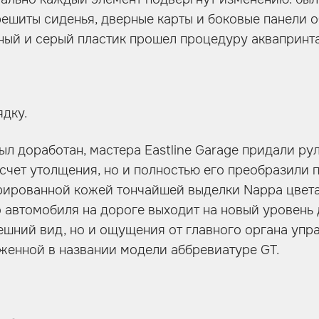
решиты сиденья, дверные карты и боковые панели 
чный и серый пластик прошел процедуру аквапринта
ядку.
ыл доработан, мастера Eastline Garage придали ру
 счет утолщения, но и полностью его преобразили
ированной кожей тончайшей выделки Nappa цвета 
 автомобиля на дороге выходит на новый уровень 
нешний вид, но и ощущения от главного органа упр
женной в названии модели аббревиатуре GT.