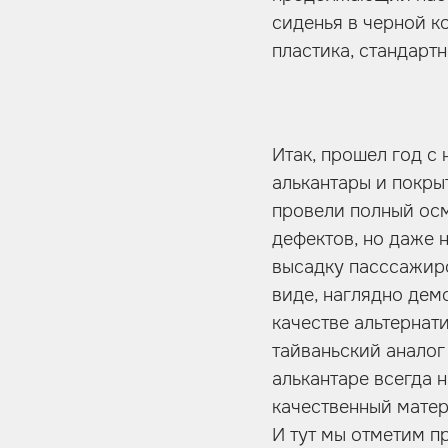
сиденья в черной к
пластика, стандартн
Итак, прошел год с
алькантары и покры
провели полный ос
дефектов, но даже 
высадку пасссажиро
виде, наглядно дем
качестве альтернат
тайваньский аналог
алькантаре всегда 
качественный матер
И тут мы отметим п