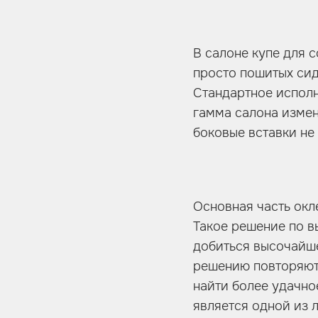
В салоне купе для 
просто пошитых сид
Стандартное исполн
гамма салона измен
боковые вставки не
Основная часть окл
Такое решение по в
добиться высочайше
решению повторяют 
найти более удачно
является одной из 