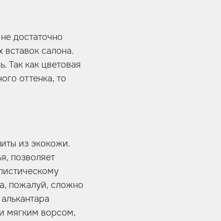
 не достаточно
 вставок салона.
. Так как цветовая
ого оттенка, то
иты из экокожи.
я, позволяет
илистическому
а, пожалуй, сложно
 алькантара
и мягким ворсом,