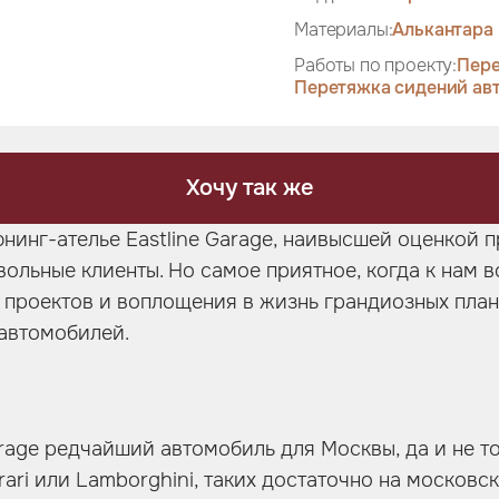
Материалы:
Алькантара 
Работы по проекту:
Пере
Перетяжка сидений ав
Хочу так же
юнинг-ателье Eastline Garage, наивысшей оценкой 
вольные клиенты. Но самое приятное, когда к нам 
проектов и воплощения в жизнь грандиозных план
автомобилей.
arage редчайший автомобиль для Москвы, да и не тол
rari или Lamborghini, таких достаточно на московск