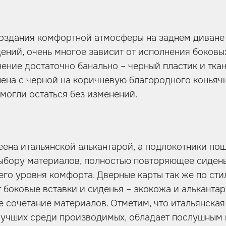
создания комфортной атмосферы на заднем диване
ений, очень многое зависит от исполнения боковых
ение достаточно банально – черный пластик и ткань
ена с черной на коричневую благородного коньячн
 могли остаться без изменений.
еена итальянской алькантарой, а подлокотники пош
ыбору материалов, полностью повторяющее сидень
го уровня комфорта. Дверные карты так же по ст
боковые вставки и сиденья – экокожа и алькантар
е сочетание материалов. Отметим, что итальянская
лучших среди производимых, обладает послушным 