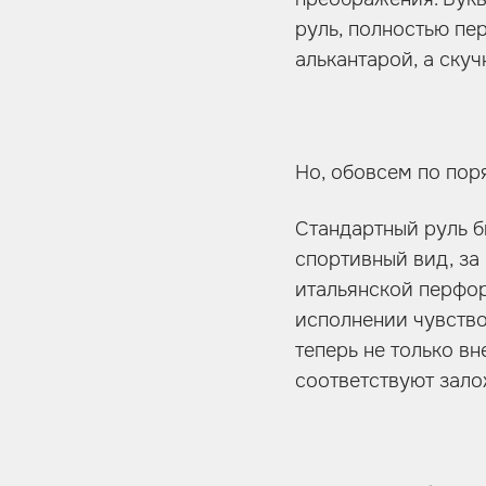
руль, полностью пе
алькантарой, а ску
Но, обовсем по пор
Стандартный руль б
спортивный вид, за
итальянской перфор
исполнении чувство
теперь не только в
соответствуют зало