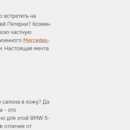
 встретить на
шей Пятерки? Хозяин
свою частную
овоенного
Mercedes-
и. Настоящая мечта
 салона в кожу? Да
а - это
ьно для этой BMW 5-
в отличие от