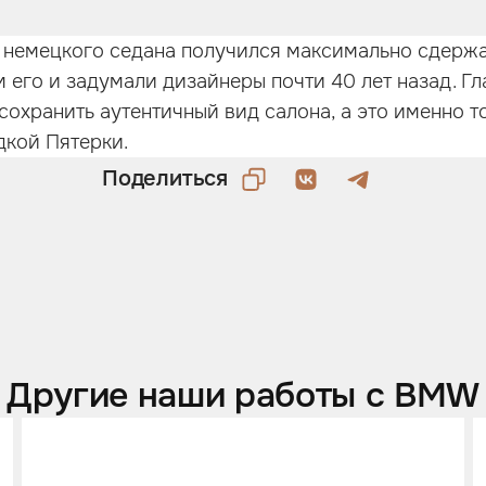
 немецкого седана получился максимально сдержа
 его и задумали дизайнеры почти 40 лет назад. Гл
охранить аутентичный вид салона, а это именно то
дкой Пятерки.
Поделиться
Другие наши работы с BMW