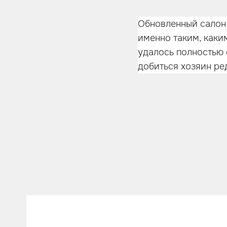
Обновленный салон
именно таким, каким
удалось полностью с
добиться хозяин ре