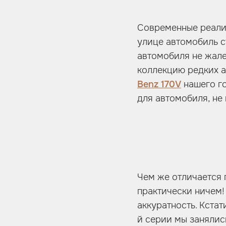
Современные реалии
улице автомобиль с
автомобиля не жале
коллекцию редких а
Benz 170V
нашего го
для автомобиля, не
Чем же отличается 
практически ничем!
аккуратность. Кста
й серии мы занялис