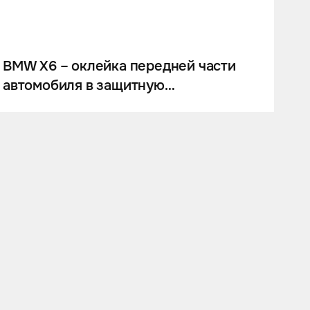
BMW X6 – оклейка передней части
автомобиля в защитную
антигравийную плёнку