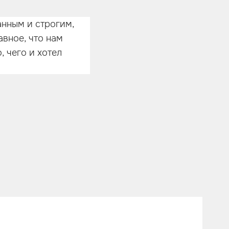
нным и строгим,
авное, что нам
, чего и хотел