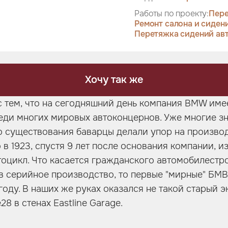
Работы по проекту:
Пере
Ремонт салона и сиден
Перетяжка сидений ав
Хочу так же
 тем, что на сегодняшний день компания BMW име
еди многих мировых автоконцернов. Уже многие зн
о существования баварцы делали упор на произво
 в 1923, спустя 9 лет после основания компании, и
оцикл. Что касается гражданского автомобилестр
в серийное производство, то первые "мирные" БМВ
 году. В наших же руках оказался не такой старый э
8 в стенах Eastline Garage.