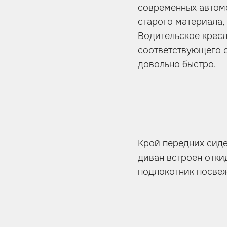
современных автомо
старого материала,
Водительское кресл
соответствующего с
довольно быстро.
Крой передних сиде
диван встроен отки
подлокотник посвеже