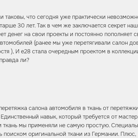
 таковы, что сегодня уже практически невозможно
тарше 30 лет. Так в чем же заключается секрет на
ет денег на свои проекты и постоянно пополняет 
втомобилей (ранее мы уже перетягивали салон д
стя ), И e28 стала очередным проектом в коллекци
 правда ли?
перетяжка салона автомобиля в ткань от перетяжки
 Единственный навык, который требуется от мастер
ти ткань мы применяли не самую простую. Специал
ь поиском оригинальной ткани из Германии. Плюс, 