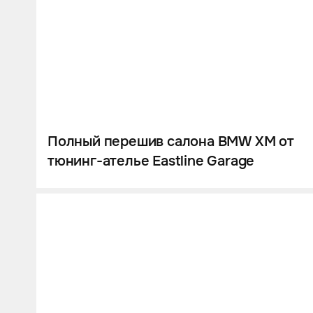
Полный перешив салона BMW XM от
тюнинг-ателье Eastline Garage