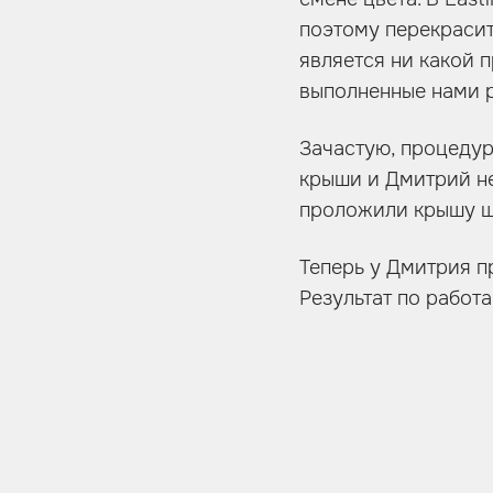
поэтому перекрасит
является ни какой 
выполненные нами р
Зачастую, процеду
крыши и Дмитрий не
проложили крышу шу
Теперь у Дмитрия п
Результат по работ