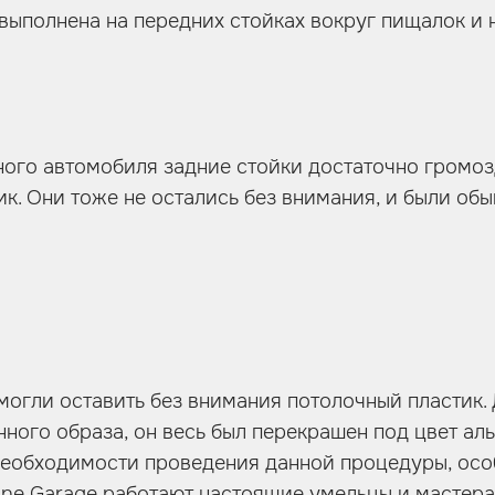
 выполнена на передних стойках вокруг пищалок и 
ного автомобиля задние стойки достаточно громоз
ик. Они тоже не остались без внимания, и были об
могли оставить без внимания потолочный пластик.
ного образа, он весь был перекрашен под цвет аль
необходимости проведения данной процедуры, осо
line Garage работают настоящие умельцы и мастера