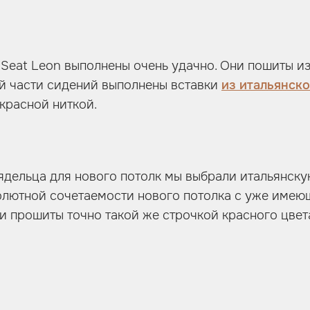
 Seat Leon выполнены очень удачно. Они пошиты и
ой части сидений выполнены вставки
из итальянск
красной ниткой.
дельца для нового потолк мы выбрали итальянску
солютной сочетаемости нового потолка с уже имею
и прошиты точно такой же строчкой красного цвет