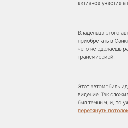
активное участие в 
Владельца этого ав
приобретать в Санк
чего не сделаешь р
трансмиссией.
Этот автомобиль иде
видение. Так сложи
был темным, и, по 
перетянуть потоло