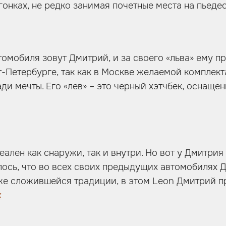
гонках, не редко занимая почетные места на пьедес
томобиля зовут Дмитрий, и за своего «льва» ему п
т-Петербурге, так как в Москве желаемой комплект
ади мечты. Его «лев» – это черный хэтчбек, оснащ
ален как снаружи, так и внутри. Но вот у Дмитрия 
лось, что во всех своих предыдущих автомобилях 
уже сложившейся традиции, в этом Leon Дмитрий 
к