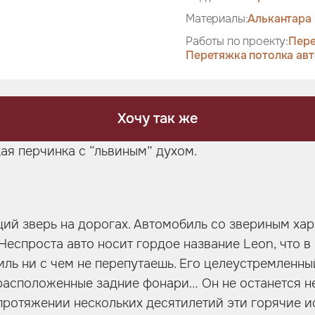
Материалы:
Алькантара 
Работы по проекту:
Пере
Перетяжка потолка ав
Хочу так же
кая перчинка с “львиным” духом.
щий зверь на дорогах. Автомобиль со звериным ха
Неспроста авто носит гордое название Leon, что в
иль ни с чем не перепутаешь. Его целеустремленны
расположенные задние фонари… Он не останется н
 протяжении нескольких десятилетий эти горячие 