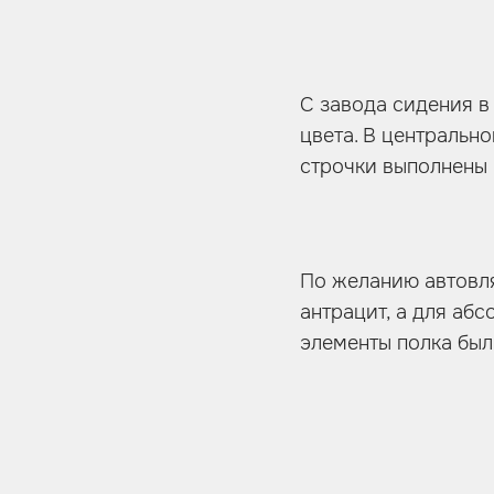
С завода сидения в
цвета. В центральн
строчки выполнены 
По желанию автовля
антрацит, а для аб
элементы полка был