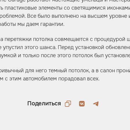
ь пластиковые элементы со светящимися иконками,
проблемой. Все было выполнено на высшем уровне и
аботы мы даем гарантии.
ра перетяжки потолка совмещается с процедурой
 упустил этого шанса. Перед установкой обновлен
мкой и только после этого потолок был установле
ривычный для него темный потолок, а в салон прон
ам с этим автомобилем порадовал всех.
Поделиться