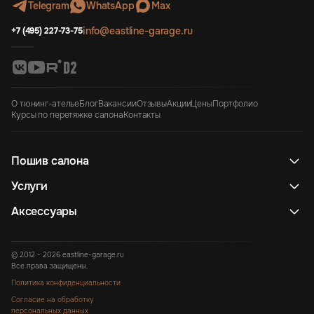
Telegram
WhatsApp
Max
info@eastline-garage.ru
+7 (495) 227-73-75
О тюнинг-ателье
Блог
Вакансии
Отзывы
Акции
Цены
Портфолио
Курсы по перетяжке салона
Контакты
Пошив салона
Услуги
Аксессуары
© 2012 - 2026 eastline-garage.ru
Все права защищены.
Политика конфиденциальности
Согласие на обработку
персональных данных