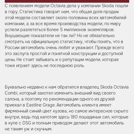
С появлением модели Octavia дела у компании Skoda пошли
в гору. Статистика говорит нам, что общая доля продаж
этой модели составляет около половины всех автомобилей
компании, а за все время производства модели, по миру
успели разлететься более 5 миллионов экземпляров.
Внушающие показатели не так ли? Но не обязательно
смотреть на официальную статистику, чтобы понять, что в
России автомобиль очень любят и уважают. Прежде всего
это заслуга простой и понятной конструкции и доступной
цены. Не стоит забывать и о репутации модели, которая
тоже играет здесь не последнюю роль.
Буквально недавно к нам обратился владелец Skoda Octavia
Combi, который захотел изменить внешний вид своего
салона, а поэтому по рекомендации одного из друзей
приехал в Eastline Grage. Автомобиль клиента имеет
фирменный синий цвет кузова, но самое интересное скрыто
внутри, ведь под капотом здесь 180 лошадиных сил, которые
в купе с DSG и полным приводом делают этот автомобиль
не таким уж и скучным.