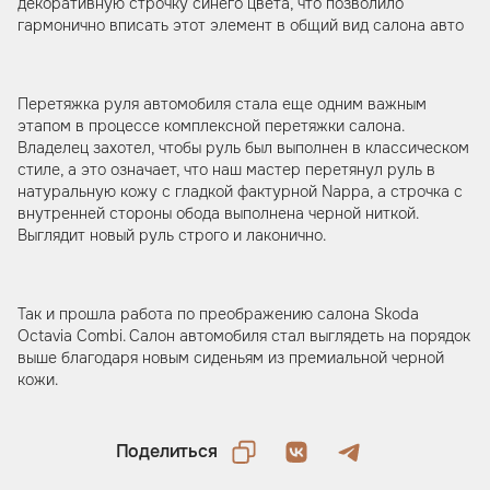
декоративную строчку синего цвета, что позволило
гармонично вписать этот элемент в общий вид салона авто
Перетяжка руля автомобиля стала еще одним важным
этапом в процессе комплексной перетяжки салона.
Владелец захотел, чтобы руль был выполнен в классическом
стиле, а это означает, что наш мастер перетянул руль в
натуральную кожу с гладкой фактурной Nappa, а строчка с
внутренней стороны обода выполнена черной ниткой.
Выглядит новый руль строго и лаконично.
Так и прошла работа по преображению салона Skoda
Octavia Combi. Салон автомобиля стал выглядеть на порядок
выше благодаря новым сиденьям из премиальной черной
кожи.
Поделиться