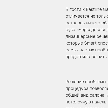
В гости к Eastline 
отличается не толь
осталось ничего об
рука «мерседесовце
дизайнерские решен
которые Smart спос
самых частых пробл
предстояло решить 
Решение проблемы л
процедура позволяет
общий вид салона, 
потолочную панель,