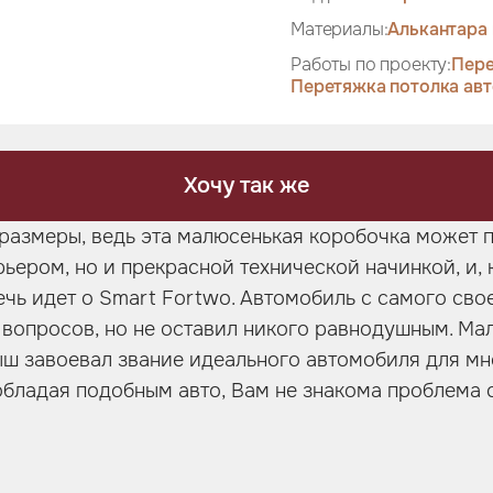
Материалы:
Алькантара 
Работы по проекту:
Пере
Перетяжка потолка ав
Хочу так же
 размеры, ведь эта малюсенькая коробочка может п
рьером, но и прекрасной технической начинкой, и, 
ечь идет о Smart Fortwo. Автомобиль с самого сво
 вопросов, но не оставил никого равнодушным. Мал
ыш завоевал звание идеального автомобиля для м
обладая подобным авто, Вам не знакома проблема 