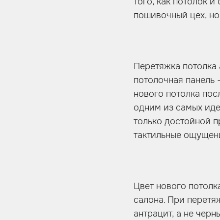
того, как потолок и
пошивочный цех, но
Перетяжка потолка 
потолочная панель 
нового потолка пос
одним из самых иде
только достойной п
тактильные ощущен
Цвет нового потолк
салона. При перетя
антрацит, а не черн