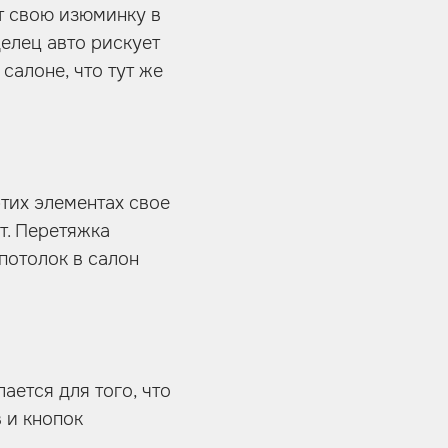
ит свою изюминку в
делец авто рискует
салоне, что тут же
тих элементах свое
т. Перетяжка
потолок в салон
ается для того, что
 и кнопок