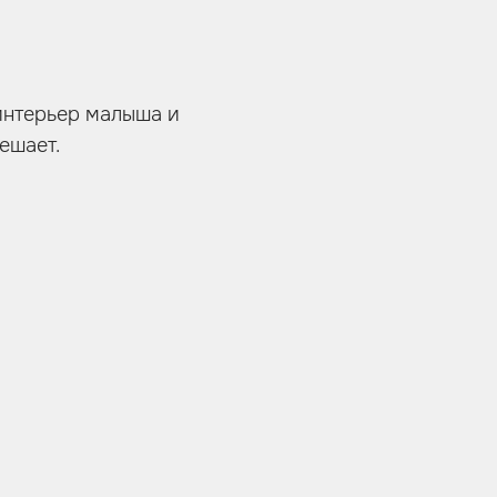
интерьер малыша и
ешает.