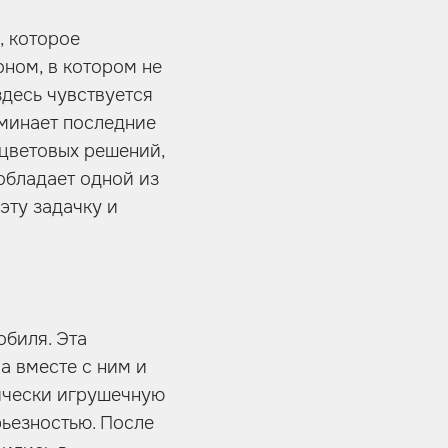
, которое
оном, в котором не
здесь чувствуется
оминает последние
 цветовых решений,
обладает одной из
эту задачку и
обиля. Эта
 а вместе с ним и
тически игрушечную
рьезностью. После