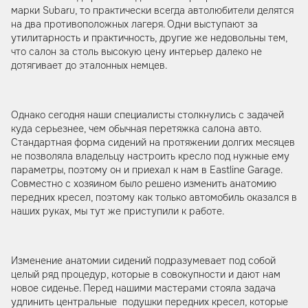
марки Subaru, то практически всегда автолюбители делятся
на два противоположных лагеря. Одни выступают за
утилитарность и практичность, другие же недовольны тем,
что салон за столь высокую цену интерьер далеко не
дотягивает до эталонных немцев.
Однако сегодня наши специалисты столкнулись с задачей
куда серьезнее, чем обычная перетяжка салона авто.
Стандартная форма сидений на протяжении долгих месяцев
не позволяла владельцу настроить кресло под нужные ему
параметры, поэтому он и приехал к нам в Eastline Garage.
Совместно с хозяином было решено изменить анатомию
передних кресел, поэтому как только автомобиль оказался в
наших руках, мы тут же приступили к работе.
Изменение анатомии сидений подразумевает под собой
целый ряд процедур, которые в совокупности и дают нам
новое сиденье. Перед нашими мастерами стояла задача
удлинить центральные подушки передних кресел, которые