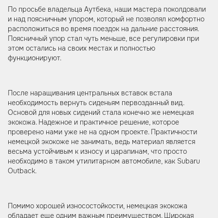
По просьбе владельца Аутбека, наши мастера поколдовали
и над поясничным упором, который не позволял комфортно
расположиться во время поездок на дальние расстояния.
Поясничный упор стал чуть меньше, все регулировки при
этом остались на своих местах и полностью
функционируют.
После наращивания центральных вставок встала
необходимость вернуть сиденьям первозданный вид.
Основой для новых сидений стала конечно же немецкая
экокожа. Надежное и практичное решение, которое
проверено нами уже не на одном проекте. Практичности
немецкой экокоже не занимать, ведь материал является
весьма устойчивым к износу и царапинам, что просто
необходимо в таком утилитарном автомобиле, как Subaru
Outback.
Помимо хорошей износостойкости, немецкая экокожа
обладает еще одним важным преимуществом. Широкая