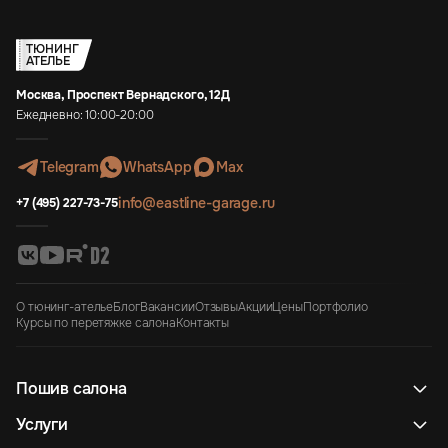
ТЮНИНГ
АТЕЛЬЕ
Москва, Проспект Вернадского, 12Д
Ежедневно: 10:00-20:00
Telegram
WhatsApp
Max
info@eastline-garage.ru
+7 (495) 227-73-75
О тюнинг-ателье
Блог
Вакансии
Отзывы
Акции
Цены
Портфолио
Курсы по перетяжке салона
Контакты
Пошив салона
Услуги