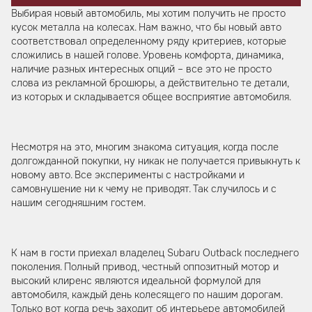
Выбирая новый автомобиль, мы хотим получить не просто
кусок металла на колесах. Нам важно, что бы новый авто
соответствовал определенному ряду критериев, которые
сложились в нашей голове. Уровень комфорта, динамика,
наличие разных интересных опций – все это не просто
слова из рекламной брошюры, а действительно те детали,
из которых и складывается общее восприятие автомобиля.
Несмотря на это, многим знакома ситуация, когда после
долгожданной покупки, ну никак не получается привыкнуть к
новому авто. Все эксперименты с настройками и
самовнушение ни к чему не приводят. Так случилось и с
нашим сегодняшним гостем.
К нам в гости приехал владелец Subaru Outback последнего
поколения. Полный привод, честный оппозитный мотор и
высокий клиренс являются идеальной формулой для
автомобиля, каждый день колесящего по нашим дорогам.
Только вот когда речь заходит об интерьере автомобилей