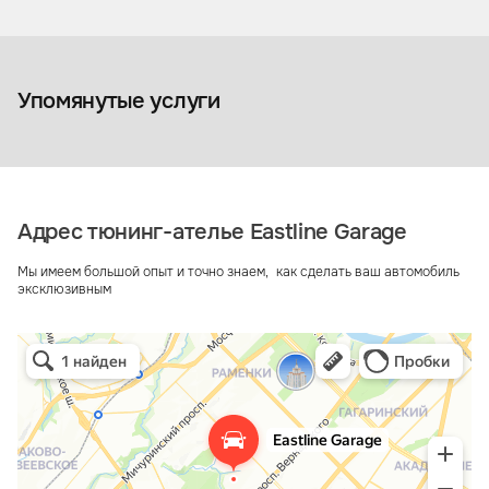
Перетяжка 
Перетяжка салона
автомобиля
Упомянутые услуги
Адрес тюнинг-ателье Eastline Garage
Мы имеем большой опыт и точно знаем, как сделать ваш автомобиль
эксклюзивным