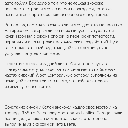
автомобиля. Все дело в том, что немецкая экокожа
прекрасно справляется со всеми невзгодами, которые
появляются в процессе повседневной эксплуатации.
Во-первых, немецкая экокожа является достаточно прочным
материалом, который лишен всех минусов натуральной
кожи. Прочная экокожа спокойно переносит потертости,
царапины и следы прочих механических воздействий. Ну а
во-вторых, внешний вид немецкой экокожи ничуть не
уступает натуральной коже.
Передние кресла и задний диван были перетянуты в
гладкую экокожу, которая заняла свое место на боковых
частях сидений. А вот центральные вставки выполнены из
немецкой экокожи синего цвета, что добавляет свою
изюминку в салон авто.
Сочетание синей и белой экокожи нашло свое место и на
торпеде 958-го. За основу мастера из Eastline Garage взяли
белый цвет, а накладки и центральная часть торпедо
выполнены из экокожи синего цвета.