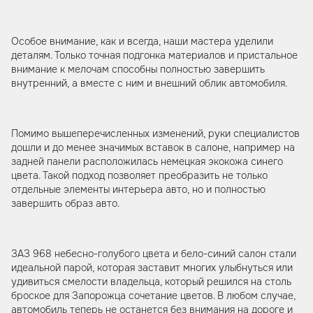
Особое внимание, как и всегда, наши мастера уделили
деталям. Только точная подгонка материалов и пристальное
внимание к мелочам способны полностью завершить
внутренний, а вместе с ним и внешний облик автомобиля.
Помимо вышеперечисленных изменений, руки специалистов
дошли и до менее значимых вставок в салоне, например на
задней панели расположилась немецкая экокожа синего
цвета. Такой подход позволяет преобразить не только
отдельные элементы интерьера авто, но и полностью
завершить образ авто.
ЗАЗ 968 небесно-голубого цвета и бело-синий салон стали
идеальной парой, которая заставит многих улыбнуться или
удивиться смелости владельца, который решился на столь
броское для Запорожца сочетание цветов. В любом случае,
автомобиль теперь не останется без внимания на дороге и