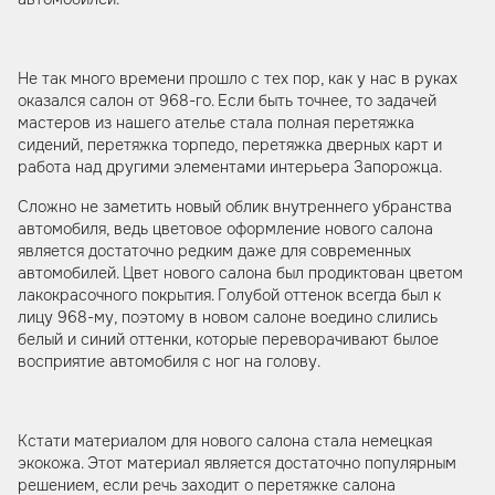
Не так много времени прошло с тех пор, как у нас в руках
оказался салон от 968-го. Если быть точнее, то задачей
мастеров из нашего ателье стала полная перетяжка
сидений, перетяжка торпедо, перетяжка дверных карт и
работа над другими элементами интерьера Запорожца.
Сложно не заметить новый облик внутреннего убранства
автомобиля, ведь цветовое оформление нового салона
является достаточно редким даже для современных
автомобилей. Цвет нового салона был продиктован цветом
лакокрасочного покрытия. Голубой оттенок всегда был к
лицу 968-му, поэтому в новом салоне воедино слились
белый и синий оттенки, которые переворачивают былое
восприятие автомобиля с ног на голову.
Кстати материалом для нового салона стала немецкая
экокожа. Этот материал является достаточно популярным
решением, если речь заходит о перетяжке салона