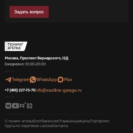
Задать вопрос
ТЮНИНГ
АТЕЛЬЕ
Москва, Проспект Вернадского, 12Д
Ежедневно: 10:00-20:00
Telegram
WhatsApp
Max
info@eastline-garage.ru
+7 (495) 227-73-75
О тюнинг-ателье
Блог
Вакансии
Отзывы
Акции
Цены
Портфолио
Курсы по перетяжке салона
Контакты