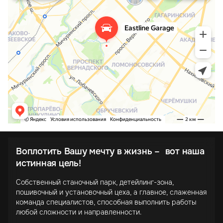
Воплотить Вашу мечту в жизнь – вот наша
истинная цель!
Собственный станочный парк, детейлинг-зона,
пошивочный и установочный цеха, а главное, слаженная
команда специалистов, способная выполнить работы
любой сложности и направленности.