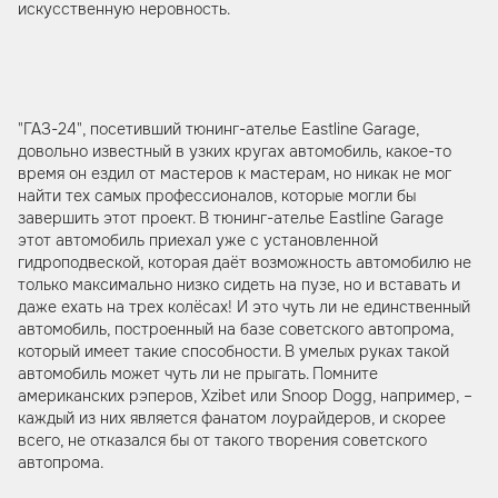
искусственную неровность.
"ГАЗ-24", посетивший тюнинг-ателье Eastline Garage,
довольно известный в узких кругах автомобиль, какое-то
время он ездил от мастеров к мастерам, но никак не мог
найти тех самых профессионалов, которые могли бы
завершить этот проект. В тюнинг-ателье Eastline Garage
этот автомобиль приехал уже с установленной
гидроподвеской, которая даёт возможность автомобилю не
только максимально низко сидеть на пузе, но и вставать и
даже ехать на трех колёсах! И это чуть ли не единственный
автомобиль, построенный на базе советского автопрома,
который имеет такие способности. В умелых руках такой
автомобиль может чуть ли не прыгать. Помните
американских рэперов, Xzibet или Snoop Dogg, например, –
каждый из них является фанатом лоурайдеров, и скорее
всего, не отказался бы от такого творения советского
автопрома.