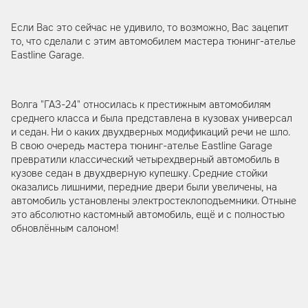
Если Вас это сейчас не удивило, то возможно, Вас зацепит
то, что сделали с этим автомобилем мастера тюнинг-ателье
Eastline Garage.
Волга "ГАЗ-24" относилась к престижным автомобилям
среднего класса и была представлена в кузовах универсал
и седан. Ни о каких двухдверных модификаций речи не шло.
В свою очередь мастера тюнинг-ателье Eastline Garage
превратили классический четырехдверный автомобиль в
кузове седан в двухдверную купешку. Средние стойки
оказались лишними, передние двери были увеличены, на
автомобиль установлены электростеклоподъемники. Отныне
это абсолютно кастомный автомобиль, ещё и с полностью
обновлённым салоном!