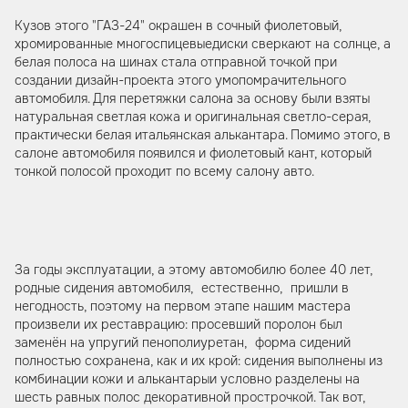
Кузов этого "ГАЗ-24" окрашен в сочный фиолетовый,
хромированные многоспицевыедиски сверкают на солнце, а
белая полоса на шинах стала отправной точкой при
создании дизайн-проекта этого умопомрачительного
автомобиля. Для перетяжки салона за основу были взяты
натуральная светлая кожа и оригинальная светло-серая,
практически белая итальянская алькантара. Помимо этого, в
салоне автомобиля появился и фиолетовый кант, который
тонкой полосой проходит по всему салону авто.
За годы эксплуатации, а этому автомобилю более 40 лет,
родные сидения автомобиля, естественно, пришли в
негодность, поэтому на первом этапе нашим мастера
произвели их реставрацию: просевший поролон был
заменён на упругий пенополиуретан, форма сидений
полностью сохранена, как и их крой: сидения выполнены из
комбинации кожи и алькантарыи условно разделены на
шесть равных полос декоративной прострочкой. Так вот,