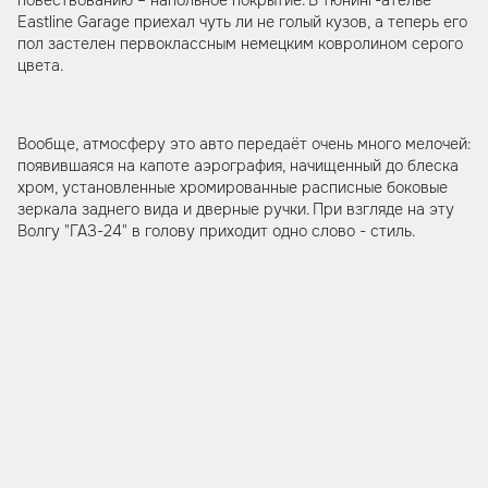
Eastline Garage приехал чуть ли не голый кузов, а теперь его
пол застелен первоклассным немецким ковролином серого
цвета.
Вообще, атмосферу это авто передаёт очень много мелочей:
появившаяся на капоте аэрография, начищенный до блеска
хром, установленные хромированные расписные боковые
зеркала заднего вида и дверные ручки. При взгляде на эту
Волгу "ГАЗ-24" в голову приходит одно слово - стиль.