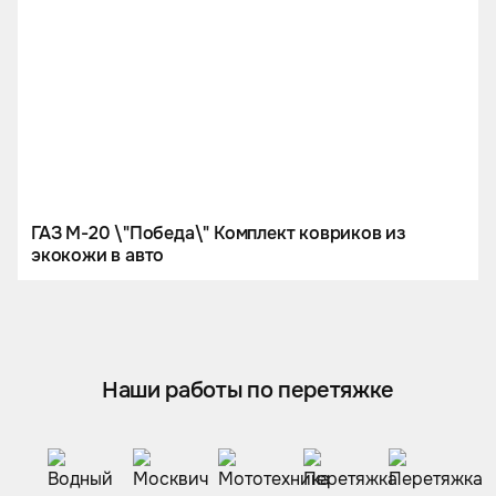
ГАЗ М-20 \"Победа\" Комплект ковриков из
экокожи в авто
Наши работы по перетяжке