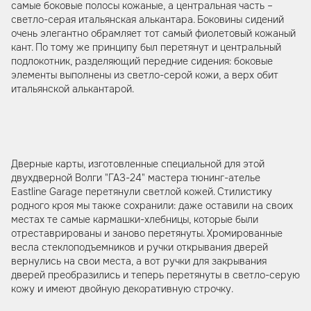
самые боковые полосы кожаные, а центральная часть –
светло-серая итальянская алькантара. Боковины сидений
очень элегантно обрамляет тот самый фиолетовый кожаный
кант. По тому же принципу был перетянут и центральный
подлокотник, разделяющий передние сидения: боковые
элементы выполнены из светло-серой кожи, а верх обит
итальянской алькантарой.
Дверные карты, изготовленные специальной для этой
двухдверной Волги "ГАЗ-24" мастера тюнинг-ателье
Eastline Garage перетянули светлой кожей. Стилистику
родного кроя мы также сохранили: даже оставили на своих
местах те самые кармашки-хлебницы, которые были
отреставрированы и заново перетянуты. Хромированные
весла стеклоподъемников и ручки открывания дверей
вернулись на свои места, а вот ручки для закрывания
дверей преобразились и теперь перетянуты в светло-серую
кожу и имеют двойную декоративную строчку.