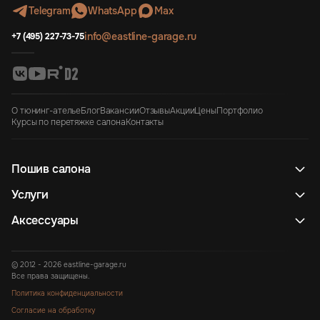
Telegram
WhatsApp
Max
info@eastline-garage.ru
+7 (495) 227-73-75
О тюнинг-ателье
Блог
Вакансии
Отзывы
Акции
Цены
Портфолио
Курсы по перетяжке салона
Контакты
Пошив салона
Услуги
Аксессуары
© 2012 - 2026 eastline-garage.ru
Все права защищены.
Политика конфиденциальности
Согласие на обработку