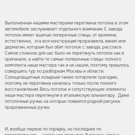
Выполненная нашими мастерами перетяжка потолка в этом
автомобиле заслуживает отдельного внимания. С завода
потолок имеет вшитые поперечные спицы, от времени,
естественно, эта вся конструкция проржавела, винил или
дерматин, которым был обит потолок с завода, рассохся.
Самое сложное для нас было не перетянуть потолок как в
оригинале, а найти те самые поперечные спицы: полного
комплекта наши мастера так и не нашли, поэтому пришлось
совершить тур по разборкам Москвы и области.
Солнцезащитные козырьки также потерпели трагедию,
поэтому их перетяжка началась только после полного
восстановления. Весь потолок и сопутствующие элементы
наши мастера перетянули в итальянскую алькантару. Даже
потолочные ручки, на которых появился родной рисунок
прорезиненных ручек.
И, вообще первое по порядку, но последнее по
повествованию – напольное покрытие. В тюнинг-ателье