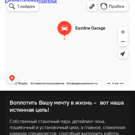
Воплотить Вашу мечту в жизнь – вот наша
истинная цель!
Собственный станочный парк, детейлинг-зона,
пошивочный и установочный цеха, а главное, слаженная
команда специалистов, способная выполнить работы