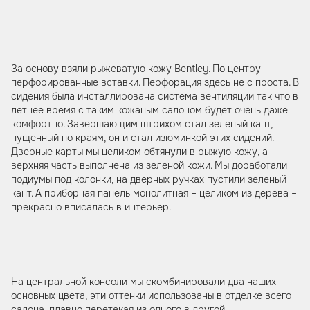
За основу взяли рыжеватую кожу Bentley. По центру
перфорированные вставки. Перфорация здесь не с проста. В
сидения была инсталлирована система вентиляции так что в
летнее время с таким кожаным салоном будет очень даже
комфортно. Завершающим штрихом стал зеленый кант,
пущенный по краям, он и стал изюминкой этих сидений.
Дверные карты мы целиком обтянули в рыжую кожу, а
верхняя часть выполнена из зеленой кожи. Мы доработали
подиумы под колонки, на дверных ручках пустили зеленый
кант. А приборная панель монолитная – целиком из дерева –
прекрасно вписалась в интерьер.
На центральной консоли мы скомбинировали два наших
основных цвета, эти оттенки использованы в отделке всего
салона, плавно перетекая из одного в другой.