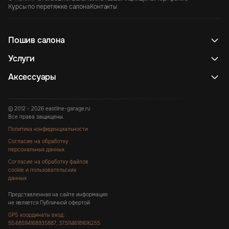
Курсы по перетяжке салона
Контакты
Пошив салона
Услуги
Аксессуары
© 2012 - 2026 eastline-garage.ru
Все права защищены.
Политика конфиденциальности
Согласие на обработку
персональных данных
Согласие на обработку файлов
cookie и пользовательских
данных
Представленная на сайте информация
не является Публичной офертой
GPS координаты вход:
55.68594168935887, 37.51146181616255