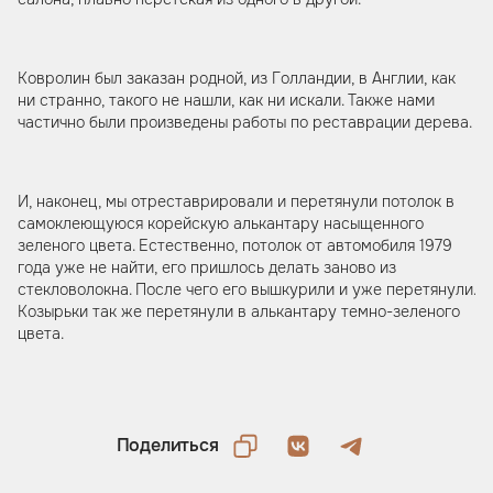
Ковролин был заказан родной, из Голландии, в Англии, как
ни странно, такого не нашли, как ни искали. Также нами
частично были произведены работы по реставрации дерева.
И, наконец, мы отреставрировали и перетянули потолок в
самоклеющуюся корейскую алькантару насыщенного
зеленого цвета. Естественно, потолок от автомобиля 1979
года уже не найти, его пришлось делать заново из
стекловолокна. После чего его вышкурили и уже перетянули.
Козырьки так же перетянули в алькантару темно-зеленого
цвета.
Поделиться