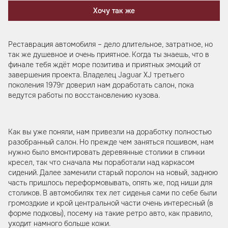
Хочу так же
Реставрация автомобиля – дело длительное, затратное, но
так же душевное и очень приятное. Когда ты знаешь, что в
финале тебя ждёт море позитива и приятных эмоций от
завершения проекта. Владелец Jaguar XJ третьего
поколения 1979г доверил нам доработать салон, пока
ведутся работы по восстановлению кузова.
Как вы уже поняли, нам привезли на доработку полностью
разобранный салон. Но прежде чем заняться пошивом, нам
нужно было вмонтировать деревянные столики в спинки
кресел, так что сначала мы поработали над каркасом
сидений. Далее заменили старый поролон на новый, заднюю
часть пришлось переформовывать, опять же, под ниши для
столиков. В автомобилях тех лет сиденья сами по себе были
громоздкие и крой центральной части очень интересный (в
форме подковы), посему на такие ретро авто, как правило,
уходит намного больше кожи.