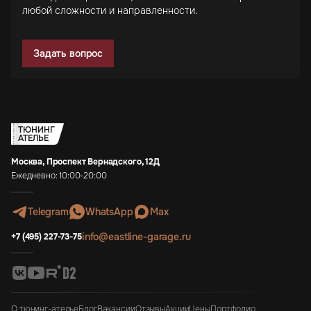
любой сложности и направленности.
Задать вопрос
ТЮНИНГ
АТЕЛЬЕ
Москва, Проспект Вернадского, 12Д
Ежедневно: 10:00-20:00
Telegram
WhatsApp
Max
info@eastline-garage.ru
+7 (495) 227-73-75
О тюнинг-ателье
Блог
Вакансии
Отзывы
Акции
Цены
Портфолио