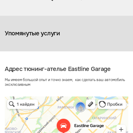
Перетяжка дверей и дверных
карт
Перетяжка 
Упомянутые услуги
Адрес тюнинг-ателье Eastline Garage
Мы имеем большой опыт и точно знаем, как сделать ваш автомобиль
эксклюзивным