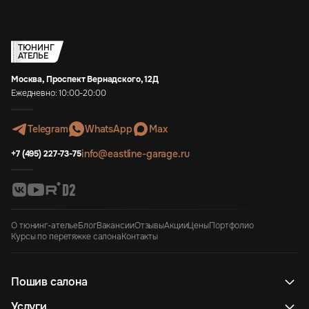
ТЮНИНГ
АТЕЛЬЕ
Москва, Проспект Вернадского, 12Д
Ежедневно: 10:00-20:00
Telegram
WhatsApp
Max
info@eastline-garage.ru
+7 (495) 227-73-75
О тюнинг-ателье
Блог
Вакансии
Отзывы
Акции
Цены
Портфолио
Курсы по перетяжке салона
Контакты
Пошив салона
Услуги