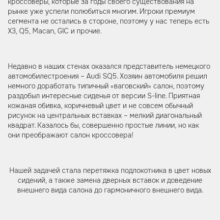
кроссоверы, которые за годы своего существования на
рынке уже успели полюбиться многим. Игроки премиум
сегмента не остались в стороне, поэтому у нас теперь есть
X3, Q5, Macan, GlC и прочие.
Недавно в наших стенах оказался представитель немецкого
автомобилестроения – Audi SQ5. Хозяин автомобиля решил
немного доработать типичный «ваговский» салон, поэтому
раздобыл интересные сиденья от версии S-line. Приятная
кожаная обивка, коричневый цвет и не совсем обычный
рисунок на центральных вставках – мелкий диагональный
квадрат. Казалось бы, совершенно простые линии, но как
они преображают салон кроссовера!
Нашей задачей стала перетяжка подлокотника в цвет новых
сидений, а также замена дверных вставок и доведение
внешнего вида салона до гармоничного внешнего вида.