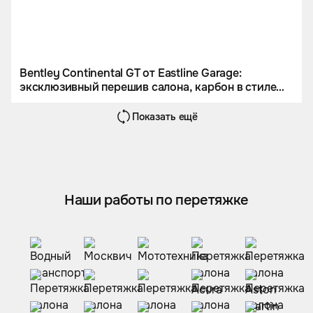
Bentley Continental GT от Eastline Garage:
эксклюзивный перешив салона, карбон в стиле
Mansory и оклейка кузова
Показать ещё
Наши работы по перетяжке