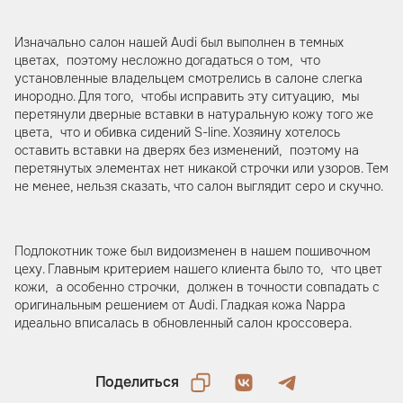
Изначально салон нашей Audi был выполнен в темных
цветах, поэтому несложно догадаться о том, что
установленные владельцем смотрелись в салоне слегка
инородно. Для того, чтобы исправить эту ситуацию, мы
перетянули дверные вставки в натуральную кожу того же
цвета, что и обивка сидений S-line. Хозяину хотелось
оставить вставки на дверях без изменений, поэтому на
перетянутых элементах нет никакой строчки или узоров. Тем
не менее, нельзя сказать, что салон выглядит серо и скучно.
Подлокотник тоже был видоизменен в нашем пошивочном
цеху. Главным критерием нашего клиента было то, что цвет
кожи, а особенно строчки, должен в точности совпадать с
оригинальным решением от Audi. Гладкая кожа Nappa
идеально вписалась в обновленный салон кроссовера.
Поделиться