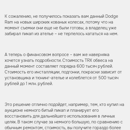
К сожалению, не получилось показать вам данный Dodge
Ram на новых широких кованых колесах, потому что на
момент съемки они еще не были готовы, а владелец уже
забирал пикап из ателье – не терпелось кататься на нем.
А теперь о финансовом вопросе – вам же наверняка
хочется узнать подробности. Стоимость TRX обвеса на
данный момент составляет порядка 600 тысяч рублей.
Стоимость его инсталляции, подгонки, покраски зависит от
установщика и тюнинг-ателье и колеблется от 500 тысяч
рублей до 1 млн. рублей.
Это решение отлично подойдет, например, тем, кто купил на
аукционе немного битый пикап и планирует его
восстановить для дальнейшего использования в личных
целях. В таком случае за немного большую, по сравнению с
обычным ремонтом, стоимость, вы получите гораздо более