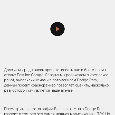
Друзья, мы рады вновь приветствовать вас в блоге тюнинг-
ателье Eastline Garage. Сегодня мы расскажем о комплексе
работ, выполненных нами с автомобилем Dodge Ram, -
данный проект красноречиво позволяет оценить, насколько
разносторонним является наше ателье.
Посмотрите на фотографии. Внешность этого Dodge Ram
говорит о том, что это самая мощная модификация – TRX. Но