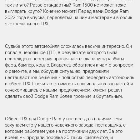
так ли это? Разве стандартный Ram 1500 не может тоже
выглядеть круто? Конечно может! Перед вами Dodge Ram
2022 года выпуска, переодетый нашими мастерами в облик
экстремального TRX.
Судьба этого автомобиля сложилась весьма интересно. Он
попал в небольшое ДТП, в результате которого была
повреждена передняя правая часть: оказались разбиты
фара, бампер, крыло. Владелец обратился к нам с вопросом
о ремонте, а мы, обсудив ситуацию, предложили
нестандартное решение - полностью переодеть автомобиль
в обвес TRX. Посчитав стоимость оригинальных запчастей и
ознакомившись с нашим предложением, клиент решил
сделать свой Dodge Ram более грозным и брутальным.
Обвес TRX для Dodge Ram у нас всегда в наличии - мы
закупаем его у нашего надежного завода-поставщика, с
которым работаем уже на протяжении двух лет. За это
время мы продали порядка 20 таких комплектов, и