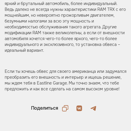
яркий и брутальный автомобиль, более индивидуальный.
Ведь далеко не всегда нужны характеристики RAM TRX с его
мощнейшим, но невероятно прожорливым двигателем,
безумными налогами за всю эту мощность и
необходимостью обслуживания такого агрегата. Другие
модификации RAM также великолепны, а если от внешности
автомобиля хочется чего-то более яркого, чего-то более
индивидуального и эксклюзивного, то установка обвеса –
идеальный вариант.
Если ты хочешь обвес для своего американца или задумался
преобразить его внешность и интерьер и ищешь решение,
мы ждем тебя в Eastline Garage. Мы точно знаем, что тебе
предложить и как все сделать на самом высоком уровне!
Поделиться