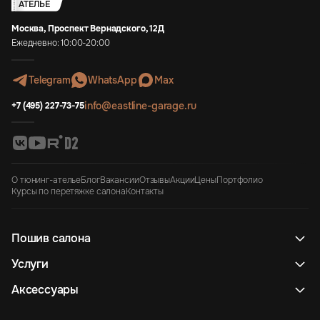
АТЕЛЬЕ
Москва, Проспект Вернадского, 12Д
Ежедневно: 10:00-20:00
Telegram
WhatsApp
Max
info@eastline-garage.ru
+7 (495) 227-73-75
О тюнинг-ателье
Блог
Вакансии
Отзывы
Акции
Цены
Портфолио
Курсы по перетяжке салона
Контакты
Пошив салона
Услуги
Аксессуары