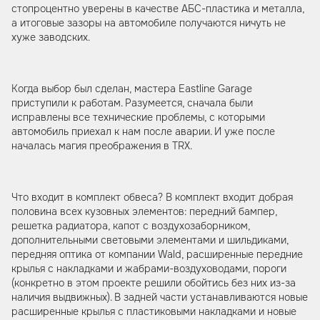
стопроцентно уверены в качестве АБС-пластика и металла,
а итоговые зазоры на автомобиле получаются ничуть не
хуже заводских.
Когда выбор был сделан, мастера Eastline Garage
приступили к работам. Разумеется, сначала были
исправлены все технические проблемы, с которыми
автомобиль приехал к нам после аварии. И уже после
началась магия преображения в TRX.
Что входит в комплект обвеса? В комплект входит добрая
половина всех кузовных элементов: передний бампер,
решетка радиатора, капот с воздухозаборником,
дополнительными световыми элементами и шильдиками,
передняя оптика от компании Wald, расширенные передние
крылья с накладками и жабрами-воздуховодами, пороги
(конкретно в этом проекте решили обойтись без них из-за
наличия выдвижных). В задней части устанавливаются новые
расширенные крылья с пластиковыми накладками и новые