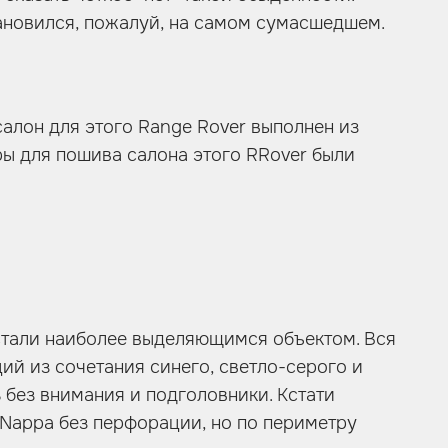
ановился, пожалуй, на самом сумасшедшем.
салон для этого Range Rover выполнен из
ы для пошива салона этого RRover были
о стали наиболее выделяющимся объектом. Вся
ий из сочетания синего, светло-серого и
 без внимания и подголовники. Кстати
 Nappa без перфорации, но по периметру