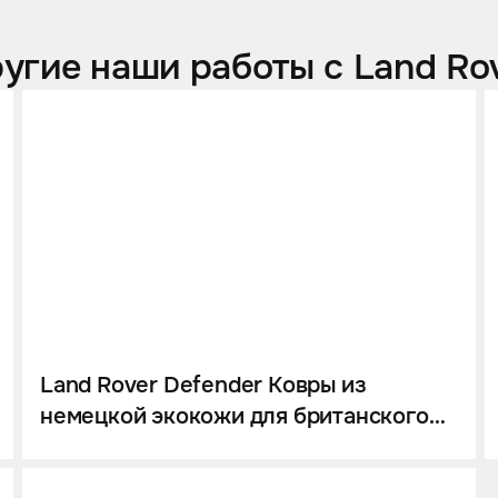
угие наши работы с Land Ro
Land Rover Defender Ковры из
немецкой экокожи для британского
вседорожника