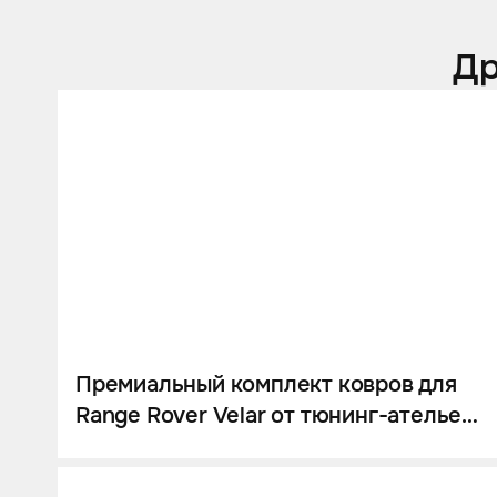
Др
Премиальный комплект ковров для
Range Rover Velar от тюнинг-ателье
Eastline Garage