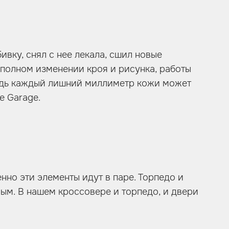
вку, снял с нее лекала, сшил новые
о полном изменении кроя и рисунка, работы
ведь каждый лишний миллиметр кожи может
e Garage.
нно эти элементы идут в паре. Торпедо и
ым. В нашем кроссовере и торпедо, и двери