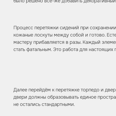
было решено все-же добавить декоративный 
Процесс перетяжки сидений при сохранении 
кожаные лоскуты между собой и готово. Есте
мастеру прибавляется в разы. Каждый элем
стать фатальным. Это работа для настоящих 
Далее перейдём к перетяжке торпедо и дверн
двери должны образовывать единое простран
не остались стандартными.