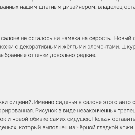
ованных нашим штатным дизайнером, владелец ост
 салоне не осталось ни намека на серость. Новый 
й кожи с декоративными жёлтыми элементами. Шкур
выбранные оттенки довольно редкие.
яжки сидений. Именно сиденья в салоне этого авт
орированная. Рисунок в виде незаконченных трапец
ок и новой обивке самих сидушек. Нельзя оставить
деньях, который выполнен из чёрной гладкой кожи