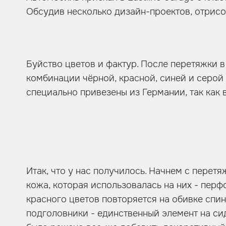
Обсудив несколько дизайн-проектов, отрис
Буйство цветов и фактур. После перетяжки в
комбинации чёрной, красной, синей и серо
специально привезены из Германии, так как 
Итак, что у нас получилось. Начнем с перет
кожа, которая использовалась на них - перф
красного цветов повторяется на обивке спин
подголовники - единственный элемент на си