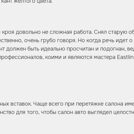
кант желтого цвета.
кроя довольно не сложная работа. Снял старую оби
ственно, очень грубо говоря. Но когда речь идет 
ент должен быть идеально просчитан и подогнан, 
профессионалов, коими и являются мастера Eastlin
ых вставок. Чаще всего при перетяжке салона име
ство для того, чтобы салон авто выглядел целостн