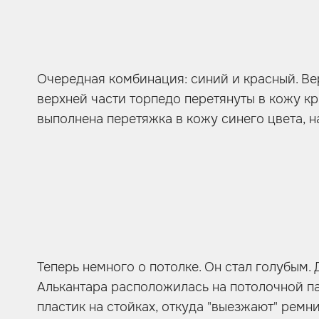
Очередная комбинация: синий и красный. Ве
верхней части торпедо перетянуты в кожу кра
выполнена перетяжка в кожу синего цвета, 
Теперь немного о потолке. Он стал голубым.
Алькантара расположилась на потолочной пан
пластик на стойках, откуда "выезжают" ремн