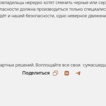
овладельцы нередко хотят сменить черные или сер
зопасности должна производиться только специал
идёт и нашей безопасности, одно неверное движени
ндартных решений. Воплощайте все свои сумасшедш
Поделиться