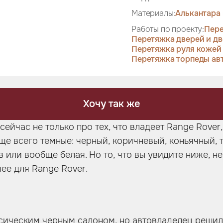
Материалы:
Алькантара 
Работы по проекту:
Пере
Перетяжка дверей и дв
Перетяжка руля кожей
Перетяжка торпеды ав
Хочу так же
ейчас не только про тех, что владеет Range Rove
ще всего темные: черный, коричневый, коньячный, 
 или вообще белая. Но то, что вы увидите ниже, 
лее для Range Rover.
ссическим черным салоном, но автовладелец решил 