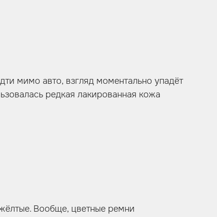
дти мимо авто, взгляд моментально упадёт
ользовалась редкая лакированная кожа
жёлтые. Вообще, цветные ремни