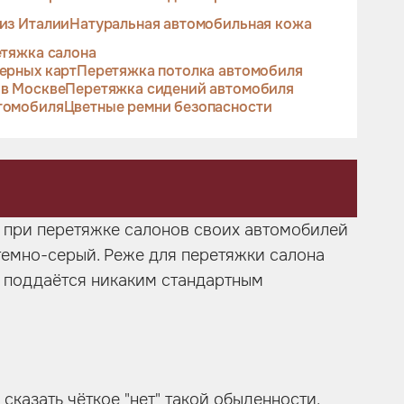
из Италии
Натуральная автомобильная кожа
тяжка салона
ерных карт
Перетяжка потолка автомобиля
 в Москве
Перетяжка сидений автомобиля
томобиля
Цветные ремни безопасности
r, при перетяжке салонов своих автомобилей
темно-серый. Реже для перетяжки салона
не поддаётся никаким стандартным
сказать чёткое "нет" такой обыденности.