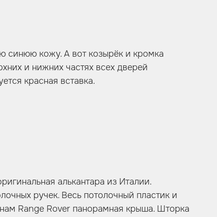
ю синюю кожу. А вот козырёк и кромка
ерхних и нижних частях всех дверей
ется красная вставка.
оригинальная алькантара из Италии.
олочных ручек. Весь потолочный пластик и
к нам Range Rover панорамная крыша. Шторка