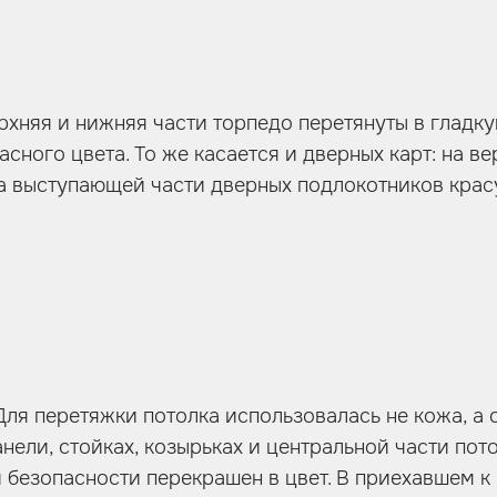
рхняя и нижняя части торпедо перетянуты в гладку
сного цвета. То же касается и дверных карт: на в
на выступающей части дверных подлокотников красу
 Для перетяжки потолка использовалась не кожа, а 
ели, стойках, козырьках и центральной части пот
и безопасности перекрашен в цвет. В приехавшем 