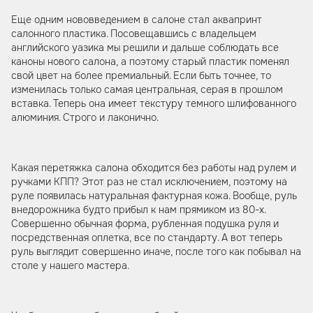
Еще одним нововведением в салоне стал аквапринт
салонного пластика. Посовещавшись с владельцем
английского уазика мы решили и дальше соблюдать все
каноны нового салона, а поэтому старый пластик поменял
свой цвет на более премиальный. Если быть точнее, то
изменилась только самая центральная, серая в прошлом
вставка. Теперь она имеет текстуру темного шлифованного
алюминия. Строго и лаконично.
Какая перетяжка салона обходится без работы над рулем и
ручками КПП? Этот раз не стал исключением, поэтому на
руле появилась натуральная фактурная кожа. Вообще, руль
внедорожника будто прибыл к нам прямиком из 80-х.
Совершенно обычная форма, рубленная подушка руля и
посредственная оплетка, все по стандарту. А вот теперь
руль выглядит совершенно иначе, после того как побывал на
столе у нашего мастера.