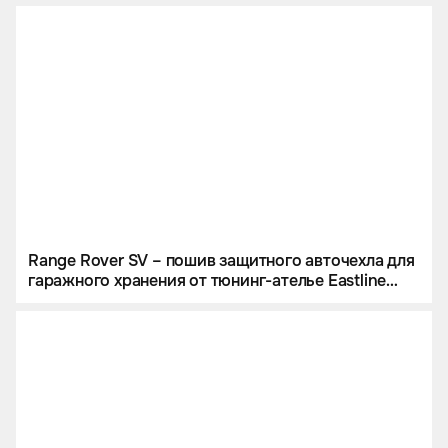
Range Rover SV – пошив защитного авточехла для
гаражного хранения от тюнинг-ателье Eastline
Garage