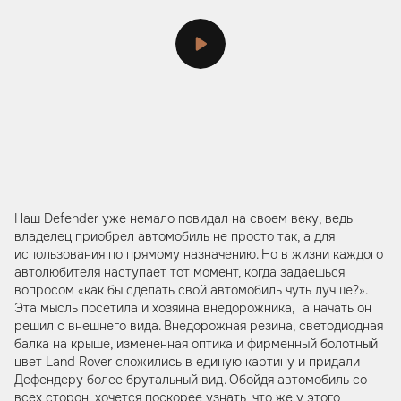
Наш Defender уже немало повидал на своем веку, ведь
владелец приобрел автомобиль не просто так, а для
использования по прямому назначению. Но в жизни каждого
автолюбителя наступает тот момент, когда задаешься
вопросом «как бы сделать свой автомобиль чуть лучше?».
Эта мысль посетила и хозяина внедорожника, а начать он
решил с внешнего вида. Внедорожная резина, светодиодная
балка на крыше, измененная оптика и фирменный болотный
цвет Land Rover сложились в единую картину и придали
Дефендеру более брутальный вид. Обойдя автомобиль со
всех сторон, хочется поскорее узнать, что же у этого