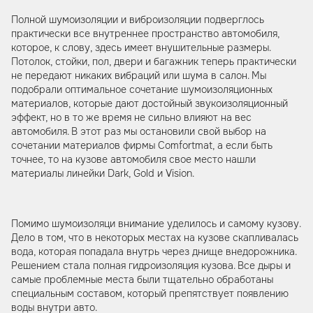
Полной шумоизоляции и виброизоляции подверглось
практически все внутреннее пространcтво автомобиля,
которое, к слову, здесь имеет внушительные размеры.
Потолок, стойки, пол, двери и багажник теперь практически
не передают никаких вибраций или шума в салон. Мы
подобрали оптимальное сочетание шумоизоляционных
материалов, которые дают достойный звукоизоляционный
эффект, но в то же время не сильно влияют на вес
автомобиля. В этот раз мы остановили свой выбор на
сочетании материалов фирмы Comfortmat, а если быть
точнее, то на кузове автомобиля свое место нашли
материалы линейки Dark, Gold и Vision.
Помимо шумоизоляци внимание уделилось и самому кузову.
Дело в том, что в некоторых местах на кузове скапливалась
вода, которая попадала внутрь через днище внедорожника.
Решением стала полная гидроизоляция кузова. Все дыры и
самые проблемные места были тщательно обработаны
специальным составом, который препятствует появлению
воды внутри авто.