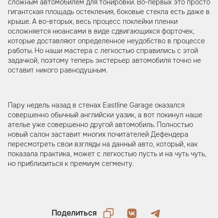
сложным автомобилем для тонировки. Во-первых это просто
гигантская площадь остекления, боковые стекла есть даже в
крыше. А во-вторых, весь процесс поклейки пленки
осложняется нюансами в виде сдвигающихся форточек,
которые доставляют определенное неудобство в процессе
работы. Но наши мастера с легкостью справились с этой
задачкой, поэтому теперь экстерьер автомобиля точно не
оставит никого равнодушным.
Пару недель назад в стенах Eastline Garage оказался
совершенно обычный английски уазик, а вот покинул наше
ателье уже совершенно другой автомобиль. Полностью
новый салон заставит многих почитателей Дефендера
пересмотреть свои взгляды на данный авто, который, как
показала практика, может с легкостью пусть и на чуть чуть,
но приблизиться к премиум сегменту.
Поделиться