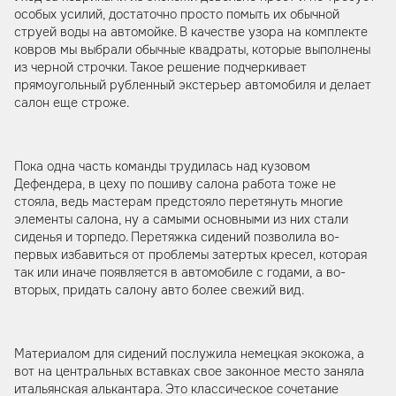
особых усилий, достаточно просто помыть их обычной
струей воды на автомойке. В качестве узора на комплекте
ковров мы выбрали обычные квадраты, которые выполнены
из черной строчки. Такое решение подчеркивает
прямоугольный рубленный экстерьер автомобиля и делает
салон еще строже.
Пока одна часть команды трудилась над кузовом
Дефендера, в цеху по пошиву салона работа тоже не
стояла, ведь мастерам предстояло перетянуть многие
элементы салона, ну а самыми основными из них стали
сиденья и торпедо. Перетяжка сидений позволила во-
первых избавиться от проблемы затертых кресел, которая
так или иначе появляется в автомобиле с годами, а во-
вторых, придать салону авто более свежий вид.
Материалом для сидений послужила немецкая экокожа, а
вот на центральных вставках свое законное место заняла
итальянская алькантара. Это классическое сочетание