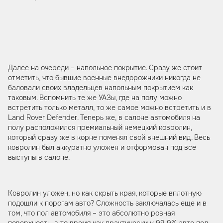
Далее на очереди – напольное покрытие. Сразу же стоит
отметить, что бывшие военные внедорожники никогда не
баловали своих владельцев напольным покрытием как
таковым. Вспомнить те же УАЗы, где на полу можно
встретить только металл, то же самое можно встретить и в
Land Rover Defender. Теперь же, в салоне автомобиля на
полу расположился премиальный немецкий ковролин,
который сразу же в корне поменял свой внешний вид. Весь
ковролин был аккуратно уложен и отформован под все
выступы в салоне.
Ковролин уложен, но как скрыть края, которые вплотную
подошли к порогам авто? Сложность заключалась еще и в
том, что пол автомобиля – это абсолютно ровная
поверхность, в то время как практически у 99,9% авто пол