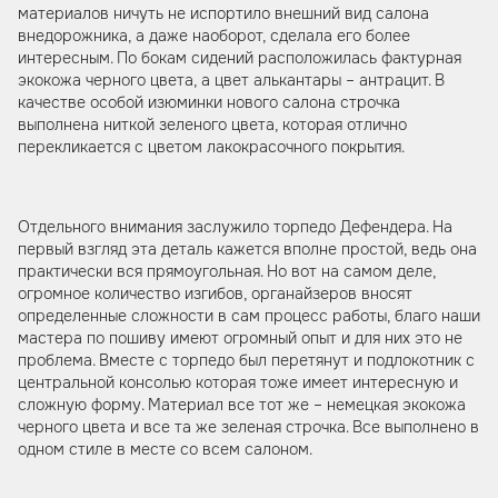
материалов ничуть не испортило внешний вид салона
внедорожника, а даже наоборот, сделала его более
интересным. По бокам сидений расположилась фактурная
экокожа черного цвета, а цвет алькантары – антрацит. В
качестве особой изюминки нового салона строчка
выполнена ниткой зеленого цвета, которая отлично
перекликается с цветом лакокрасочного покрытия.
Отдельного внимания заслужило торпедо Дефендера. На
первый взгляд эта деталь кажется вполне простой, ведь она
практически вся прямоугольная. Но вот на самом деле,
огромное количество изгибов, органайзеров вносят
определенные сложности в сам процесс работы, благо наши
мастера по пошиву имеют огромный опыт и для них это не
проблема. Вместе с торпедо был перетянут и подлокотник с
центральной консолью которая тоже имеет интересную и
сложную форму. Материал все тот же – немецкая экокожа
черного цвета и все та же зеленая строчка. Все выполнено в
одном стиле в месте со всем салоном.