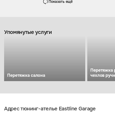
Показать ещё
Упомянутые услуги
Перетяжка 
Перетяжка салона
чехлов руч
Адрес тюнинг-ателье Eastline Garage