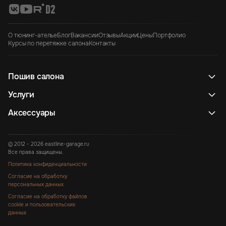
О тюнинг-ателье
Блог
Вакансии
Отзывы
Акции
Цены
Портфолио
Курсы по перетяжке салона
Контакты
Пошив салона
Услуги
Аксессуары
© 2012 - 2026 eastline-garage.ru
Все права защищены.
Политика конфиденциальности
Согласие на обработку
персональных данных
Согласие на обработку файлов
cookie и пользовательских
данных