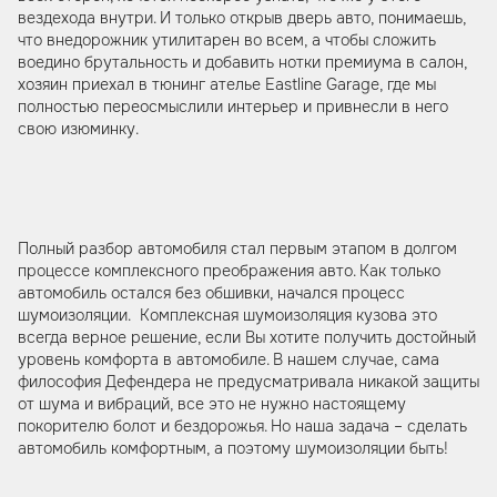
вездехода внутри. И только открыв дверь авто, понимаешь,
что внедорожник утилитарен во всем, а чтобы сложить
воедино брутальность и добавить нотки премиума в салон,
хозяин приехал в тюнинг ателье Eastline Garage, где мы
полностью переосмыслили интерьер и привнесли в него
свою изюминку.
Полный разбор автомобиля стал первым этапом в долгом
процессе комплексного преображения авто. Как только
автомобиль остался без обшивки, начался процесс
шумоизоляции. Комплексная шумоизоляция кузова это
всегда верное решение, если Вы хотите получить достойный
уровень комфорта в автомобиле. В нашем случае, сама
философия Дефендера не предусматривала никакой защиты
от шума и вибраций, все это не нужно настоящему
покорителю болот и бездорожья. Но наша задача – сделать
автомобиль комфортным, а поэтому шумоизоляции быть!