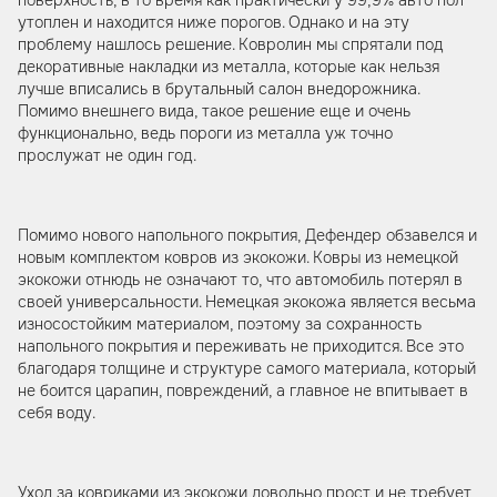
утоплен и находится ниже порогов. Однако и на эту
проблему нашлось решение. Ковролин мы спрятали под
декоративные накладки из металла, которые как нельзя
лучше вписались в брутальный салон внедорожника.
Помимо внешнего вида, такое решение еще и очень
функционально, ведь пороги из металла уж точно
прослужат не один год.
Помимо нового напольного покрытия, Дефендер обзавелся и
новым комплектом ковров из экокожи. Ковры из немецкой
экокожи отнюдь не означают то, что автомобиль потерял в
своей универсальности. Немецкая экокожа является весьма
износостойким материалом, поэтому за сохранность
напольного покрытия и переживать не приходится. Все это
благодаря толщине и структуре самого материала, который
не боится царапин, повреждений, а главное не впитывает в
себя воду.
Уход за ковриками из экокожи довольно прост и не требует