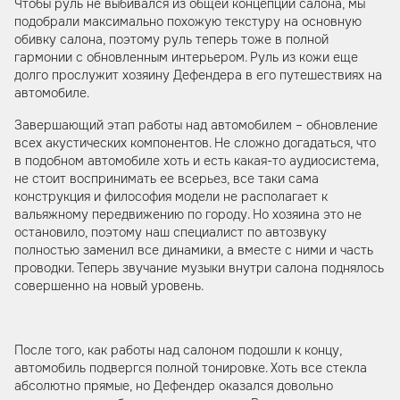
Чтобы руль не выбивался из общей концепции салона, мы
подобрали максимально похожую текстуру на основную
обивку салона, поэтому руль теперь тоже в полной
гармонии с обновленным интерьером. Руль из кожи еще
долго прослужит хозяину Дефендера в его путешествиях на
автомобиле.
Завершающий этап работы над автомобилем – обновление
всех акустических компонентов. Не сложно догадаться, что
в подобном автомобиле хоть и есть какая-то аудиосистема,
не стоит воспринимать ее всерьез, все таки сама
конструкция и философия модели не располагает к
вальяжному передвижению по городу. Но хозяина это не
остановило, поэтому наш специалист по автозвуку
полностью заменил все динамики, а вместе с ними и часть
проводки. Теперь звучание музыки внутри салона поднялось
совершенно на новый уровень.
После того, как работы над салоном подошли к концу,
автомобиль подвергся полной тонировке. Хоть все стекла
абсолютно прямые, но Дефендер оказался довольно