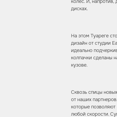
колес. И, напротив
дисках.
На этом Туареге ст
дизайн от студии E
идеально подчеркив
колпачки сделаны н
кузове.
Сквозь спицы новы
от наших партнеров
которые позволяют 
любой скорости. Су