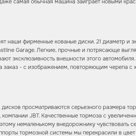
, даже самая обычная машина заиграет новыми кра
оят наши фирменные кованые диски. 21 диаметр и 
astline Garage. Легкие, прочные и потрясающе выгл
ают эксклюзивность внешности этого автомобиля.
а заказ - с изображением, повторяющим черепа с
х дисков просматриваются серьезного размера то
, компании JBT. Качественные тормоза с увеличен
этому немаленькому внедорожнику чувствовать се
ппорты тормозной системы мы перекрасили в цвет