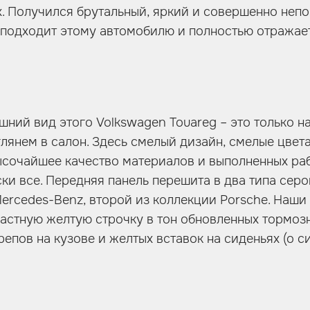
х. Получился брутальный, яркий и совершенно неп
 подходит этому автомобилю и полностью отражае
шний вид этого Volkswagen Touareg – это только н
глянем в салон. Здесь смелый дизайн, смелые цвета
сочайшее качество материалов и выполненных раб
ки все. Передняя панель перешита в два типа серо
ercedes-Benz, второй из коллекции Porsche. Наши
астную желтую строчку в тон обновленных тормоз
репов на кузове и желтых вставок на сиденьях (о 