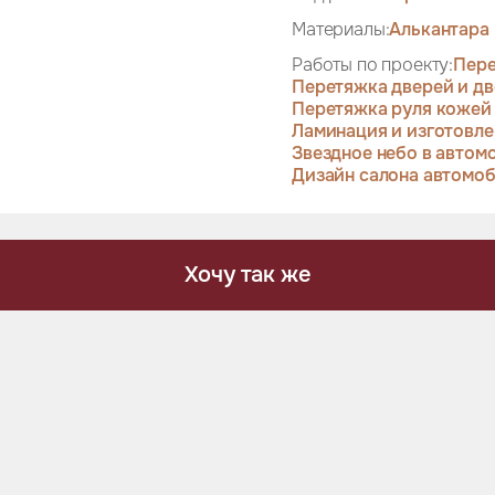
Материалы:
Алькантара 
Работы по проекту:
Пере
Перетяжка дверей и дв
Перетяжка руля кожей
Ламинация и изготовле
Звездное небо в автом
Дизайн салона автомо
Хочу так же