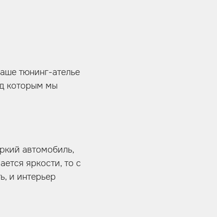
наше тюнинг-ателье
ад которым мы
яркий автомобиль,
ется яркости, то с
ь, и интерьер