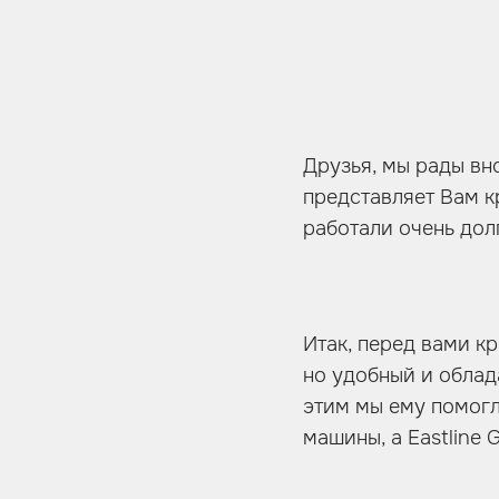
Друзья, мы рады вно
представляет Вам к
работали очень долг
Итак, перед вами кр
но удобный и облад
этим мы ему помогл
машины, а Eastline 