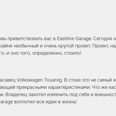
вь приветствовать вас в Eastline Garage. Сегодня 
райне необычный и очень крутой проект. Проект, н
о, и оно того, определенно, стоило!
асавец Volkswagen Touareg. В стоке это не самый 
ающий прекрасными характеристиками. Что же каса
и. Владелец захотел изменить под себя и внешност
Garage воплотил все идеи в жизнь!