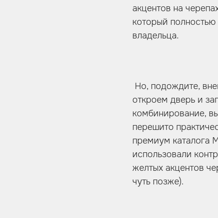
акцентов на черепа
который полностью
владельца.
Но, подождите, вне
откроем дверь и за
комбинирование, вы
перешито практичес
премиум каталога M
использовали контр
желтых акцентов че
чуть позже).