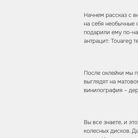
Начнем рассказ с в
на себя необычные 
подарили ему по-на
антрацит: Touareg 
После оклейки мы п
выглядят на матово
винилография – дер
Вы все знаете, и эт
колесных дисков. 