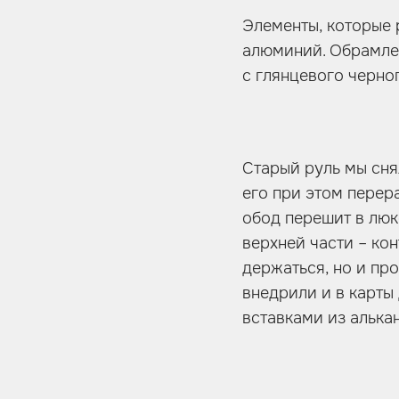
Элементы, которые 
алюминий. Обрамле
с глянцевого черно
Старый руль мы сня
его при этом перер
обод перешит в люк
верхней части – ко
держаться, но и пр
внедрили и в карты
вставками из алька