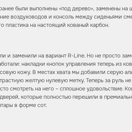
ранее были выполнены «под дерево», заменены на
ние воздуховодов и консоль между сиденьями см
го пластика на настоящий кованый карбон.
ли и заменили на вариант R-Line. Но не просто зам
аботали: накладки кнопок управления теперь из ко
совую кожу. В местах хвата мы добавили серую аль
нтрастную желтую нулевую метку. Теперь за руль не
осто смотреть на него – сплошное удовольствие. К
 дверей, которые полностью перешили в премиаль
нтары в форме сот.