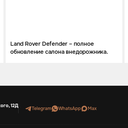
Land Rover Defender – полное
обновление салона внедорожника.
ого, 12Д
Telegram
WhatsApp
Max