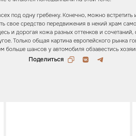
всех под одну гребенку. Конечно, можно встретить 
ть свое средство передвижения в некий храм сам
десь и дорогая кожа разных оттенков и сочетаний,
угое. Только общая картина европейского рынка гов
ем больше шансов у автомобиля обзавестись хозяи
Поделиться