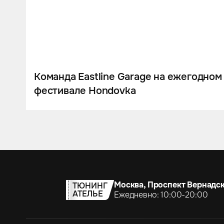
Команда Eastline Garage на ежегодном
фестивале Hondovka
Москва, Проспект Вернадск
ТЮНИНГ
АТЕЛЬЕ
Ежедневно: 10:00-20:00