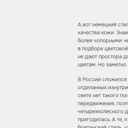
А вот немецкий сти
качества кожи. Знае
более чопорными че
в подборе цветовой
не дают простора д
цветам. Но заметно
В России сложился 
отделанных изнутри
свете нет такого по
передвижения, поэт
четырехколесного др
пригодилась. А те,
британский стиль, 