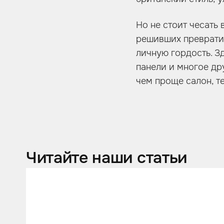
Но не стоит чесать 
решивших преврати
личную гордость. З
панели и многое др
чем проще салон, т
Читайте наши статьи