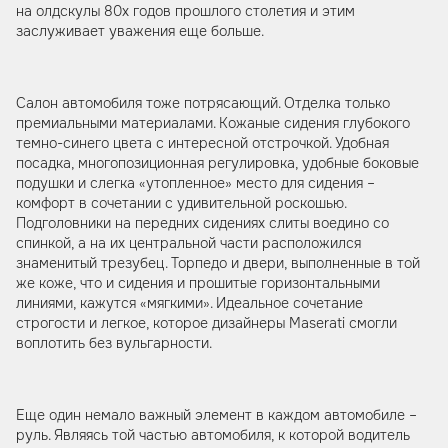
на олдскулы 80х годов прошлого столетия и этим
заслуживает уважения еще больше.
Салон автомобиля тоже потрясающий. Отделка только
премиальными материалами. Кожаные сидения глубокого
темно-синего цвета с интересной отстрочкой. Удобная
посадка, многопозиционная регулировка, удобные боковые
подушки и слегка «утопленное» место для сидения –
комфорт в сочетании с удивительной роскошью.
Подголовники на передних сидениях слиты воедино со
спинкой, а на их центральной части расположился
знаменитый трезубец. Торпедо и двери, выполненные в той
же коже, что и сидения и прошитые горизонтальными
линиями, кажутся «мягкими». Идеальное сочетание
строгости и легкое, которое дизайнеры Maserati смогли
воплотить без вульгарности.
Еще один немало важный элемент в каждом автомобиле –
руль. Являясь той частью автомобиля, к которой водитель