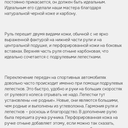
постоянно прикасается, он должен быть идеальным.
Идеальным его сделали наши мастера благодаря
натуральной черной коже и карбону.
Руль перешит двумя видами кожи, обычной с не ярко
выраженной фактурой на нижней части рули и на
центральной подушке, и перфорированной кожи на боковых
вставках. Верхняя часть руля отныне карбоновая, что
идеально сочетается с подрулевыми лепестками.
Переключение передач на спортивных автомобилях
довольно часто происходит именно при помощи подрулевых
лепестков. Это быстро, удобно и руки на больших скоростях
от рулевого колеса отрывать не надо. Лепестки тут
установлены «не родные». Новые, они являются большими,
чем родные и выполнены из углеволокна. Гармония руля и
лепестков – роскошь и благородство. В дополнение рулю
была перешита ручка ручника. Перфорированная кожа на
ручке отныне добавляет этому, если можно так сказать,