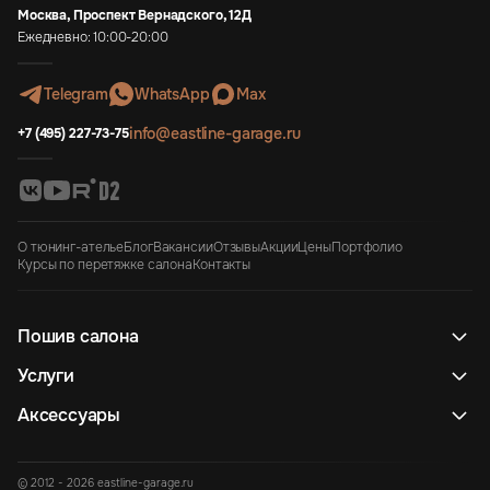
Москва, Проспект Вернадского, 12Д
Ежедневно: 10:00-20:00
Telegram
WhatsApp
Max
info@eastline-garage.ru
+7 (495) 227-73-75
О тюнинг-ателье
Блог
Вакансии
Отзывы
Акции
Цены
Портфолио
Курсы по перетяжке салона
Контакты
Пошив салона
Услуги
Аксессуары
© 2012 - 2026 eastline-garage.ru