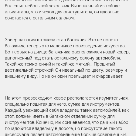
был сшит небольшой чехольчик. Выполненный из той же
алькантары, что и чехол для огнетушителя, он идеально
сочетается с остальным салоном.
Завершающим штрихом стал багажник. Это не просто
багажник, теперь это маленькое произведение искусства.
Во-первых на днище багажника расположился новый ковер,
выполненный под стать остальному салону автомобиля.
Такой же темно-синий и такой же мягкий… Прошитый
вертикальной строчкой. Он идеальный по цвету, размеру и
внешнему виду. Но не он один прельщает и очаровывает.
На этом превосходном ковре располагается изумительная,
специально пошитая для него, сумка для инструментов.
Каждый, уважающий себя владелец таких автомобилей, как
этот, должен иметь в багажном отделении сумку для
инструментов. Конечно, мы сомневаемся, что данный набор
понадобится владельцу в дороге, но присутствие такого
аксессуара делает автомобиль еще больше совершенным.