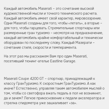
Каждый автомобиль Maserati – это сочетание высокой
художественной мысли и точного технического расчета.
Каждый автомобиль имеет свой характер, мировоззрение.
Одни Maserati созданы для того, чтобы «летать», а вторые –
для того, чтобы гарцевать. Стремительные спорткары или
размеренные гран туризмо – несмотря на предназначение,
каждый автомобиль крайне комфортабельный и технически
оборудован по последнему слову. Каждый Мазерати –
сочетание стиля, скорости и темперамента.
На этот раз мы расскажем Вам про один Maserati,
посетивший тюнинг-ателье Eastline Garage.
Maserati Coupe 4200 GT – спорткар, принадлежащий к
классу ГранТуризмо. К скоростным ГранТуризмо. А как
иначе? Естественно, управляя таким автомобилем мыслей о
том, чтобы со светофора вжать педаль в пол не возникнет,
да и зачем? Легкое прикосновение к педали акселератора и
стрелка спидометра уже зашкаливает «за».