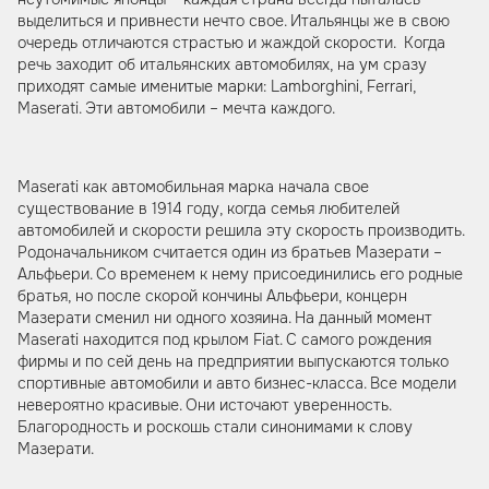
выделиться и привнести нечто свое. Итальянцы же в свою
очередь отличаются страстью и жаждой скорости. Когда
речь заходит об итальянских автомобилях, на ум сразу
приходят самые именитые марки: Lamborghini, Ferrari,
Maserati. Эти автомобили – мечта каждого.
Maserati как автомобильная марка начала свое
существование в 1914 году, когда семья любителей
автомобилей и скорости решила эту скорость производить.
Родоначальником считается один из братьев Мазерати –
Альфьери. Со временем к нему присоединились его родные
братья, но после скорой кончины Альфьери, концерн
Мазерати сменил ни одного хозяина. На данный момент
Maserati находится под крылом Fiat. С самого рождения
фирмы и по сей день на предприятии выпускаются только
спортивные автомобили и авто бизнес-класса. Все модели
невероятно красивые. Они источают уверенность.
Благородность и роскошь стали синонимами к слову
Мазерати.