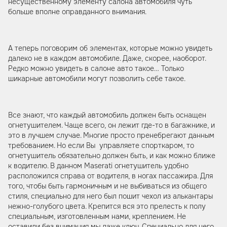
несущественному элементу салона автомобиля чуть
больше вполне оправданного внимания.
А теперь поговорим об элементах, которые можно увидеть
далеко не в каждом автомобиле. Даже, скорее, наоборот.
Редко можно увидеть в салоне авто такое… Только
шикарные автомобили могут позволить себе такое.
Все знают, что каждый автомобиль должен быть оснащен
огнетушителем. Чаще всего, он лежит где-то в багажнике, и
это в лучшем случае. Многие просто пренебрегают данным
требованием. Но если Вы управляете спорткаром, то
огнетушитель обязательно должен быть, и как можно ближе
к водителю. В данном Maserati огнетушитель удобно
расположился справа от водителя, в ногах пассажира. Для
того, чтобы быть гармоничным и не выбиваться из общего
стиля, специально для него был пошит чехол из алькантары
нежно-голубого цвета. Крепится вся это прелесть к полу
специальным, изготовленным нами, креплением. Не
оставили без внимания мы даже ключ. Специально для него