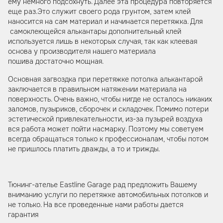
ему немного подсохнуть. Далее эта процедура повторяется
еще раз.Это служит своего рода грунтом, затем клей
наносится на сам материал и начинается перетяжка. Для
самоклеющейся алькантары дополнительный клей
используется лишь в некоторых случая, так как клеевая
основа у производителя нашего материала
пошива достаточно мощная.
Основная загвоздка при перетяжке потолка алькантарой
заключается в правильном натяжении материала на
поверхность. Очень важно, чтобы нигде не осталось никаких
заломов, пузыриков, сборочек и складочек. Помимо потери
эстетической привлекательности, из-за пузырей воздуха
вся работа может пойти насмарку. Поэтому мы советуем
всегда обращаться только к профессионалам, чтобы потом
не пришлось платить дважды, а то и трижды.
Тюнинг-ателье Eastline Garage рад предложить Вашему
вниманию услуги по перетяжке автомобильных потолков и
не только. На все проведенные нами работы дается
гарантия