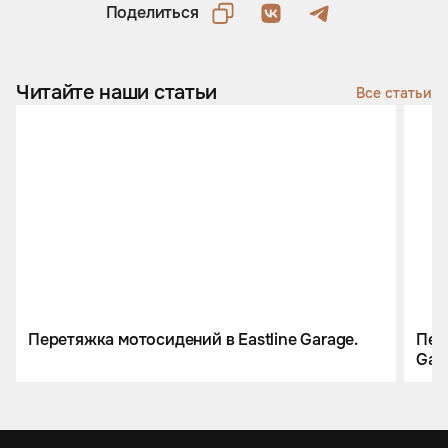
Поделиться
Читайте наши статьи
Все статьи
Перетяжка мотосидений в Eastline Garage.
Пере
Gar