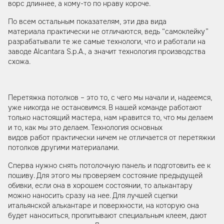
ворс длиннее, а кому-то по нраву короче.
По всем остальным показателям, эти два вида
материала практически не отличаются, ведь “самоклейку”
разрабатывали те же самые технологи, что и работали на
заводе Alcantara S.p.A., а значит технология производства
схожа.
Перетяжка потолков – это то, с чего мы начали и, надеемся,
уже никогда не остановимся. В нашей команде работают
только настоящий мастера, нам нравится то, что мы делаем
и то, как мы это делаем. Технология основных
видов работ практически ничем не отличается от перетяжки
потолков другими материалами.
Сперва нужно снять потолочную панель и подготовить ее к
пошиву. Для этого мы проверяем состояние предыдущей
обивки, если она в хорошем состоянии, то алькантару
можно наносить сразу на нее. Для лучшей сцепки
итальянской алькантаре и поверхности, на которую она
будет наноситься, пропитывают специальным клеем, дают