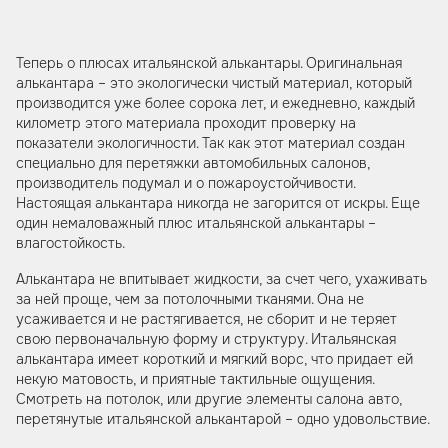
Теперь о плюсах итальянской алькантары. Оригинальная
алькантара – это экологически чистый материал, который
производится уже более сорока лет, и ежедневно, каждый
километр этого материала проходит проверку на
показатели экологичности. Так как этот материал создан
специально для перетяжки автомобильных салонов,
производитель подумал и о пожароустойчивости.
Настоящая алькантара никогда не загорится от искры. Еще
один немаловажный плюс итальянской алькантары –
влагостойкость.
Алькантара не впитывает жидкости, за счет чего, ухаживать
за ней проще, чем за потолочными тканями. Она не
усаживается и не растягивается, не сборит и не теряет
свою первоначальную форму и структуру. Итальянская
алькантара имеет короткий и мягкий ворс, что придает ей
некую матовость, и приятные тактильные ощущения.
Смотреть на потолок, или другие элементы салона авто,
перетянутые итальянской алькантарой – одно удовольствие.