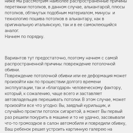
ниже мы рассмотрим наиболее распространенные причины
перетяжки потолков, в данном случае, алькантарой, плюсы
потолков, обтянутых подобным материалом, минусы и
технологию пошива потолков в алькантару, как в
оригинальную итальянскую, так и в ее самоклеющийся
аналог.
Начнем по порядку.
Вариантов тут предостаточно, поэтому начнем с самой
распространенной причины: повреждение потолочной
обивки.
Повреждение потолочной обивки или ее деформация может
произойти как по прошествии долгого времени
эксплуатации, так и «благодаря» человеческому фактору,
который, к сожалению, чаще всего и заставляет
автовладельцев перешивать потолки. В этом случае, может
произойти все что угодно: Вы, заядлый курильщик, и
случайно прожгли потолок сигаретой, а может Вы первый
раз решили покурить в машине и то не удачно, засовывали
что-то громоздкое в салон автомобиля и повредили обивку,
Ваш ребенок решил устроить картинную галерею на