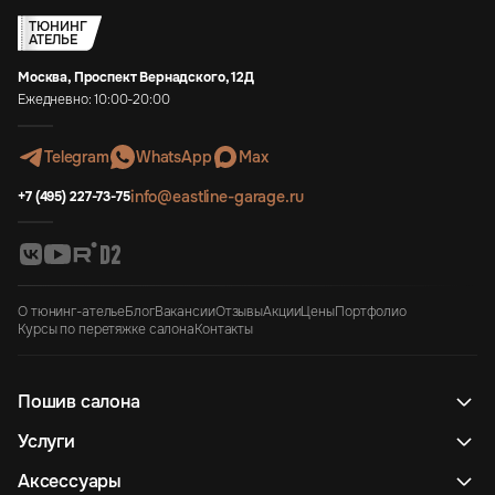
ТЮНИНГ
АТЕЛЬЕ
Москва, Проспект Вернадского, 12Д
Ежедневно: 10:00-20:00
Telegram
WhatsApp
Max
info@eastline-garage.ru
+7 (495) 227-73-75
О тюнинг-ателье
Блог
Вакансии
Отзывы
Акции
Цены
Портфолио
Курсы по перетяжке салона
Контакты
Пошив салона
Услуги
Аксессуары