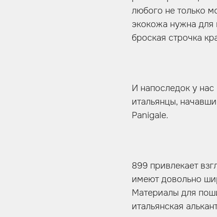
любого не только м
экокожа нужна для 
броская строчка кр
И напоследок у нас 
итальянцы, начавшие
Panigale.
899 привлекает взг
имеют довольно шир
Материалы для пош
итальянская алькант