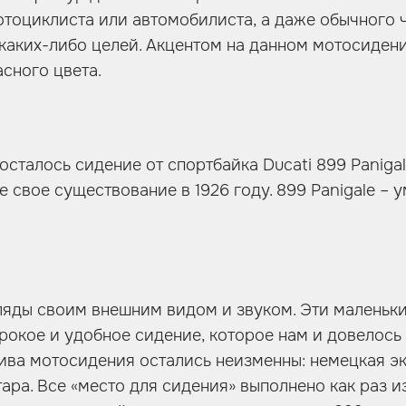
отоциклиста или автомобилиста, а даже обычного 
каких-либо целей. Акцентом на данном мотосиден
асного цвета.
осталось сидение от спортбайка Ducati 899 Panigale
 свое существование в 1926 году. 899 Panigale – 
ляды своим внешним видом и звуком. Эти маленьк
окое и удобное сидение, которое нам и довелось 
ива мотосидения остались неизменны: немецкая э
ара. Все «место для сидения» выполнено как раз и