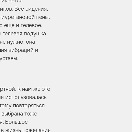
анимается
йков. Все сидения,
лиуретановой пены,
о еще и гелевое.
я гелевая подушка
не нужно, она
ния вибраций и
уставы.
ртной. К нам же это
ия использовалась
тому повторяться
а выбрана тоже
ая. Большое
 в жизнь пожелания