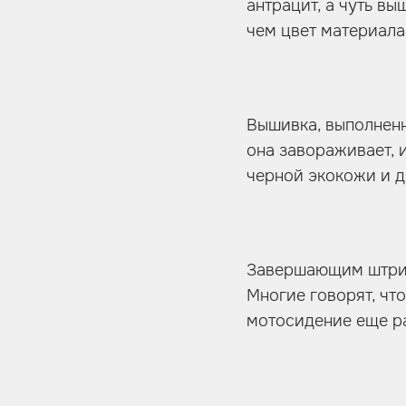
антрацит, а чуть в
чем цвет материала
Вышивка, выполненн
она завораживает, 
черной экокожи и д
Завершающим штрихо
Многие говорят, чт
мотосидение еще ра