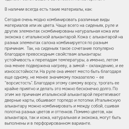
В наличии всегда есть такие материалы, как:
Сегодня очень модно комбинировать различные виды
материалов или их цвета. Чаще всего на сиденьях, руле и
других элементах скомбинированы натуральная кожа или
экокожа с итальянской алькантарой. Кожа с алькантарой на
разных элементах салона комбинируется по разным
причинам. Так, на сиденьях такое сочетание популярно
благодаря превосходным свойствам алькантары:
устойчивость к перепадам температуры, а именно, летом
она менее подвержена нагреву, а зимой – охлаждению, и ее
износостойкости. На руле она имеет место быть благодаря
еще одному, не менее значимому показателю – ее
“ворсистость”. Благодаря этому самому ворсу, трогать ее
крайне приятно и делать это можно бесконечно долго. По
этим же причинам итальянской алькантарой перетягивают
дверные карты, обшивают торпедо и потолки. Итальянскую
алькантару можно комбинировать и между собой, сшивая
полотна разных цветов и оттенков. Помимо цветов, как
алькантара, так и кожа, натуральная и экокожа, могут быть
выполнены и в перфорированном варианте.