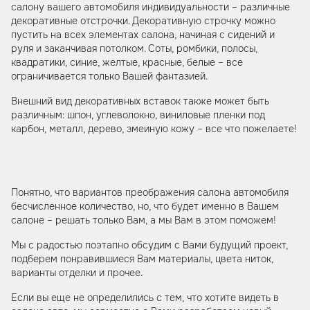
салону вашего автомобиля индивидуальности – различные
декоративные отстрочки. Декоративную строчку можно
пустить на всех элементах салона, начиная с сидений и
руля и заканчивая потолком. Соты, ромбики, полосы,
квадратики, синие, желтые, красные, белые – все
ограничивается только Вашей фантазией.
Внешний вид декоративных вставок также может быть
различным: шпон, углеволокно, виниловые пленки под
карбон, металл, дерево, змеиную кожу – все что пожелаете!
Понятно, что вариантов преображения салона автомобиля
бесчисленное количество, но, что будет именно в Вашем
салоне – решать только Вам, а мы Вам в этом поможем!
Мы с радостью поэтапно обсудим с Вами будущий проект,
подберем понравившиеся Вам материалы, цвета ниток,
варианты отделки и прочее.
Если вы еще не определились с тем, что хотите видеть в