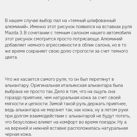
В нашем случае выбор пал на «темный шлифованный
алюминий». Именно этот рисунок появился на вставках руля
Mazda 3. В сочетании с темным салоном нашего автомобиля
этот рисунок смотрится просто потрясающе. Алюминий
добавляет немного агрессивности в облик салона, но в то
же время сохраняет свою долю строгости за счет темного
цвета.
Что же касается самого руля, то он был перетянут в
алькантару. Оригинальная итальянская алькантара была
выбрана не просто так. Дело в том, что на ощупь она
гораздо приятнее, чем натуральная кожа за счет своей
мягкости и цепкости. Зимой такой руль держать приятнее,
ведь алькантара не мерзнет так, как кожа, ну а летом руки
при долгом взаимодействии с алькантарой не будут потеть,
что безусловно влияет на комфорт во время поездок. Ну а
на верхней и нижней вставке расположилась натуральная
черная кожа.