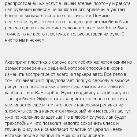
распространенных услуг в нашем ателье, поэтому и работа
над рулевым колесом не заняла много времени, а уж тем
более не вызывает вопросов по качеству. Помимо
перетяжки руля, совместно с владельцем автомобиля было
решено сделать аквапринт салонного пластика. Если быть
точнее, то не всего пластика, а только вставок на руле. С
них то мы и начнем.
Аквапринт пластика в салоне автомобиля является одним из
самых проверенных решений, которое способно в корне
изменить восприятие от всего интерьера авто. Все дело в
том, что аквапринт предполагает полную свободу в выборе
рисунка на пластиковых элементах. Захотели вставки из
карбона – вот Вам карбон. Нужен индивидуальный рисунок
– не проблема. Эффект от аквапринта салонного пластика
усиливается еще и тем, что после нанесения рисунка на
элементы салона наносится глянцевый или матовый лак, тут
уже по желанию владельца. Но в любом случае, лак будет
трехслойным, что позволит надолго сохранить блеск и
глубину рисунка и обезопасит пластик от царапин, ведь
вставки после аквапринта можно и полировать.