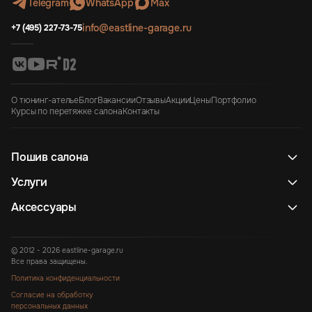
Telegram
WhatsApp
Max
info@eastline-garage.ru
+7 (495) 227-73-75
О тюнинг-ателье
Блог
Вакансии
Отзывы
Акции
Цены
Портфолио
Курсы по перетяжке салона
Контакты
Пошив салона
Услуги
Аксессуары
© 2012 - 2026 eastline-garage.ru
Все права защищены.
Политика конфиденциальности
Согласие на обработку
персональных данных