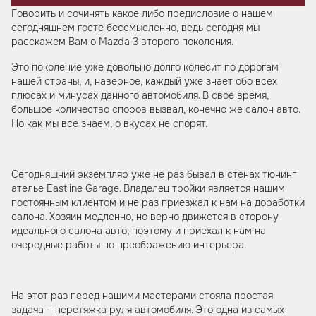
Говорить и сочинять какое либо предисловие о нашем
сегодняшнем госте бессмысленно, ведь сегодня мы
расскажем Вам о Mazda 3 второго поколения.
Это поколение уже довольно долго колесит по дорогам
нашей страны, и, наверное, каждый уже знает обо всех
плюсах и минусах данного автомобиля. В свое время,
большое количество споров вызвал, конечно же салон авто.
Но как мы все знаем, о вкусах не спорят.
Сегодняшний экземпляр уже не раз бывал в стенах тюнинг
ателье Eastline Garage. Владелец тройки является нашим
постоянным клиентом и не раз приезжал к нам на доработки
салона. Хозяин медленно, но верно движется в сторону
идеального салона авто, поэтому и приехал к нам на
очередные работы по преображению интерьера.
На этот раз перед нашими мастерами стояла простая
задача – перетяжка руля автомобиля. Это одна из самых