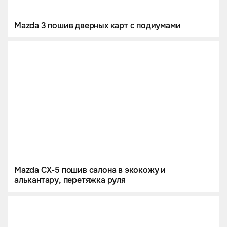
Mazda 3 пошив дверных карт с подиумами
Mazda CX-5 пошив салона в экокожу и
алькантару, перетяжка руля