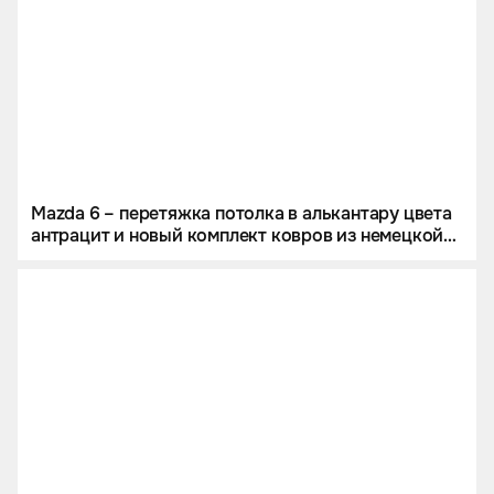
Mazda 6 – перетяжка потолка в алькантару цвета
антрацит и новый комплект ковров из немецкой
экокожи.