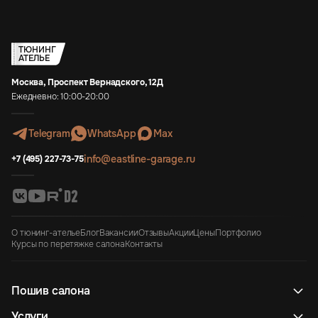
ТЮНИНГ
АТЕЛЬЕ
Москва, Проспект Вернадского, 12Д
Ежедневно: 10:00-20:00
Telegram
WhatsApp
Max
info@eastline-garage.ru
+7 (495) 227-73-75
О тюнинг-ателье
Блог
Вакансии
Отзывы
Акции
Цены
Портфолио
Курсы по перетяжке салона
Контакты
Пошив салона
Услуги