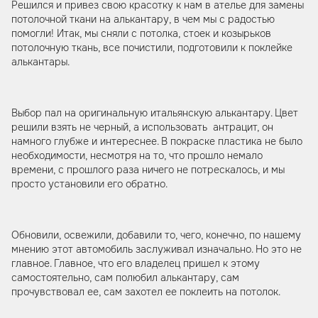
Решился и привез свою красотку к нам в ателье для замены
потолочной ткани на алькантару, в чем мы с радостью
помогли! Итак, мы сняли с потолка, стоек и козырьков
потолочную ткань, все почистили, подготовили к поклейке
алькантары.
Выбор пал на оригинальную итальянскую алькантару. Цвет
решили взять не черный, а использовать антрацит, он
намного глубже и интереснее. В покраске пластика не было
необходимости, несмотря на то, что прошло немало
времени, с прошлого раза ничего не потрескалось, и мы
просто установили его обратно.
Обновили, освежили, добавили то, чего, конечно, по нашему
мнению этот автомобиль заслуживал изначально. Но это не
главное. Главное, что его владелец пришел к этому
самостоятельно, сам полюбил алькантару, сам
прочувствовал ее, сам захотел ее поклеить на потолок.