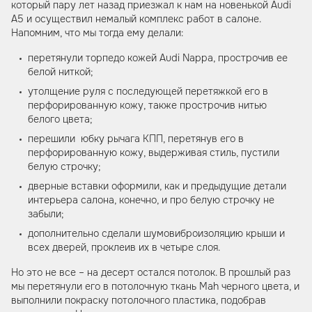
который пару лет назад приезжал к нам на новенькой Audi
A5 и осуществил немалый комплекс работ в салоне.
Напомним, что мы тогда ему делали:
перетянули торпедо кожей Audi Nappa, прострочив ее
белой ниткой;
утолщение руля с последующей перетяжкой его в
перфорированную кожу, также прострочив нитью
белого цвета;
перешили юбку рычага КПП, перетянув его в
перфорированную кожу, выдерживая стиль, пустили
белую строчку;
дверные вставки оформили, как и предыдущие детали
интерьера салона, конечно, и про белую строчку не
забыли;
дополнительно сделали шумовиброизоляцию крыши и
всех дверей, проклеив их в четыре слоя.
Но это не все – на десерт остался потолок. В прошлый раз
мы перетянули его в потолочную ткань Mah черного цвета, и
выполнили покраску потолочного пластика, подобрав