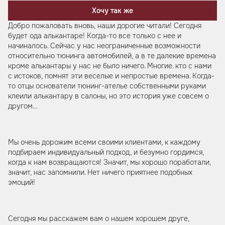
Хочу так же
Добро пожаловать вновь, наши дорогие читали! Сегодня
будет ода алькантаре! Когда-то все только с нее и
начиналось. Сейчас у нас неограниченные возможности
относительно тюнинга автомобилей, а в те далекие времена
кроме алькантары у нас не было ничего. Многие. кто с нами
с истоков, помнят эти веселые и непростые времена. Когда-
то отцы основатели тюнинг-ателье собственными руками
клеили алькантару в салоны, но это история уже совсем о
другом…
Мы очень дорожим всеми своими клиентами, к каждому
подбираем индивидуальный подход, и безумно гордимся,
когда к нам возвращаются! Значит, мы хорошо поработали,
значит, нас запомнили. Нет ничего приятнее подобных
эмоций!
Сегодня мы расскажем вам о нашем хорошем друге,