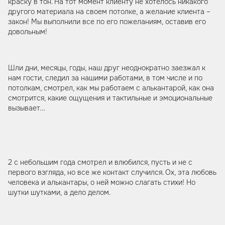
краску в тон. На тот момент клиенту не хотелось никакого
другого материала на своем потолке, а желание клиента –
закон! Мы выполнили все по его пожеланиям, оставив его
довольным!
Шли дни, месяцы, годы, наш друг неоднократно заезжал к
нам гости, следил за нашими работами, в том числе и по
потолкам, смотрел, как мы работаем с алькантарой, как она
смотрится, какие ощущения и тактильные и эмоциональные
вызывает…
2 с небольшим года смотрел и влюбился, пусть и не с
первого взгляда, но все же контакт случился. Ох, эта любовь
человека и алькантары, о ней можно слагать стихи! Но
шутки шутками, а дело делом.