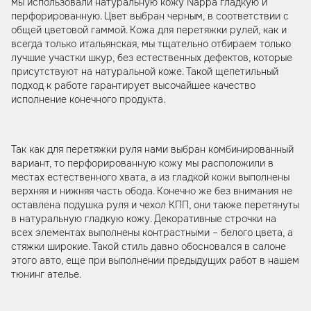
мы использовали натуральную кожу Nappa гладкую и
перфорированную. Цвет выбран черным, в соответствии с
общей цветовой гаммой. Кожа для перетяжки рулей, как и
всегда только итальянская, мы тщательно отбираем только
лучшие участки шкур, без естественных дефектов, которые
присутствуют на натуральной коже. Такой щепетильный
подход к работе гарантирует высочайшее качество
исполнение конечного продукта.
Так как для перетяжки руля нами выбран комбинированный
вариант, то перфорированную кожу мы расположили в
местах естественного хвата, а из гладкой кожи выполнены
верхняя и нижняя часть обода. Конечно же без внимания не
оставлена подушка руля и чехол КПП, они также перетянуты
в натуральную гладкую кожу. Декоративные строчки на
всех элементах выполнены контрастными – белого цвета, а
стяжки широкие. Такой стиль давно обосновался в салоне
этого авто, еще при выполнении предыдущих работ в нашем
тюнинг ателье.