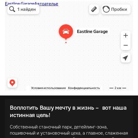
Воплотить Вашу мечту в жизнь – вот наша
истинная цель!
Собственный станочный парк, детейлинг-зона,
пошивочный и установочный цеха, а главное, слаженная