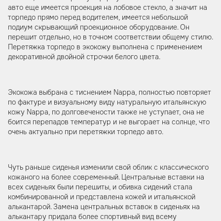
авто еще имеется проекция на лобовое стекло, а значит на
торпедо прямо перед водителем, имеется небольшой
подиум скрывающий проекционное оборудование. Он
перешит отдельно, но в точном соответствии общему стилю.
Перетяжка торпедо в экокожу выполнена с применением
декоративной двойной строчки белого цвета.
Экокожа выбрана с тиснением Nappa, полностью повторяет
по фактуре и визуальному виду натуральную итальянскую
кожу Nappa, по долговечености также не уступает, она не
боится перепадов температур и не выгорает на солнце, что
очень актуально при перетяжки торпедо авто.
Чуть раньше сиденья изменили свой облик с классического
кожаного на более современный. Центральные вставки на
всех сиденьях были перешиты, и обивка сидений стала
комбинированной и представлена кожей и итальянской
алькантарой. Замена центральных вставок в сиденьях на
алькантару придала более спортивный вид всему