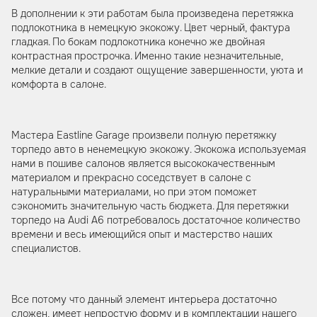
В дополнении к эти работам была произведена перетяжка
подлокотника в немецкую экокожу. Цвет черный, фактура
гладкая. По бокам подлокотника конечно же двойная
контрастная прострочка. Именно такие незначительные,
мелкие детали и создают ощущение завершенности, уюта и
комфорта в салоне.
Мастера Eastline Garage произвели полную перетяжку
торпедо авто в ненемецкую экокожу. Экокожа используемая
нами в пошиве салонов является высококачественным
материалом и прекрасно соседствует в салоне с
натуральными материалами, но при этом поможет
сэкономить значительную часть бюджета. Для перетяжки
торпедо на Audi A6 потребовалось достаточное количество
времени и весь имеющийся опыт и мастерство наших
специалистов.
Все потому что данный элемент интерьера достаточно
сложен, имеет непростую форму и в комплектации нашего