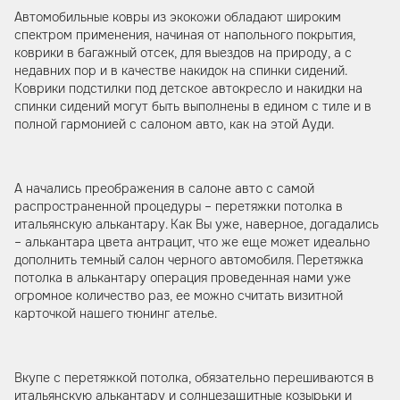
Автомобильные ковры из экокожи обладают широким
спектром применения, начиная от напольного покрытия,
коврики в багажный отсек, для выездов на природу, а с
недавних пор и в качестве накидок на спинки сидений.
Коврики подстилки под детское автокресло и накидки на
спинки сидений могут быть выполнены в едином с тиле и в
полной гармонией с салоном авто, как на этой Ауди.
А начались преображения в салоне авто с самой
распространенной процедуры – перетяжки потолка в
итальянскую алькантару. Как Вы уже, наверное, догадались
– алькантара цвета антрацит, что же еще может идеально
дополнить темный салон черного автомобиля. Перетяжка
потолка в алькантару операция проведенная нами уже
огромное количество раз, ее можно считать визитной
карточкой нашего тюнинг ателье.
Вкупе с перетяжкой потолка, обязательно перешиваются в
итальянскую алькантару и солнцезащитные козырьки и