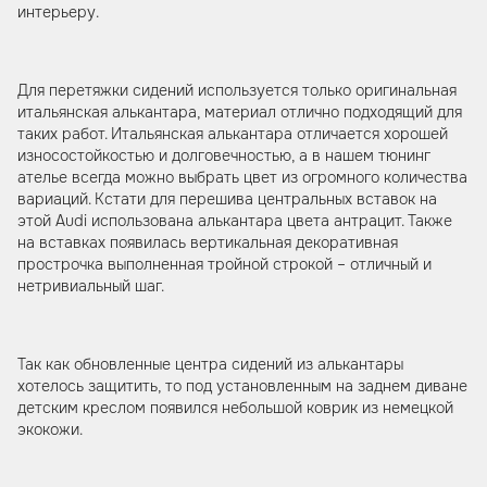
интерьеру.
Для перетяжки сидений используется только оригинальная
итальянская алькантара, материал отлично подходящий для
таких работ. Итальянская алькантара отличается хорошей
износостойкостью и долговечностью, а в нашем тюнинг
ателье всегда можно выбрать цвет из огромного количества
вариаций. Кстати для перешива центральных вставок на
этой Audi использована алькантара цвета антрацит. Также
на вставках появилась вертикальная декоративная
прострочка выполненная тройной строкой – отличный и
нетривиальный шаг.
Так как обновленные центра сидений из алькантары
хотелось защитить, то под установленным на заднем диване
детским креслом появился небольшой коврик из немецкой
экокожи.