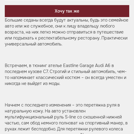
Хочу так же
Большие седаны всегда будут актуальны, будь это семейное
авто или же служебное, они к лицу владельцу любого
возраста, на них легко можно отправиться в путешествие
или подъехать к респектабельному ресторану. Практически
универсальный автомобиль.
Встречаем, в тюнинг ателье Eastline Garage Audi A6 в
последнем кузове С7. Строгий и стильный автомобиль, чем-
то напоминает классический костюм – он всегда уместен и
никогда не выйдет из моды.
Начнем с последнего изменения – это перетяжка руля в
натуральную кожу. На авто установлен
мультифункциональный руль S-line со скошенной нижней
частью, сам обод немного полноват на спортивный манер, в
руках лежит бесподобно. Для перетяжки рулевого колеса