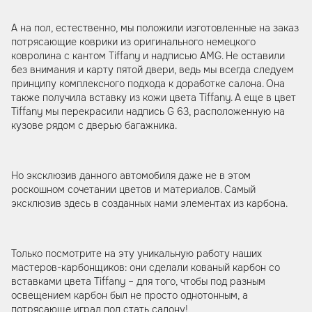
А на пол, естественно, мы положили изготовленные на заказ
потрясающие коврики из оригинального немецкого
ковролина с кантом Tiffany и надписью AMG. Не оставили
без внимания и карту пятой двери, ведь мы всегда следуем
принципу комплексного подхода к доработке салона. Она
также получила вставку из кожи цвета Tiffany. А еще в цвет
Tiffany мы перекрасили надпись G 63, расположенную на
кузове рядом с дверью багажника.
Но эксклюзив данного автомобиля даже не в этом
роскошном сочетании цветов и материалов. Самый
эксклюзив здесь в созданных нами элементах из карбона.
Только посмотрите на эту уникальную работу наших
мастеров-карбонщиков: они сделали кованый карбон со
вставками цвета Tiffany – для того, чтобы под разным
освещением карбон был не просто однотонным, а
потрясающе играл под стать салону!