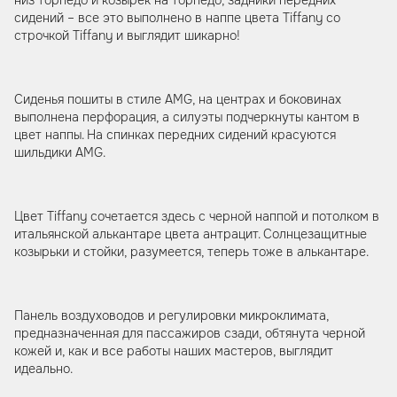
сидений – все это выполнено в наппе цвета Tiffany со
строчкой Tiffany и выглядит шикарно!
Сиденья пошиты в стиле AMG, на центрах и боковинах
выполнена перфорация, а силуэты подчеркнуты кантом в
цвет наппы. На спинках передних сидений красуются
шильдики AMG.
Цвет Tiffany сочетается здесь с черной наппой и потолком в
итальянской алькантаре цвета антрацит. Солнцезащитные
козырьки и стойки, разумеется, теперь тоже в алькантаре.
Панель воздуховодов и регулировки микроклимата,
предназначенная для пассажиров сзади, обтянута черной
кожей и, как и все работы наших мастеров, выглядит
идеально.