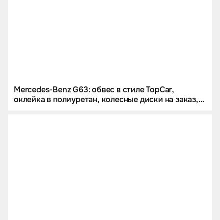
Mercedes-Benz G63: обвес в стиле TopCar,
оклейка в полиуретан, колесные диски на заказ,
звездное небо и много карбона.