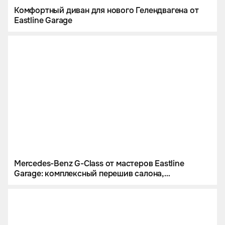
Комфортный диван для нового Гелендвагена от
Eastline Garage
Mercedes-Benz G-Class от мастеров Eastline
Garage: комплексный перешив салона,
инсталляция звездного неба и цветной
полиуретан