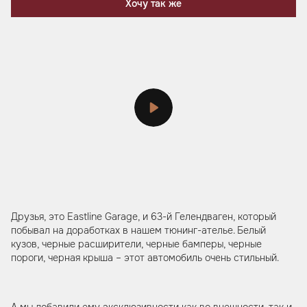
Хочу так же
Друзья, это Eastline Garage, и 63-й Гелендваген, который
побывал на доработках в нашем тюнинг-ателье. Белый
кузов, черные расширители, черные бамперы, черные
пороги, черная крыша – этот автомобиль очень стильный.
А мы добавили ему эксклюзивности как во внешности, так и