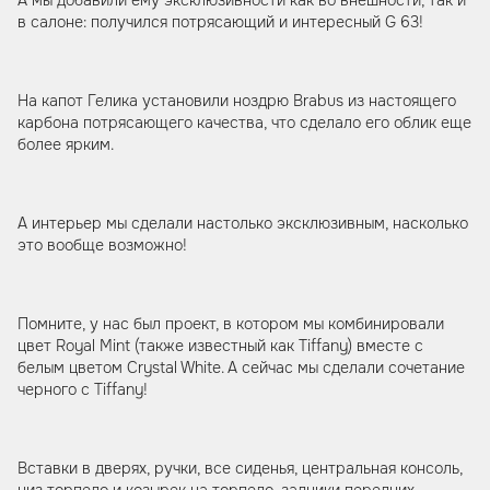
в салоне: получился потрясающий и интересный G 63!
На капот Гелика установили ноздрю Brabus из настоящего
карбона потрясающего качества, что сделало его облик еще
более ярким.
А интерьер мы сделали настолько эксклюзивным, насколько
это вообще возможно!
Помните, у нас был проект, в котором мы комбинировали
цвет Royal Mint (также известный как Tiffany) вместе с
белым цветом Crystal White. А сейчас мы сделали сочетание
черного с Tiffany!
Вставки в дверях, ручки, все сиденья, центральная консоль,
низ торпедо и козырек на торпедо, задники передних