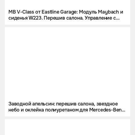
MB V-Class от Eastline Garage: Модуль Maybach и
сиденья W223. Перешив салона. Управление с
iPad и многое другое
Заводной апельсин: перешив салона, звездное
небо и оклейка полиуретаном для Mercedes-Benz
G 63 AMG.