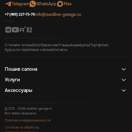
Telegram
WhatsApp
Max
info@eastline-garage.ru
+7 (495) 227-73-75
О тюнинг-ателье
Блог
Вакансии
Отзывы
Акции
Цены
Портфолио
Курсы по перетяжке салона
Контакты
Пошив салона
Услуги
Аксессуары
© 2012 - 2026 eastline-garage.ru
Все права защищены.
Политика конфиденциальности
Согласие на обработку