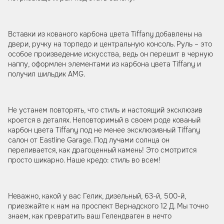
Вставки из кованого карбона цвета Tiffany добавлены на
двери, ручку на торпедо и центральную консоль. Руль – это
особое произведение искусства, ведь он перешит в черную
наппу, оформлен элементами из карбона цвета Tiffany и
получил шильдик AMG.
Не устанем повторять, что стиль и настоящий эксклюзив
кроется в деталях. Неповторимый в своем роде кованый
карбон цвета Tiffany под не менее эксклюзивный Tiffany
салон от Eastline Garage. Под лучами солнца он
переливается, как драгоценный камень! Это смотрится
просто шикарно. Наше кредо: стиль во всем!
Неважно, какой у вас Гелик, дизельный, 63-й, 500-й,
приезжайте к нам на проспект Вернадского 12 Д. Мы точно
знаем, как превратить ваш Гелендваген в нечто