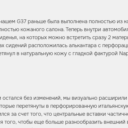
нашем G37 раньше была выполнена полностью из к
лностью кожаного салона. Теперь внутри автомоби
денья, на которых можно встретить сразу 2 матер
ах сидений расположилась алькантара с перфорац
етянул в натуральную кожу с гладкой фактурой Nap
и остался без изменений, мы визуально расширили
оторые перетянуты в перфорированную итальянску
ся за счет того, что центральные вставки частичн
ля того, чтобы еще больше разнообразить внешний 