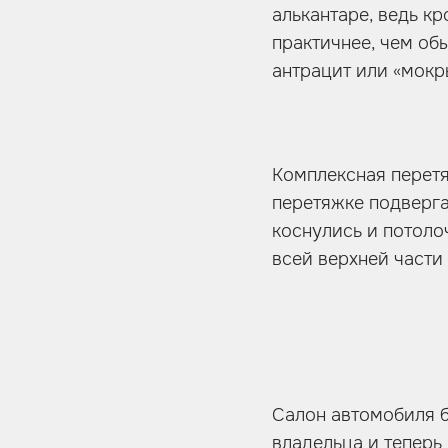
алькантаре, ведь к
практичнее, чем об
антрацит или «мокр
Комплексная перетя
перетяжке подверга
коснулись и потоло
всей верхней части
Салон автомобиля б
владельца и теперь 