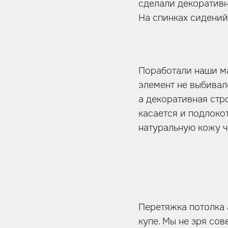
сделали декоративн
На спинках сидений 
Поработали наши ма
элемент не выбивал
а декоративная стр
касается и подлоко
натуральную кожу ч
Перетяжка потолка
купе. Мы не зря со