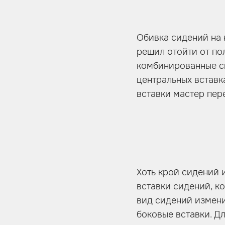
Обивка сидений на 
решил отойти от по
комбинированные си
центральных вставк
вставки мастер пер
Хоть крой сидений 
вставки сидений, к
вид сидений изменил
боковые вставки. Д