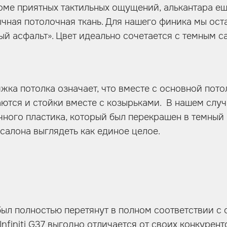
роме приятных тактильных ощущений, алькантара ещ
ычная потолочная ткань. Для нашего финика мы ост
ый асфальт». Цвет идеально сочетается с темным с
жка потолка означает, что вместе с основной пото
ются и стойки вместе с козырьками. В нашем случ
чного пластика, который был перекрашен в темный 
 салона выглядеть как единое целое.
ыл полностью перетянут в полном соответствии с
Infiniti G37 выгодно отличается от своих конкурент