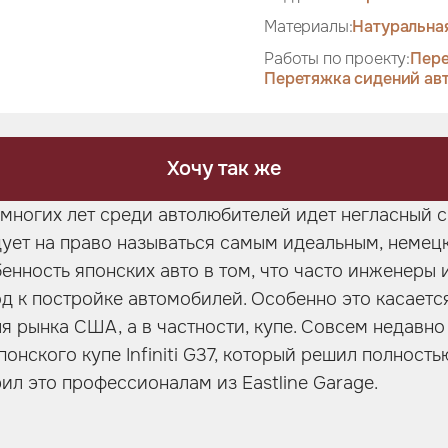
Материалы:
Натуральна
Работы по проекту:
Пере
Перетяжка сидений ав
Хочу так же
многих лет среди автолюбителей идет негласный с
ует на право называться самым идеальным, немец
енность японских авто в том, что часто инженеры
д к постройке автомобилей. Особенно это касаетс
 рынка США, а в частности, купе. Совсем недавно 
онского купе Infiniti G37, который решил полност
ил это профессионалам из Eastline Garage.