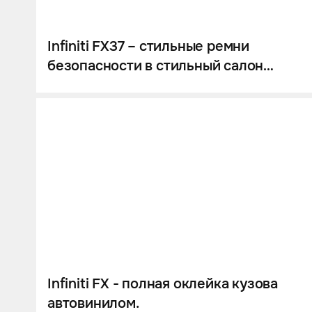
Infiniti FX37 – стильные ремни
безопасности в стильный салон
автомобиля
Infiniti FX - полная оклейка кузова
автовинилом.