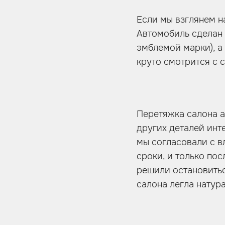
Если мы взглянем на
Автомобиль сделан 
эмблемой марки), а
круто смотрится с 
Перетяжка салона а
других деталей инт
мы согласовали с в
сроки, и только пос
решили остановитьс
салона легла натур