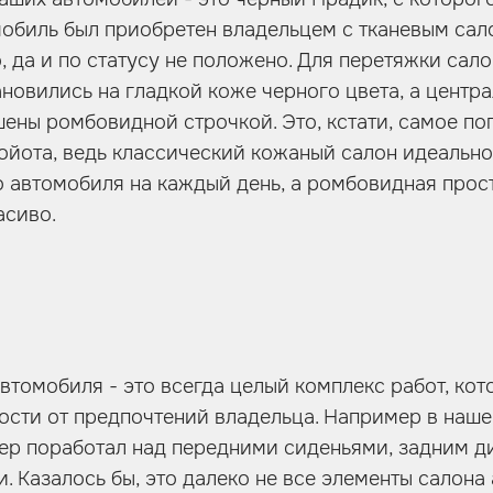
омобиль был приобретен владельцем с тканевым сал
, да и по статусу не положено. Для перетяжки сало
новились на гладкой коже черного цвета, а центр
ены ромбовидной строчкой. Это, кстати, самое п
ойота, ведь классический кожаный салон идеально
 автомобиля на каждый день, а ромбовидная прос
асиво.
втомобиля - это всегда целый комплекс работ, ко
ости от предпочтений владельца. Например в наш
р поработал над передними сиденьями, задним ди
. Казалось бы, это далеко не все элементы салона 