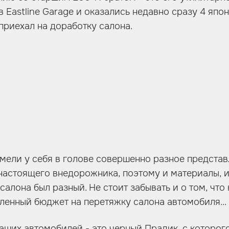
в Eastline Garage и оказались недавно сразу 4 яп
приехал на доработку салона.
имели у себя в голове совершенно разное представ
настоящего внедорожника, поэтому и материалы, и
салона был разный. Не стоит забывать и о том, что
ленный бюджет на перетяжку салона автомобиля...
аших автомобилей - это черный Прадик, с которог