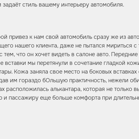
 и задаёт стиль вашему интерьеру автомобиля.
й привез к нам свой автомобиль сразу же из автос
щего нашего клиента, даже не пытался мириться с
 тем, что он хочет видеть в салоне авто. Передние
е вставки мы перетянули в сочетание гладкой кож
тары. Кожа заняла свое место на боковых вставках
дав им гораздо бОльшую практичность, нежели обив
ах расположилась алькантара, которая не только в
ю и пассажиру еще больше комфорта при длительн