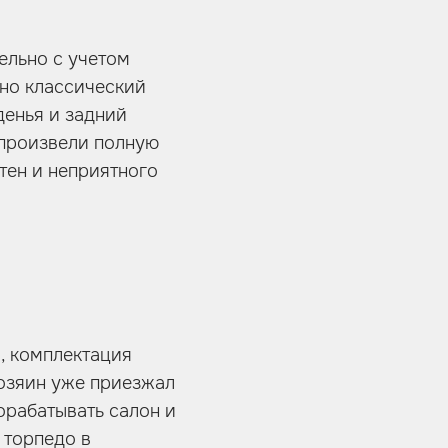
ельно с учетом
но классический
денья и задний
 произвели полную
тен и неприятного
, комплектация
хозяин уже приезжал
орабатывать салон и
 торпедо в