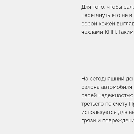
Для того, чтобы са
перетянуть его не в
серой кожей выгляд
чехлами КПП. Таким
На сегодняшний де
салона автомобиля 
своей надежностью 
третьего по счету 
используется для вы
грязи и повреждени