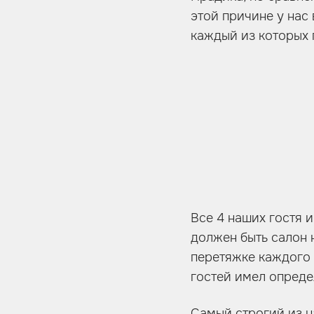
этой причине у нас 
каждый из которых 
Все 4 наших гостя 
должен быть салон 
перетяжке каждого 
гостей имел опреде
Самый строгий из н