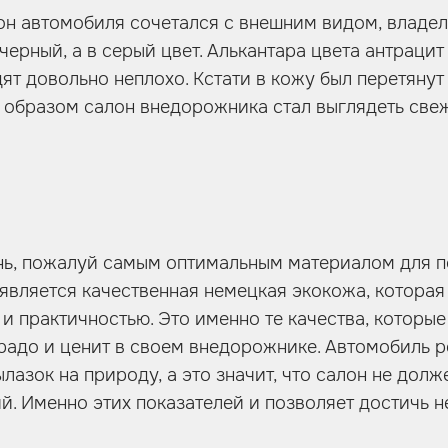
лон автомобиля сочетался с внешним видом, владе
 черный, а в серый цвет. Алькантара цвета антрацит
ят довольно неплохо. Кстати в кожу был перетянут 
 образом салон внедорожника стал выглядеть свеж
нь, пожалуй самым оптимальным материалом для 
является качественная немецкая экокожа, которая
и практичностью. Это именно те качества, которы
Прадо и ценит в своем внедорожнике. Автомобиль 
лазок на природу, а это значит, что салон не долж
й. Именно этих показателей и позволяет достичь 