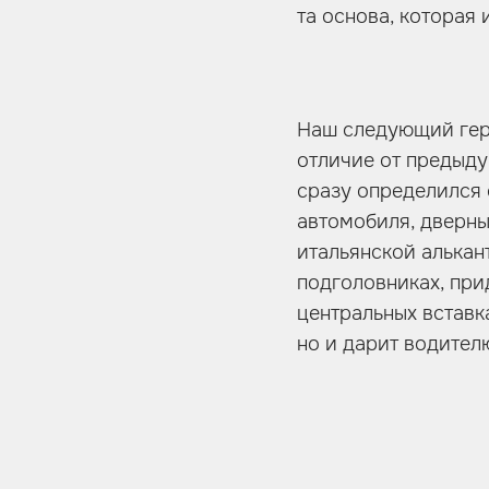
та основа, которая
Наш следующий геро
отличие от предыду
сразу определился с
автомобиля, дверны
итальянской алькан
подголовниках, при
центральных вставк
но и дарит водител