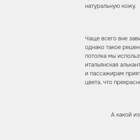
натуральную кожу.
Чаще всего вне зав
однако такое решен
потолка мы использ
итальянская алькант
и пассажирам прия
цвета, что прекрас
А какой из