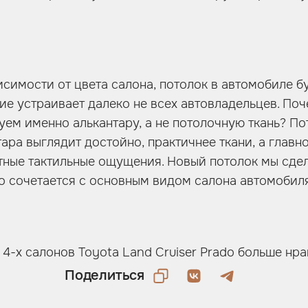
исимости от цвета салона, потолок в автомобиле б
ие устраивает далеко не всех автовладельцев. По
уем именно алькантару, а не потолочную ткань? По
ара выглядит достойно, практичнее ткани, а главн
тные тактильные ощущения. Новый потолок мы сде
но сочетается с основным видом салона автомобиля
 4-х салонов Toyota Land Cruiser Prado больше нр
Поделиться