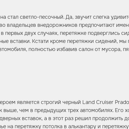
на стал светло-песочный. Да, звучит слегка удивит
тво владельцев внедорожников предпочитают имен
и в первых двух случаях, перетяжке подверглись си
рные вставки. Кстати кроме перетяжки сидений, мы
втомобиля, полностью избавив салон от мусора, пя
роем является строгий черный Land Cruiser Prado
к выше, чем в предыдущих трех автомобилях. Его 
 дверных вставок, а в этот раз решил продолжить д
лье на перетяжку потолка в алькантару и перетяжку