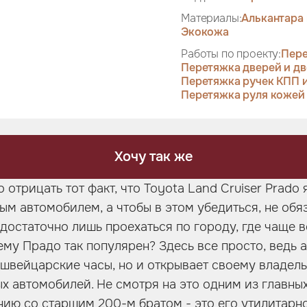
Материалы:
Алькантара 
Экокожа
Работы по проекту:
Пере
Перетяжка дверей и дв
Перетяжка ручек КПП и
Перетяжка руля кожей
Хочу так же
отрицать тот факт, что Toyota Land Cruiser Prado 
м автомобилем, а чтобы в этом убедиться, не обя
 достаточно лишь проехаться по городу, где чаще в
му Прадо так популярен? Здесь все просто, ведь 
 швейцарские часы, но и открывает своему владель
х автомобилей. Не смотря на это одним из главн
нию со старшим 200-м братом - это его утилитарно