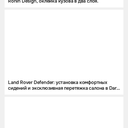
Ronin Design, оклейка кузова в два слоя.
Land Rover Defender: установка комфортных
сидений и эксклюзивная перетяжка салона в Dark
Bourbon