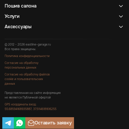
Пошив салона
Услуги
Аксессуары
© 2012 - 2026 eastline-garage.ru
Все права защищены.
Политика конфиденциальности
Согласие на обработку
персональных данных
Согласие на обработку файлов
cookie и пользовательских
данных
Представленная на сайте информация
не является Публичной офертой
GPS координаты вход:
55.68594168935887, 37.51146181616255
Оставить заявку