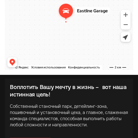
Воплотить Вашу мечту в жизнь – вот наша
истинная цель!
Собственный станочный парк, детейлинг-зона,
пошивочный и установочный цеха, а главное, слаженная
команда специалистов, способная выполнить работы
любой сложности и направленности.