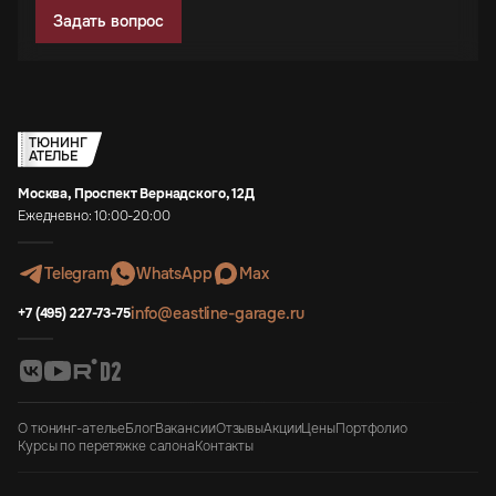
Задать вопрос
ТЮНИНГ
АТЕЛЬЕ
Москва, Проспект Вернадского, 12Д
Ежедневно: 10:00-20:00
Telegram
WhatsApp
Max
info@eastline-garage.ru
+7 (495) 227-73-75
О тюнинг-ателье
Блог
Вакансии
Отзывы
Акции
Цены
Портфолио
Курсы по перетяжке салона
Контакты