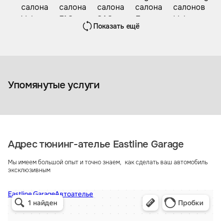
Показать ещё
Перетяжка 
Перетяжка салона
автомобиля
Упомянутые услуги
Адрес тюнинг-ателье Eastline Garage
Мы имеем большой опыт и точно знаем, как сделать ваш автомобиль
эксклюзивным