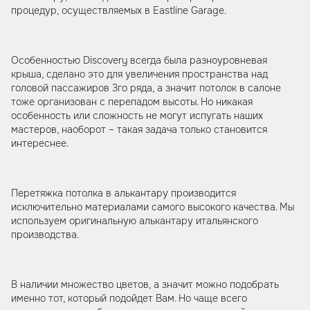
процедур, осуществляемых в Eastline Garage.
Особенностью Discovery всегда была разноуровневая
крыша, сделано это для увеличения пространства над
головой пассажиров 3го ряда, а значит потолок в салоне
тоже организован с перепадом высоты. Но никакая
особенность или сложность не могут испугать наших
мастеров, наоборот – такая задача только становится
интереснее.
Перетяжка потолка в алькантару производится
исключительно материалами самого высокого качества. Мы
используем оригинальную алькантару итальянского
производства.
В наличии множество цветов, а значит можно подобрать
именно тот, который подойдет Вам. Но чаще всего