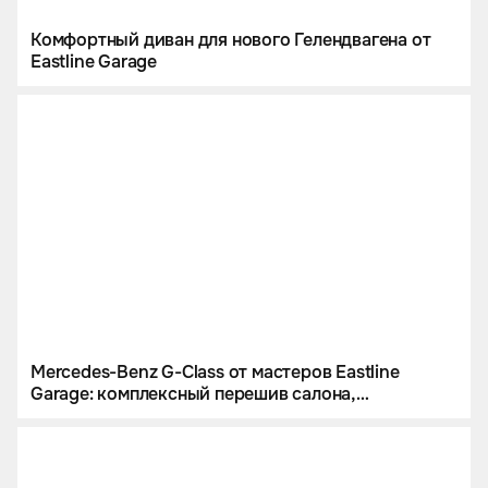
Комфортный диван для нового Гелендвагена от
Eastline Garage
Mercedes-Benz G-Class от мастеров Eastline
Garage: комплексный перешив салона,
инсталляция звездного неба и цветной
полиуретан