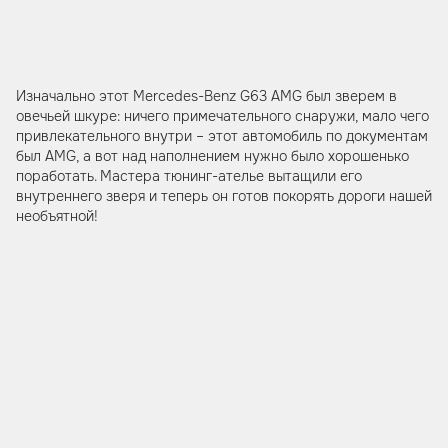
Изначально этот Mercedes-Benz G63 AMG был зверем в
овечьей шкуре: ничего примечательного снаружи, мало чего
привлекательного внутри – этот автомобиль по документам
был AMG, а вот над наполнением нужно было хорошенько
поработать. Мастера тюнинг-ателье вытащили его
внутреннего зверя и теперь он готов покорять дороги нашей
необъятной!