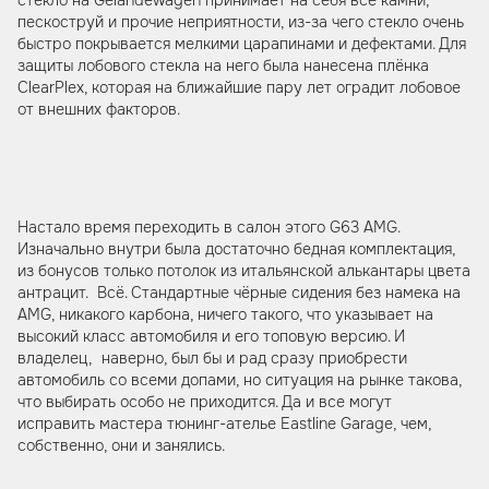
пескоструй и прочие неприятности, из-за чего стекло очень
быстро покрывается мелкими царапинами и дефектами. Для
защиты лобового стекла на него была нанесена плёнка
ClearPlex, которая на ближайшие пару лет оградит лобовое
от внешних факторов.
Настало время переходить в салон этого G63 AMG.
Изначально внутри была достаточно бедная комплектация,
из бонусов только потолок из итальянской алькантары цвета
антрацит. Всё. Стандартные чёрные сидения без намека на
AMG, никакого карбона, ничего такого, что указывает на
высокий класс автомобиля и его топовую версию. И
владелец, наверно, был бы и рад сразу приобрести
автомобиль со всеми допами, но ситуация на рынке такова,
что выбирать особо не приходится. Да и все могут
исправить мастера тюнинг-ателье Eastline Garage, чем,
собственно, они и занялись.