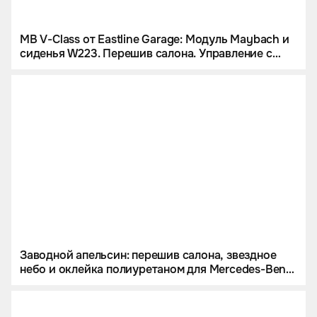
MB V-Class от Eastline Garage: Модуль Maybach и
сиденья W223. Перешив салона. Управление с
iPad и многое другое
Заводной апельсин: перешив салона, звездное
небо и оклейка полиуретаном для Mercedes-Benz
G 63 AMG.