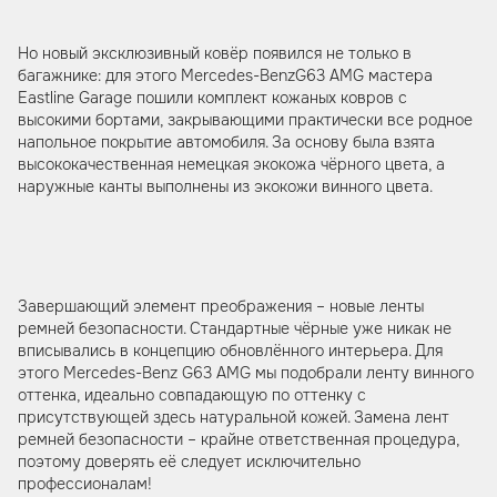
Но новый эксклюзивный ковёр появился не только в
багажнике: для этого Mercedes-BenzG63 AMG мастера
Eastline Garage пошили комплект кожаных ковров с
высокими бортами, закрывающими практически все родное
напольное покрытие автомобиля. За основу была взята
высококачественная немецкая экокожа чёрного цвета, а
наружные канты выполнены из экокожи винного цвета.
Завершающий элемент преображения – новые ленты
ремней безопасности. Стандартные чёрные уже никак не
вписывались в концепцию обновлённого интерьера. Для
этого Mercedes-Benz G63 AMG мы подобрали ленту винного
оттенка, идеально совпадающую по оттенку с
присутствующей здесь натуральной кожей. Замена лент
ремней безопасности – крайне ответственная процедура,
поэтому доверять её следует исключительно
профессионалам!