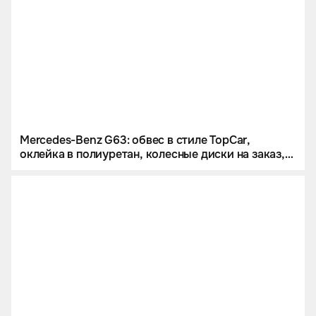
Mercedes-Benz G63: обвес в стиле TopCar,
оклейка в полиуретан, колесные диски на заказ,
звездное небо и много карбона.