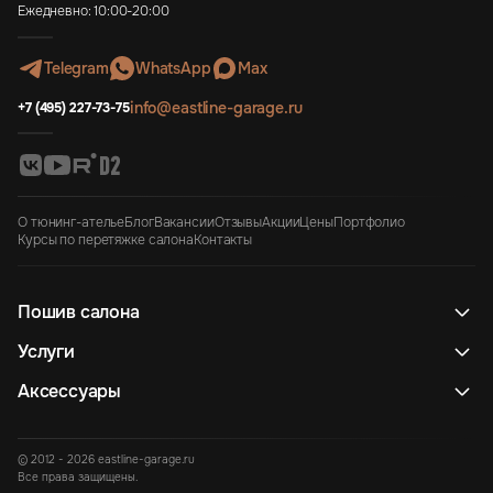
Ежедневно: 10:00-20:00
Telegram
WhatsApp
Max
info@eastline-garage.ru
+7 (495) 227-73-75
О тюнинг-ателье
Блог
Вакансии
Отзывы
Акции
Цены
Портфолио
Курсы по перетяжке салона
Контакты
Пошив салона
Услуги
Аксессуары
© 2012 - 2026 eastline-garage.ru
Все права защищены.