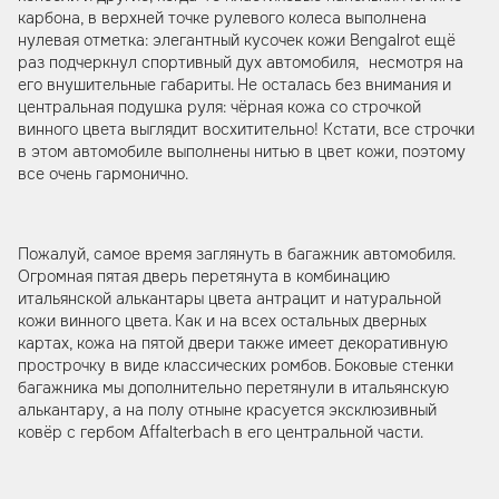
карбона, в верхней точке рулевого колеса выполнена
нулевая отметка: элегантный кусочек кожи Bengalrot ещё
раз подчеркнул спортивный дух автомобиля, несмотря на
его внушительные габариты. Не осталась без внимания и
центральная подушка руля: чёрная кожа со строчкой
винного цвета выглядит восхитительно! Кстати, все строчки
в этом автомобиле выполнены нитью в цвет кожи, поэтому
все очень гармонично.
Пожалуй, самое время заглянуть в багажник автомобиля.
Огромная пятая дверь перетянута в комбинацию
итальянской алькантары цвета антрацит и натуральной
кожи винного цвета. Как и на всех остальных дверных
картах, кожа на пятой двери также имеет декоративную
прострочку в виде классических ромбов. Боковые стенки
багажника мы дополнительно перетянули в итальянскую
алькантару, а на полу отныне красуется эксклюзивный
ковёр с гербом Affalterbach в его центральной части.