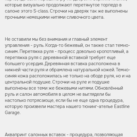
которые визуально продолжают перетянутое торпедо в
салоне этого S-class. Строчки на дверях так же выполнены
прочными немецкими нитями сливочного цвета.
Не оставили мы без внимания и главный элемент
управления - руль. Когда-то бежевый, он также стал темно-
синим. Перетяжка руля - процесс довольно кропотливый, а
перетяжка руля с деревянной вставкой требует еще
большего усердия. Деревянная вставка расположена в
нижней части руля и обрамлена натуральной кожей. Темно-
синяя кожа расположилась не только на ободе руля, но и на
центральной подушке. Строчки на руле и подушке
выполнены все теми же бежевыми нитями. Обновлённый
руль и салон автомобиля в целом не выглядели бы
настолько потрясающе, если бы не еще одна процедура,
которую произвели мастера нашего тюнинг-ателье Eastline
Garage.
Аквапринт салонных вставок - процедура, позволяющая