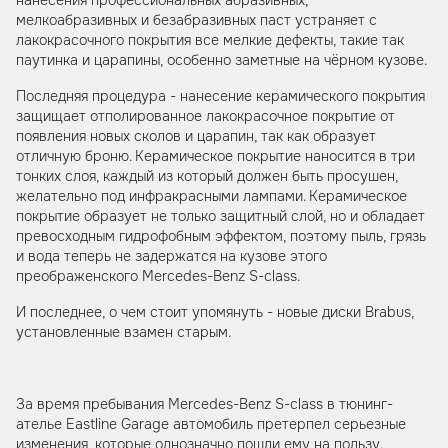
мелкоабразивных и безабразивных паст устраняет с
лакокрасочного покрытия все мелкие дефекты, такие так
паутинка и царапины, особенно заметные на чёрном кузове.
Последняя процедура - нанесение керамического покрытия
защищает отполированное лакокрасочное покрытие от
появления новых сколов и царапин, так как образует
отличную броню. Керамическое покрытие наносится в три
тонких слоя, каждый из который должен быть просушен,
желательно под инфракрасными лампами. Керамическое
покрытие образует не только защитный слой, но и обладает
превосходным гидрофобным эффектом, поэтому пыль, грязь
и вода теперь не задержатся на кузове этого
преображенского Mercedes-Benz S-class.
И последнее, о чем стоит упомянуть - новые диски Brabus,
установленные взамен старым.
За время пребывания Mercedes-Benz S-class в тюнинг-
ателье Eastline Garage автомобиль претерпел серьезные
изменения, которые однозначно пошли ему на пользу.