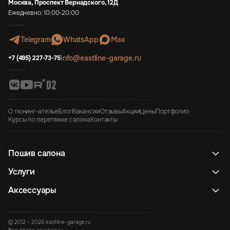
Москва, Проспект Вернадского, 12Д
Ежедневно: 10:00-20:00
Telegram
WhatsApp
Max
info@eastline-garage.ru
+7 (495) 227-73-75
О тюнинг-ателье
Блог
Вакансии
Отзывы
Акции
Цены
Портфолио
Курсы по перетяжке салона
Контакты
Пошив салона
Услуги
Аксессуары
© 2012 - 2026 eastline-garage.ru