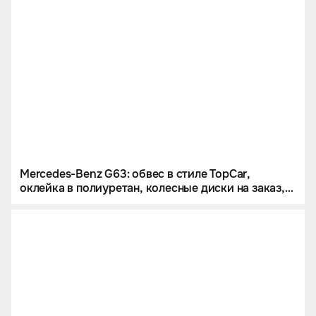
полиуретан
Mercedes-Benz G63: обвес в стиле TopCar,
оклейка в полиуретан, колесные диски на заказ,
звездное небо и много карбона.