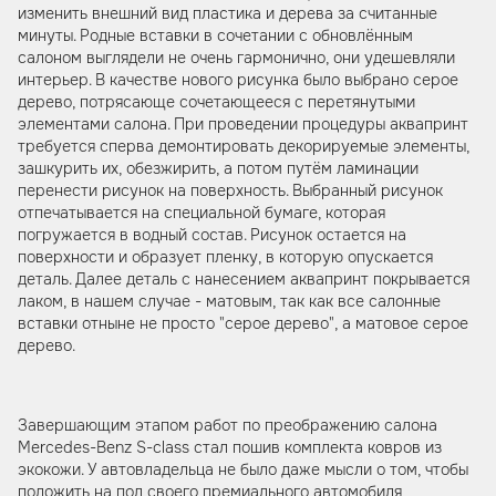
изменить внешний вид пластика и дерева за считанные
минуты. Родные вставки в сочетании с обновлённым
салоном выглядели не очень гармонично, они удешевляли
интерьер. В качестве нового рисунка было выбрано серое
дерево, потрясающе сочетающееся с перетянутыми
элементами салона. При проведении процедуры аквапринт
требуется сперва демонтировать декорируемые элементы,
зашкурить их, обезжирить, а потом путём ламинации
перенести рисунок на поверхность. Выбранный рисунок
отпечатывается на специальной бумаге, которая
погружается в водный состав. Рисунок остается на
поверхности и образует пленку, в которую опускается
деталь. Далее деталь с нанесением аквапринт покрывается
лаком, в нашем случае - матовым, так как все салонные
вставки отныне не просто "серое дерево", а матовое серое
дерево.
Завершающим этапом работ по преображению салона
Mercedes-Benz S-class стал пошив комплекта ковров из
экокожи. У автовладельца не было даже мысли о том, чтобы
положить на пол своего премиального автомобиля