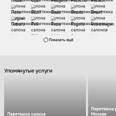
Показать ещё
Упомянутые услуги
Перетяжка 
Перетяжка салона
Москве