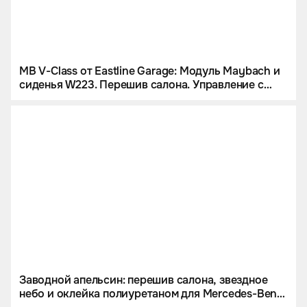
MB V-Class от Eastline Garage: Модуль Maybach и
сиденья W223. Перешив салона. Управление с
iPad и многое другое
Заводной апельсин: перешив салона, звездное
небо и оклейка полиуретаном для Mercedes-Benz