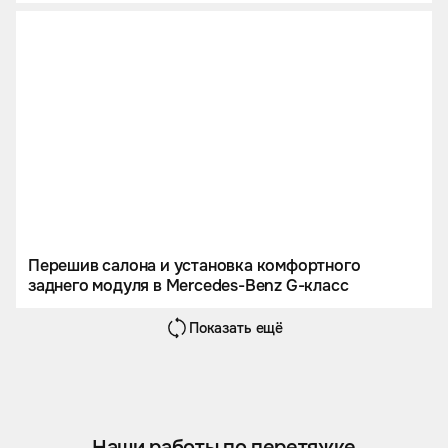
G 63 AMG.
Перешив салона и установка комфортного
заднего модуля в Mercedes-Benz G-класс
Показать ещё
Наши работы по перетяжке