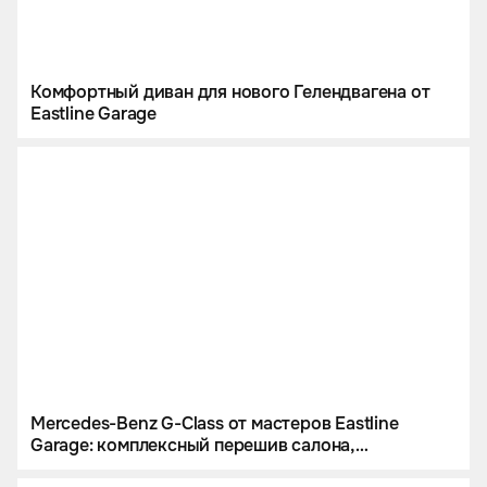
Комфортный диван для нового Гелендвагена от
Eastline Garage
Mercedes-Benz G-Class от мастеров Eastline
Garage: комплексный перешив салона,
инсталляция звездного неба и цветной