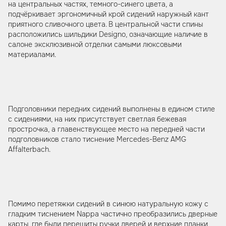
на центральных частях, темного-синего цвета, а
подчёркивает эргономичный крой сидений наружный кант
приятного сливочного цвета. В центральной части спины
расположились шильдики Designo, означающие наличие в
салоне эксклюзивной отделки самыми люксовыми
материалами.
Подголовники передних сидений выполнены в едином стиле
с сидениями, на них присутствует светлая бежевая
прострочка, а главенствующее место на передней части
подголовников стало тиснение Mercedes-Benz AMG
Affalterbach.
Помимо перетяжки сидений в синюю натуральную кожу с
гладким тиснением Nappa частично преобразились дверные
карты, где были перешиты ручки дверей и верхние планки,