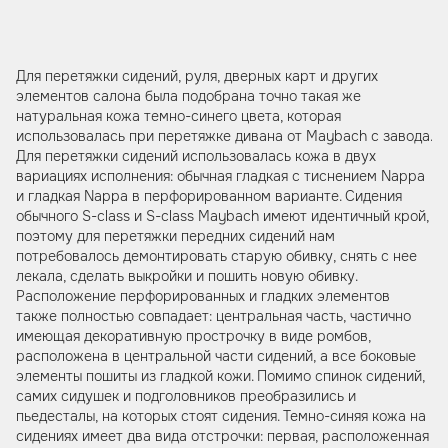
Для перетяжки сидений, руля, дверных карт и других
элементов салона была подобрана точно такая же
натуральная кожа темно-синего цвета, которая
использовалась при перетяжке дивана от Maybach с завода.
Для перетяжки сидений использовалась кожа в двух
вариациях исполнения: обычная гладкая с тиснением Nappa
и гладкая Nappa в перфорированном варианте. Сидения
обычного S-class и S-class Maybach имеют идентичный крой,
поэтому для перетяжки передних сидений нам
потребовалось демонтировать старую обивку, снять с нее
лекала, сделать выкройки и пошить новую обивку.
Расположение перфорированных и гладких элементов
также полностью совпадает: центральная часть, частично
имеющая декоративную прострочку в виде ромбов,
расположена в центральной части сидений, а все боковые
элементы пошиты из гладкой кожи. Помимо спинок сидений,
самих сидушек и подголовников преобразились и
пьедесталы, на которых стоят сидения. Темно-синяя кожа на
сидениях имеет два вида отстрочки: первая, расположенная