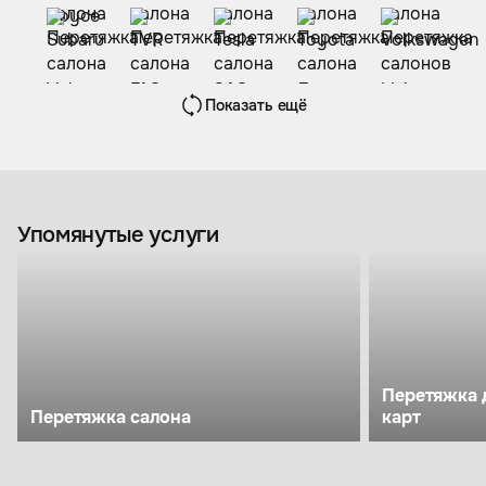
Показать ещё
Упомянутые услуги
Перетяжка 
Перетяжка салона
карт