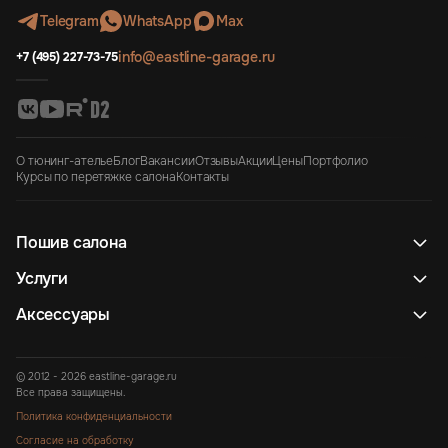
Telegram
WhatsApp
Max
info@eastline-garage.ru
+7 (495) 227-73-75
О тюнинг-ателье
Блог
Вакансии
Отзывы
Акции
Цены
Портфолио
Курсы по перетяжке салона
Контакты
Пошив салона
Услуги
Аксессуары
© 2012 - 2026 eastline-garage.ru
Все права защищены.
Политика конфиденциальности
Согласие на обработку