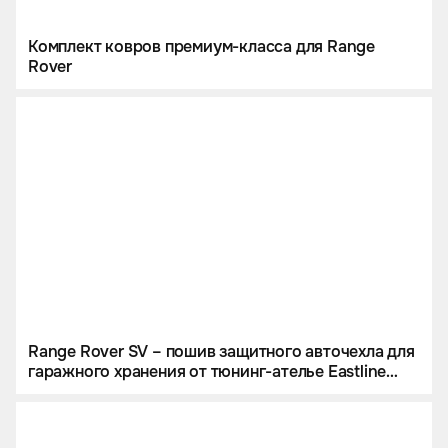
Комплект ковров премиум-класса для Range
Rover
Range Rover SV – пошив защитного авточехла для
гаражного хранения от тюнинг-ателье Eastline
Garage