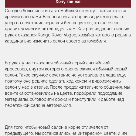
Хочу так же
Сегодня большинство автомобилей не могут похвастаться
яркими салонами. В основном автопроизводители делают
упор на сочетание черных и белых цветов, что не очень
нравится многим автовладельцам. Как раз недавно в наших
руках оказался Range Rover Vogue, хозяйка которого решила
кардинально изменить салон своего автомобиля.
В руках у нас оказался обычный серый английский
кроссовер, внутри которого расположился обычный серый
салон. Такое скучное сочетание не устраивало владелицу,
поэтому она решила сделать ход конем и видоизменить
салон у нас в ателье. После продолжительного общения, мы
все-таки остановились на цвете, подобрали подходящие
материалы, обговорили сроки и приступили к работе над
перетяжкой салона автомобиля.
Для того, чтобы новый салон в корне отличался от
предыдущего, мы остановились на интересном цвете, и им