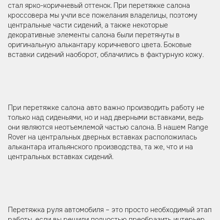
стал ярко-коричневый оттенок. При перетяжке салона
кроссовера мы учли все пожелания владелицы, поэтому
центральные части сидений, а также некоторые
декоративные элементы салона были перетянуты в
оригинальную алькантару коричневого цвета. Боковые
вставки сидений наоборот, облачились в фактурную кожу.
При перетяжке салона авто важно производить работу не
только над сиденьями, но и над дверными вставками, ведь
они являются неотъемлемой частью салона. В нашем Range
Rover на центральных дверных вставках расположилась
алькантара итальянского производства, та же, что и на
центральных вставках сидений.
Перетяжка руля автомобиля – это просто необходимый этап
работы, если вы решили полностью преобразить интерьер