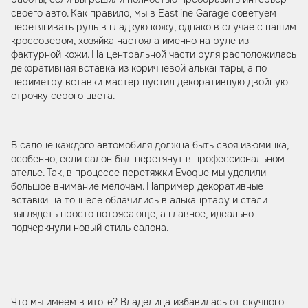
своего авто. Как правило, мы в Eastline Garage советуем
перетягивать руль в гладкую кожу, однако в случае с нашим
кроссовером, хозяйка настояла именно на руле из
фактурной кожи. На центральной части руля расположилась
декоративная вставка из коричневой алькантары, а по
периметру вставки мастер пустил декоративную двойную
строчку серого цвета.
В салоне каждого автомобиля должна быть своя изюминка,
особенно, если салон был перетянут в профессиональном
ателье. Так, в процессе перетяжки Evoque мы уделили
большое внимание мелочам. Например декоративные
вставки на тоннеле облачились в альканртару и стали
выглядеть просто потрясающе, а главное, идеально
подчеркнули новый стиль салона.
Что мы имеем в итоге? Владелица избавилась от скучного