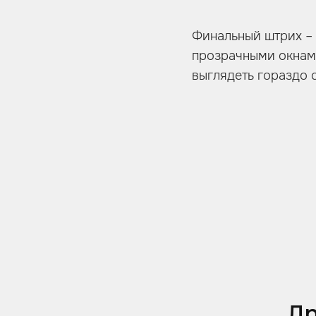
Финальный штрих – 
прозрачными окнами
выглядеть гораздо 
Др