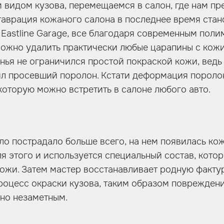
 видом кузова, перемещаемся в салон, где нам пр
таврация кожаного салона в последнее время стан
 Eastline Garage, все благодаря современным поли
ожно удалить практически любые царапины с кожи
нья не ограничился простой покраской кожи, ведь
л просевший поролон. Кстати деформация пороло
которую можно встретить в салоне любого авто.
о пострадало больше всего, на нем появилась ко
ля этого и используется специальный состав, кото
ожи. Затем мастер восстанавливает родную фактур
роцесс окраски кузова, таким образом поврежден
но незаметным.