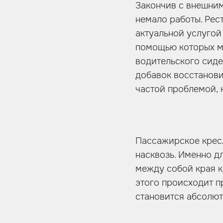
Закончив с внешним
немало работы. Рес
актуальной услугой
помощью которых м
водительского сиде
добавок восстанови
частой проблемой, 
Пассажирское кресл
насквозь. Именно д
между собой края к
этого происходит п
становится абсолют