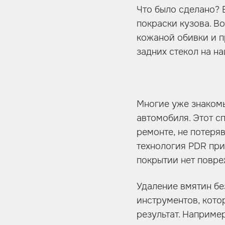
Что было сделано? 
покраски кузова. В
кожаной обивки и п
задних стекол на н
Многие уже знакомы
автомобиля. Этот с
ремонте, не потеряв
технология PDR при
покрытии нет повре
Удаление вмятин бе
инструментов, кот
результат. Наприме