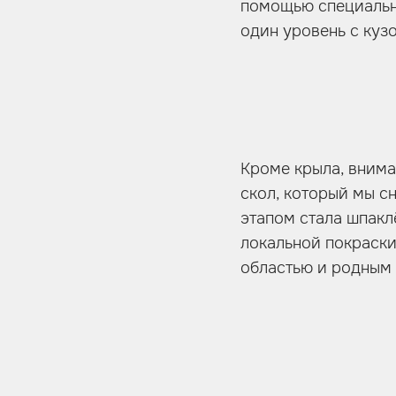
помощью специальны
один уровень с куз
Кроме крыла, внима
скол, который мы с
этапом стала шпакл
локальной покраск
областью и родным 