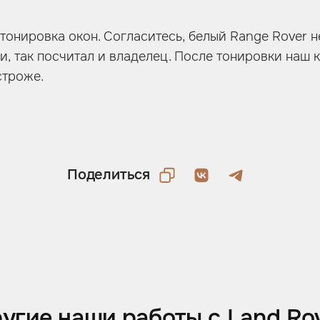
тонировка окон. Согласитесь, белый Range Rover н
, так посчитал и владелец. После тонировки наш 
строже.
Поделиться
угие наши работы с Land Ro