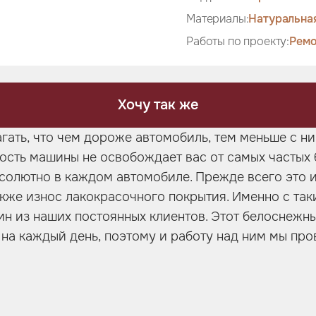
Материалы:
Натуральна
Работы по проекту:
Ремо
Хочу так же
ать, что чем дороже автомобиль, тем меньше с ни
мость машины не освобождает вас от самых частых 
солютно в каждом автомобиле. Прежде всего это 
также износ лакокрасочного покрытия. Именно с та
ин из наших постоянных клиентов. Этот белоснежн
 на каждый день, поэтому и работу над ним мы про