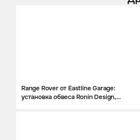
Range Rover от Eastline Garage:
установка обвеса Ronin Design,
оклейка кузова в два слоя.