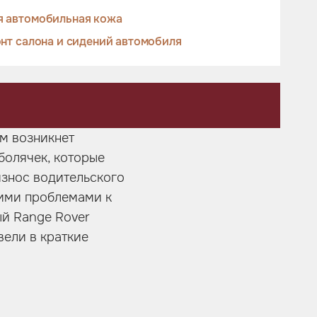
я автомобильная кожа
нт салона и сидений автомобиля
м возникнет
болячек, которые
износ водительского
кими проблемами к
ый Range Rover
вели в краткие