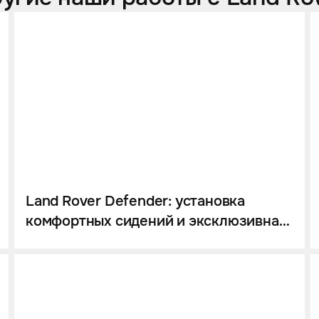
Land Rover Defender: установка
комфортных сидений и эксклюзивная
перетяжка салона в Dark Bourbon