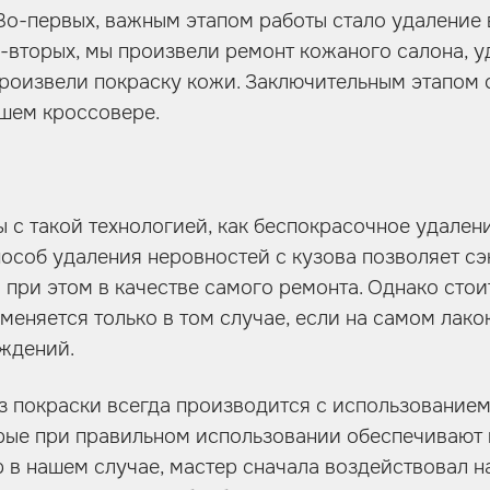
Во-первых, важным этапом работы стало удаление 
о-вторых, мы произвели ремонт кожаного салона, 
роизвели покраску кожи. Заключительным этапом 
ашем кроссовере.
 с такой технологией, как беспокрасочное удалени
пособ удаления неровностей с кузова позволяет сэ
 при этом в качестве самого ремонта. Однако стои
меняется только в том случае, если на самом лак
ждений.
з покраски всегда производится с использование
орые при правильном использовании обеспечивают
р в нашем случае, мастер сначала воздействовал н