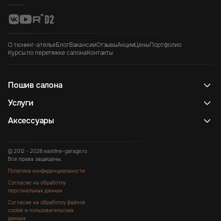
О тюнинг-ателье
Блог
Вакансии
Отзывы
Акции
Цены
Портфолио
Курсы по перетяжке салона
Контакты
Пошив салона
Услуги
Аксессуары
© 2012 - 2026 eastline-garage.ru
Все права защищены.
Политика конфиденциальности
Согласие на обработку
персональных данных
Согласие на обработку файлов
cookie и пользовательских
данных