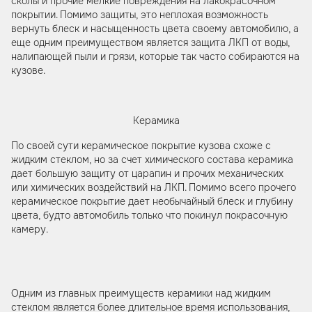
сколы и прочие мелкие повреждения на лакокрасочном
покрытии. Помимо защиты, это неплохая возможность
вернуть блеск и насыщенность цвета своему автомобилю, а
еще одним преимуществом является защита ЛКП от воды,
налипающей пыли и грязи, которые так часто собираются на
кузове.
Керамика
По своей сути керамическое покрытие кузова схоже с
жидким стеклом, но за счет химического состава керамика
дает большую защиту от царапин и прочих механических
или химических воздействий на ЛКП. Помимо всего прочего
керамическое покрытие дает необычайный блеск и глубину
цвета, будто автомобиль только что покинул покрасочную
камеру.
Одним из главных преимуществ керамики над жидким
стеклом является более длительное время использования,