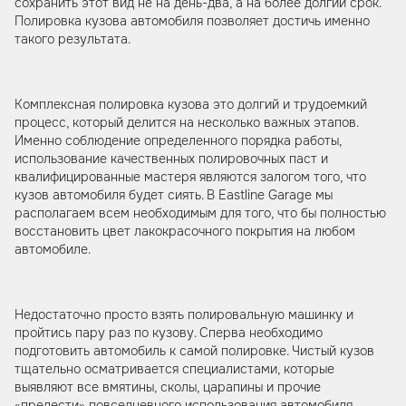
сохранить этот вид не на день-два, а на более долгий срок.
Полировка кузова автомобиля позволяет достичь именно
такого результата.
Комплексная полировка кузова это долгий и трудоемкий
процесс, который делится на несколько важных этапов.
Именно соблюдение определенного порядка работы,
использование качественных полировочных паст и
квалифицированные мастеря являются залогом того, что
кузов автомобиля будет сиять. В Eastline Garage мы
располагаем всем необходимым для того, что бы полностью
восстановить цвет лакокрасочного покрытия на любом
автомобиле.
Недостаточно просто взять полировальную машинку и
пройтись пару раз по кузову. Сперва необходимо
подготовить автомобиль к самой полировке. Чистый кузов
тщательно осматривается специалистами, которые
выявляют все вмятины, сколы, царапины и прочие
«прелести» повседневного использования автомобиля.