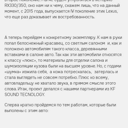
RX330/350, оно нам ни к чему, скажем лишь, что на данный
момент, с 2015 года, выпускается IV поколение этих Lexus,
что еще раз доказывает их востребованность.
А теперь перейдем к конкретному экземпляру. К нам в руки
попал белоснежный красавец, со светлым салоном и, как и
положено автомобилям такого класса, деревянными
вставками в салоне авто. Так как эти автомобили относятся
к классу «люкс», то материалы для отделки салона и
шумоизоляции кузова были на высшем уровне. Но, с годами
«шумка» изжила себя, а кожа потрескалась, затерлась и
стала выглядеть не совсем потребно. Плюс ко всему,
автовладельцу не хватало звука, в прямом смысле этого
слова. Итак, проект делался с нашими партнерами из KF
SOUND TECNOLOGY.
Сперва кратко пройдемся по тем работам, которые были
выполены с этим авто: