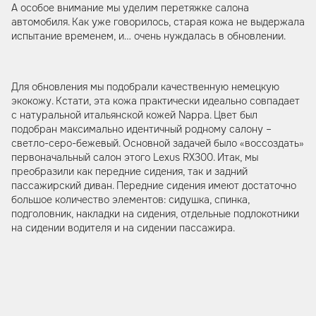
А особое внимание мы уделим перетяжке салона
автомобиля. Как уже говорилось, старая кожа не выдержала
испытание временем, и… очень нуждалась в обновлении.
Для обновления мы подобрали качественную немецкую
экокожу. Кстати, эта кожа практически идеально совпадает
с натуральной итальянской кожей Nappa. Цвет был
подобран максимально идентичный родному салону –
светло-серо-бежевый. Основной задачей было «воссоздать»
первоначальный салон этого Lexus RX300. Итак, мы
преобразили как передние сидения, так и задний
пассажирский диван. Передние сидения имеют достаточно
большое количество элементов: сидушка, спинка,
подголовник, накладки на сидения, отдельные подлокотники
на сидении водителя и на сидении пассажира.