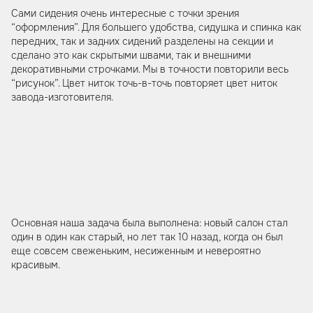
Сами сидения очень интересные с точки зрения
“оформления”. Для большего удобства, сидушка и спинка как
передних, так и задних сидений разделены на секции и
сделано это как скрытыми швами, так и внешними
декоративными строчками. Мы в точности повторили весь
“рисунок”. Цвет ниток точь-в-точь повторяет цвет ниток
завода-изготовителя.
Основная наша задача была выполнена: новый салон стал
один в один как старый, но лет так 10 назад, когда он был
еще совсем свеженьким, несиженным и невероятно
красивым.