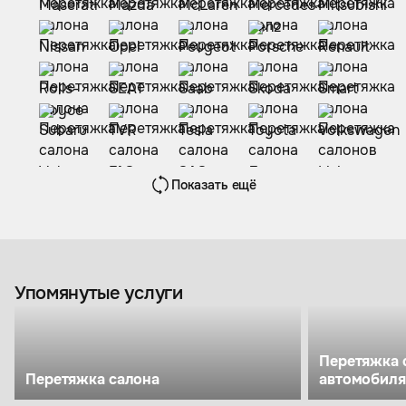
Показать ещё
Упомянутые услуги
Перетяжка 
Перетяжка салона
автомобиля