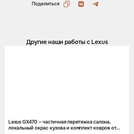
Поделиться
Другие наши работы с Lexus
Lexus GX470 – частичная перетяжка салона,
локальный окрас кузова и комплект ковров от
тюнинг-ателье Eastline Garage