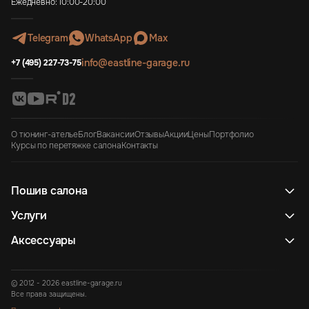
Ежедневно: 10:00-20:00
Telegram
WhatsApp
Max
info@eastline-garage.ru
+7 (495) 227-73-75
О тюнинг-ателье
Блог
Вакансии
Отзывы
Акции
Цены
Портфолио
Курсы по перетяжке салона
Контакты
Пошив салона
Услуги
Аксессуары
© 2012 - 2026 eastline-garage.ru
Все права защищены.