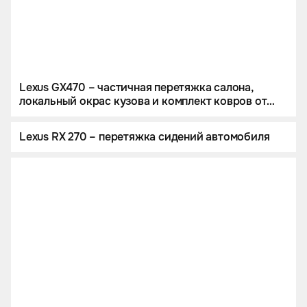
Lexus GX470 – частичная перетяжка салона,
локальный окрас кузова и комплект ковров от
тюнинг-ателье Eastline Garage
Lexus RX 270 – перетяжка сидений автомобиля