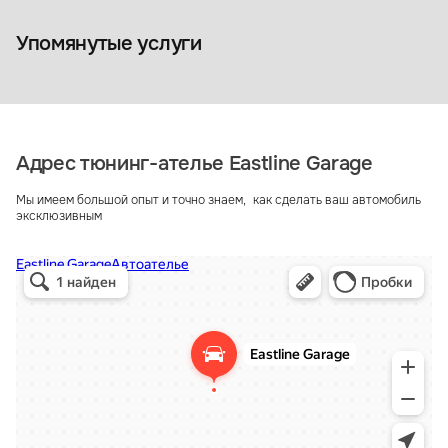
Аквапринт
Перетяжка 
Упомянутые услуги
Адрес тюнинг-ателье Eastline Garage
Мы имеем большой опыт и точно знаем, как сделать ваш автомобиль
эксклюзивным