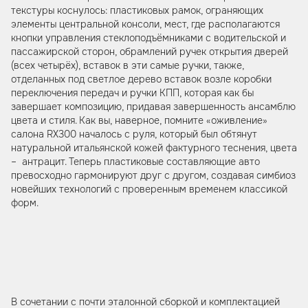
текстуры коснулось: пластиковых рамок, ограняющих
элементы центральной консоли, мест, где располагаются
кнопки управления стеклоподъёмниками с водительской и
пассажирской сторон, обрамлений ручек открытия дверей
(всех четырёх), вставок в эти самые ручки, также,
отделанных под светлое дерево вставок возле коробки
переключения передач и ручки КПП, которая как бы
завершает композицию, придавая завершенность ансамблю
цвета и стиля. Как вы, наверное, помните «оживление»
салона RX300 началось с руля, который был обтянут
натуральной итальянской кожей фактурного теснения, цвета
– антрацит. Теперь пластиковые составляющие авто
превосходно гармонируют друг с другом, создавая симбиоз
новейших технологий с проверенным временем классикой
форм.
В сочетании с почти эталонной сборкой и комплектацией