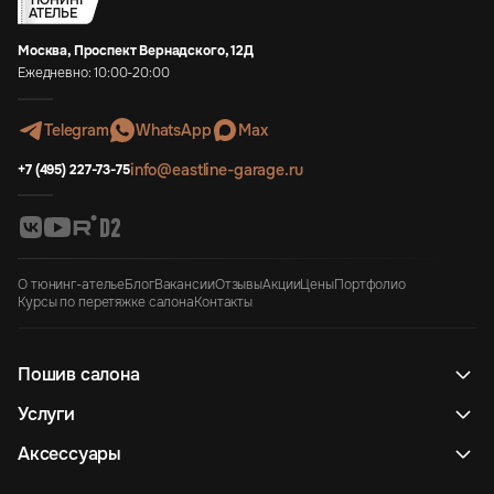
ТЮНИНГ
АТЕЛЬЕ
Москва, Проспект Вернадского, 12Д
Ежедневно: 10:00-20:00
Telegram
WhatsApp
Max
info@eastline-garage.ru
+7 (495) 227-73-75
О тюнинг-ателье
Блог
Вакансии
Отзывы
Акции
Цены
Портфолио
Курсы по перетяжке салона
Контакты
Пошив салона
Услуги
Аксессуары