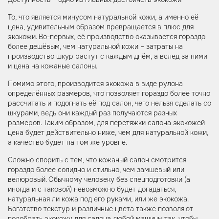
То, что является минусом натуральной кожи, а именно её
цена, удивительным образом превращается в плюс для
экокожи. Во-первых, её производство оказывается гораздо
более дешёвым, чем натуральной кожи – затраты на
производство шкур растут с каждым днём, а вслед за ними
и цена на кожаные салоны.
Помимо этого, производится экокожа в виде рулона
определённых размеров, что позволяет гораздо более точно
рассчитать и подогнать её под салон, чего нельзя сделать со
шкурами, ведь они каждый раз получаются разных
размеров. Таким образом, для перетяжки салона экокожей
цена будет действительно ниже, чем для натуральной кожи,
а качество будет на том же уровне.
Сложно спорить с тем, что кожаный салон смотрится
гораздо более солидно и стильно, чем замшевый или
велюровый. Обычному человеку без спецподготовки (а
иногда и с таковой) невозможно будет догадаться,
натуральная ли кожа под его руками, или же экокожа.
Богатство текстур и различные цвета также позволяют
подобрать экокожу для салона любой машины так, чтобы