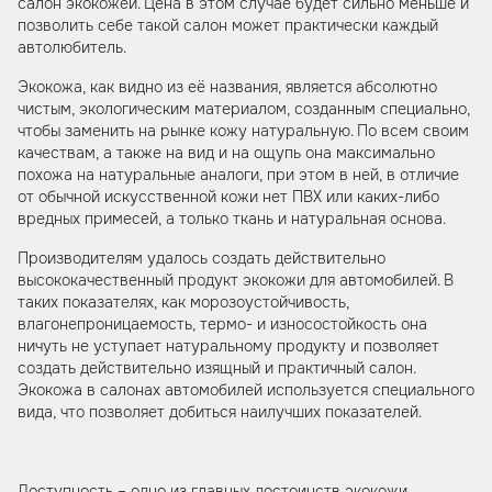
салон экокожей. Цена в этом случае будет сильно меньше и
позволить себе такой салон может практически каждый
автолюбитель.
Экокожа, как видно из её названия, является абсолютно
чистым, экологическим материалом, созданным специально,
чтобы заменить на рынке кожу натуральную. По всем своим
качествам, а также на вид и на ощупь она максимально
похожа на натуральные аналоги, при этом в ней, в отличие
от обычной искусственной кожи нет ПВХ или каких-либо
вредных примесей, а только ткань и натуральная основа.
Производителям удалось создать действительно
высококачественный продукт экокожи для автомобилей. В
таких показателях, как морозоустойчивость,
влагонепроницаемость, термо- и износостойкость она
ничуть не уступает натуральному продукту и позволяет
создать действительно изящный и практичный салон.
Экокожа в салонах автомобилей используется специального
вида, что позволяет добиться наилучших показателей.
Доступность – одно из главных достоинств экокожи