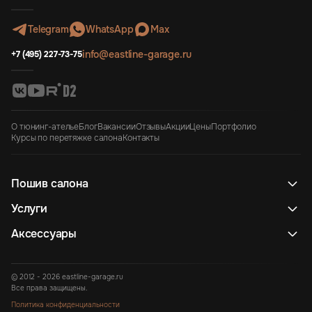
Telegram
WhatsApp
Max
info@eastline-garage.ru
+7 (495) 227-73-75
О тюнинг-ателье
Блог
Вакансии
Отзывы
Акции
Цены
Портфолио
Курсы по перетяжке салона
Контакты
Пошив салона
Услуги
Аксессуары
© 2012 - 2026 eastline-garage.ru
Все права защищены.
Политика конфиденциальности