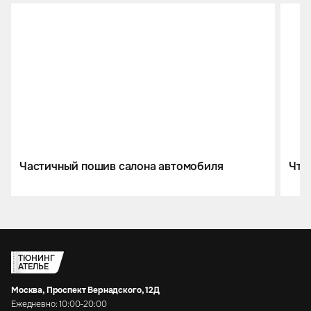
Частичный пошив салона автомобиля
Что
ТЮНИНГ
АТЕЛЬЕ
Москва, Проспект Вернадского, 12Д
Ежедневно: 10:00-20:00